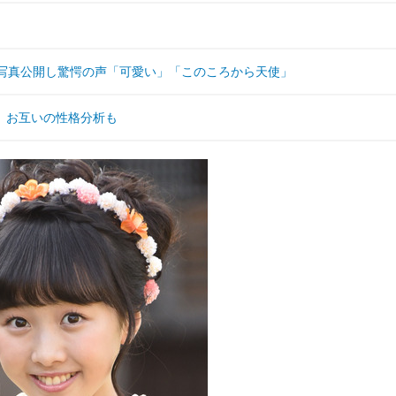
の写真公開し驚愕の声「可愛い」「このころから天使」
、お互いの性格分析も