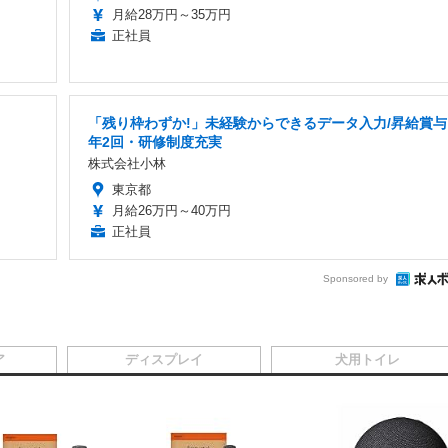
月給28万円～35万円
正社員
「残り枠わずか!」未経験からできるデータ入力/昇給賞与
年2回・研修制度充実
株式会社小林
東京都
月給26万円～40万円
正社員
Sponsored by
ア
ディスプレイ
犬用トイレ