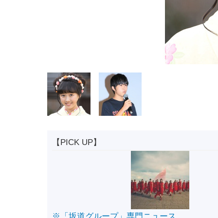
【PICK UP】
※「坂道グループ」専門ニュース