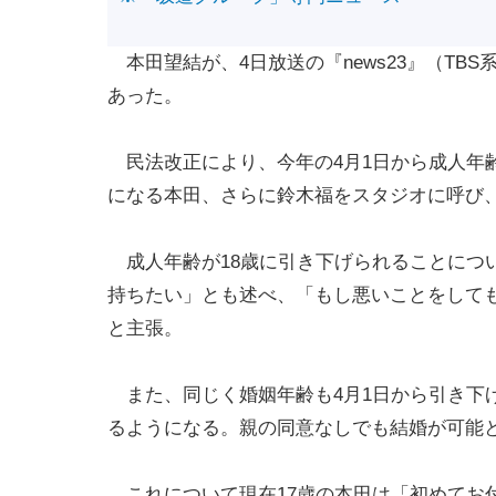
本田望結が、4日放送の『news23』（TB
あった。
民法改正により、今年の4月1日から成人年齢
になる本田、さらに鈴木福をスタジオに呼び
成人年齢が18歳に引き下げられることにつ
持ちたい」とも述べ、「もし悪いことをして
と主張。
また、同じく婚姻年齢も4月1日から引き下げ
るようになる。親の同意なしでも結婚が可能
これについて現在17歳の本田は「初めてお