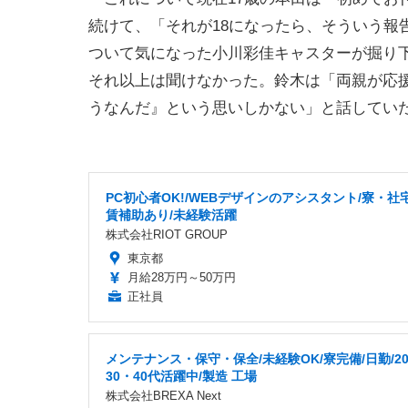
続けて、「それが18になったら、そういう報
ついて気になった小川彩佳キャスターが掘り
それ以上は聞けなかった。鈴木は「両親が応
うなんだ』という思いしかない」と話してい
PC初心者OK!/WEBデザインのアシスタント/寮・社
賃補助あり/未経験活躍
株式会社RIOT GROUP
東京都
月給28万円～50万円
正社員
メンテナンス・保守・保全/未経験OK/寮完備/日勤/2
30・40代活躍中/製造 工場
株式会社BREXA Next