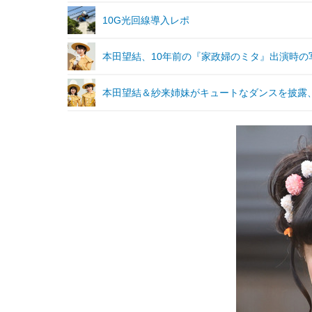
10G光回線導入レポ
本田望結、10年前の『家政婦のミタ』出演時
本田望結＆紗来姉妹がキュートなダンスを披露