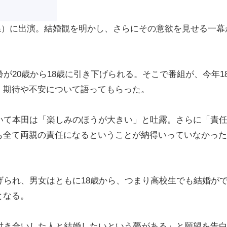
S系）に出演。結婚観を明かし、さらにその意欲を見せる一幕
が20歳から18歳に引き下げられる。そこで番組が、今年1
、期待や不安について語ってもらった。
いて本田は「楽しみのほうが大きい」と吐露。さらに「責
も全て両親の責任になるということが納得いっていなかった
られ、男女はともに18歳から、つまり高校生でも結婚が
となる。
付き合いした人と結婚したいという夢がある」と願望を告