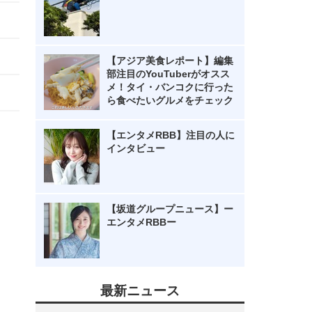
【アジア美食レポート】編集
部注目のYouTuberがオスス
メ！タイ・バンコクに行った
ら食べたいグルメをチェック
【エンタメRBB】注目の人に
インタビュー
【坂道グループニュース】ー
エンタメRBBー
最新ニュース