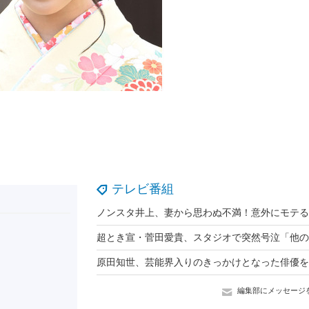
テレビ番組
編集部にメッセージ