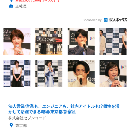
正社員
Sponsored by
法人営業/営業も、エンジニアも、社内アイドルも!?個性を活
かして活躍できる職場/東京都/新宿区
株式会社セブンコード
東京都