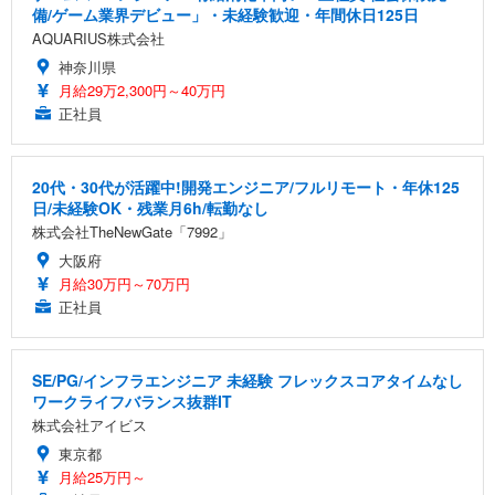
備/ゲーム業界デビュー」・未経験歓迎・年間休日125日
AQUARIUS株式会社
神奈川県
月給29万2,300円～40万円
正社員
20代・30代が活躍中!開発エンジニア/フルリモート・年休125
日/未経験OK・残業月6h/転勤なし
株式会社TheNewGate「7992」
大阪府
月給30万円～70万円
正社員
SE/PG/インフラエンジニア 未経験 フレックスコアタイムなし
ワークライフバランス抜群IT
株式会社アイビス
東京都
月給25万円～