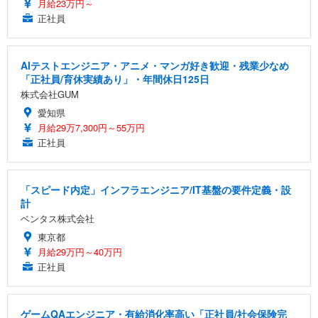
月給23万円～
正社員
AIテストエンジニア・アニメ・マンガ好き歓迎・残業少なめ
「正社員/育休実績あり」・年間休日125日
株式会社GUM
愛知県
月給29万7,300円～55万円
正社員
「スピード内定」インフラエンジニア/IT基盤の要件定義・設
計
ベンタス株式会社
東京都
月給29万円～40万円
正社員
ゲームQAエンジニア・有給消化率高い「正社員/社会保険完