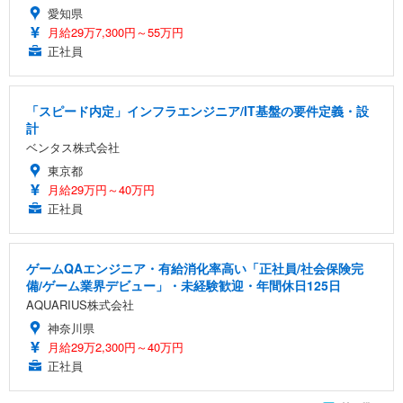
愛知県
月給29万7,300円～55万円
正社員
「スピード内定」インフラエンジニア/IT基盤の要件定義・設
計
ベンタス株式会社
東京都
月給29万円～40万円
正社員
ゲームQAエンジニア・有給消化率高い「正社員/社会保険完
備/ゲーム業界デビュー」・未経験歓迎・年間休日125日
AQUARIUS株式会社
神奈川県
月給29万2,300円～40万円
正社員