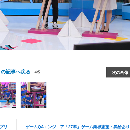
この記事へ戻る
4/5
次の画像
プリ
ゲームQAエンジニア「27卒」ゲーム業界志望・昇給あり