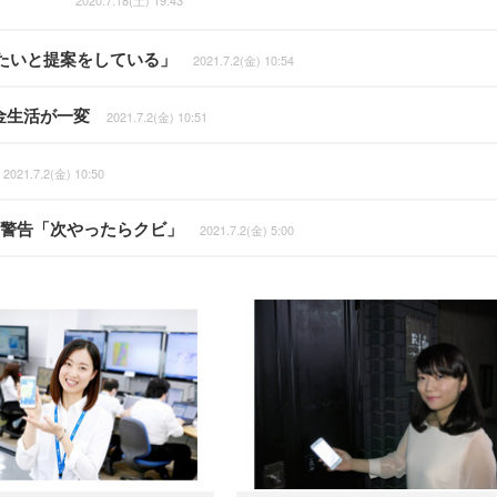
2020.7.18(土) 19:43
たいと提案をしている」
2021.7.2(金) 10:54
金生活が一変
2021.7.2(金) 10:51
2021.7.2(金) 10:50
から警告「次やったらクビ」
2021.7.2(金) 5:00