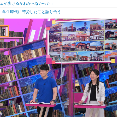
ウェイ歩けるかわからなかった」
山、学生時代に苦労したこと語り合う