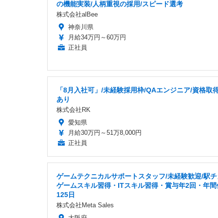
の機能実装/人柄重視の採用/スピード選考
株式会社alBee
神奈川県
月給34万円～60万円
正社員
「8月入社可」/未経験採用枠/QAエンジニア/資格取
あり
株式会社RK
愛知県
月給30万円～51万8,000円
正社員
ゲームテクニカルサポートスタッフ/未経験歓迎/駅チ
ゲームスキル習得・ITスキル習得・賞与年2回・年間
125日
株式会社Meta Sales
大阪府