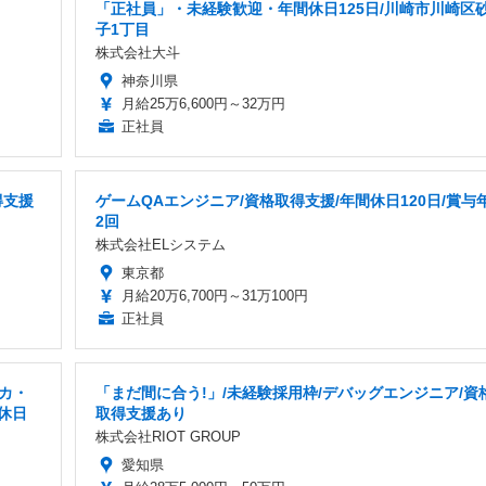
「正社員」・未経験歓迎・年間休日125日/川崎市川崎区
子1丁目
株式会社大斗
神奈川県
月給25万6,600円～32万円
正社員
得支援
ゲームQAエンジニア/資格取得支援/年間休日120日/賞与
2回
株式会社ELシステム
東京都
月給20万6,700円～31万100円
正社員
カ・
「まだ間に合う!」/未経験採用枠/デバッグエンジニア/資
休日
取得支援あり
株式会社RIOT GROUP
愛知県