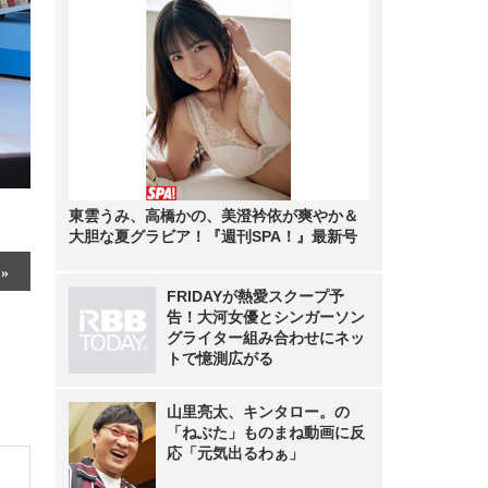
東雲うみ、高橋かの、美澄衿依が爽やか＆
大胆な夏グラビア！『週刊SPA！』最新号
FRIDAYが熱愛スクープ予
告！大河女優とシンガーソン
グライター組み合わせにネッ
トで憶測広がる
山里亮太、キンタロー。の
「ねぶた」ものまね動画に反
応「元気出るわぁ」