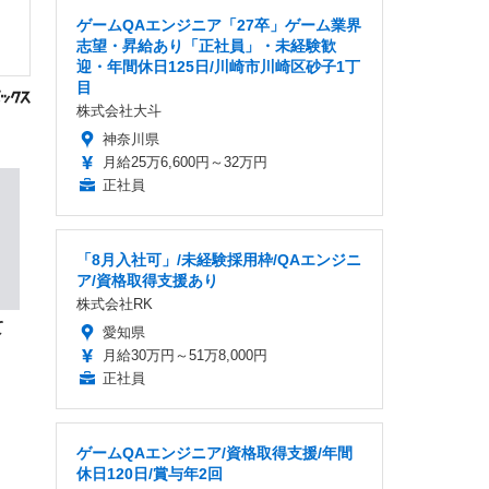
ゲームQAエンジニア「27卒」ゲーム業界
志望・昇給あり「正社員」・未経験歓
迎・年間休日125日/川崎市川崎区砂子1丁
目
株式会社大斗
神奈川県
月給25万6,600円～32万円
正社員
「8月入社可」/未経験採用枠/QAエンジニ
ア/資格取得支援あり
株式会社RK
て
愛知県
月給30万円～51万8,000円
正社員
ゲームQAエンジニア/資格取得支援/年間
休日120日/賞与年2回