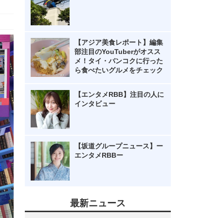
【アジア美食レポート】編集
部注目のYouTuberがオスス
メ！タイ・バンコクに行った
ら食べたいグルメをチェック
【エンタメRBB】注目の人に
インタビュー
【坂道グループニュース】ー
エンタメRBBー
最新ニュース