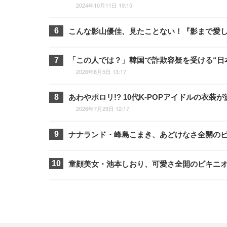
2024年10月11日 19:15
こんな影山優佳、見たことない！『影まで愛
「この人では？」韓国で詐欺容疑を受ける“日
2026年8月5日 13:17
あわやポロリ!? 10代K-POPアイドルの
2026年7月29日 12:17
ナナランド・峰島こまき、あどけなさ全開の
童顔美女・池本しおり、可愛さ全開のビキニ