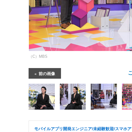
（C）MBS
前の画像
モバイルアプリ開発エンジニア/未経験歓迎/スマホア