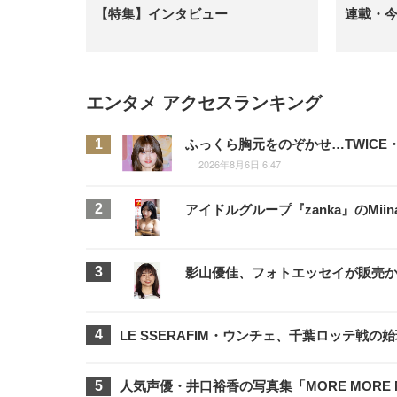
【特集】インタビュー
連載・
エンタメ アクセスランキング
ふっくら胸元をのぞかせ…TWIC
2026年8月6日 6:47
アイドルグループ『zanka』のMi
影山優佳、フォトエッセイが販売か
LE SSERAFIM・ウンチェ、千葉ロッテ戦
人気声優・井口裕香の写真集「MORE MORE