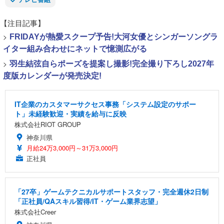
【注目記事】
>
FRIDAYが熱愛スクープ予告!大河女優とシンガーソングラ
イター組み合わせにネットで憶測広がる
>
羽生結弦自らポーズを提案し撮影!完全撮り下ろし2027年
度版カレンダーが発売決定!
IT企業のカスタマーサクセス事務「システム設定のサポー
ト」未経験歓迎・実績を給与に反映
株式会社RIOT GROUP
神奈川県
月給24万3,000円～31万3,000円
正社員
「27卒」ゲームテクニカルサポートスタッフ・完全週休2日制
「正社員/QAスキル習得/IT・ゲーム業界志望」
株式会社Creer