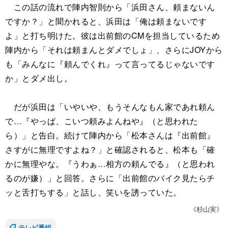
この話の流れで陣内智則から「浜田さん、頼まないん
ですか？」と聞かれると、浜田は「俺は頼まないです
よ」と打ち明けた。彼は出前館のCMを担当しているため
陣内から「それは頼まんとダメでしょ」、さらにJOYから
も「みんなに『頼んでくれ』って言ってるじゃないです
か」とダメ出し。
だが浜田は「いやいや、もうそんなもん家であれ頼ん
で…『やっぱ、こいつ頼みよんねや』（と思われた
ら）」と告白。続けて陣内から「松本さんは『出前館』
さすがに無理ですよね？」と確認されると、松本も「確
かに無理やな。『うわぁ…相方の頼んでる』（と思われ
るのが嫌）」と回答。さらに「出前館のバイク見たらチ
ッと舌打ちする」と話し、笑いを誘っていた。
《杉山実》
テレビ番組