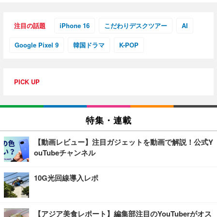
注目の話題
iPhone 16
こだわりデスクツアー
AI
Google Pixel 9
韓国ドラマ
K-POP
PICK UP
特集・連載
【動画レビュー】注目ガジェットを動画で解説！公式Y
ouTubeチャンネル
10G光回線導入レポ
【アジア美食レポート】編集部注目のYouTuberがオス