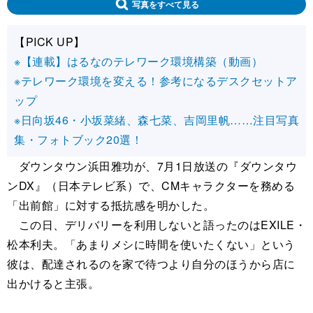
写真をすべて見る
【PICK UP】
※【連載】はるなのテレワーク環境構築（動画）
※テレワーク環境を変える！参考になるデスクセットア
ップ
※日向坂46・小坂菜緒、森七菜、吉岡里帆……注目写真
集・フォトブック20選！
ダウンタウン浜田雅功が、7月1日放送の『ダウンタウ
ンDX』（日本テレビ系）で、CMキャラクターを務める
「出前館」に対する抵抗感を明かした。
この日、デリバリーを利用しないと語ったのはEXILE・
松本利夫。「あまりメシに時間を使いたくない」という
彼は、配達されるのを家で待つより自分のほうから店に
出かけると主張。