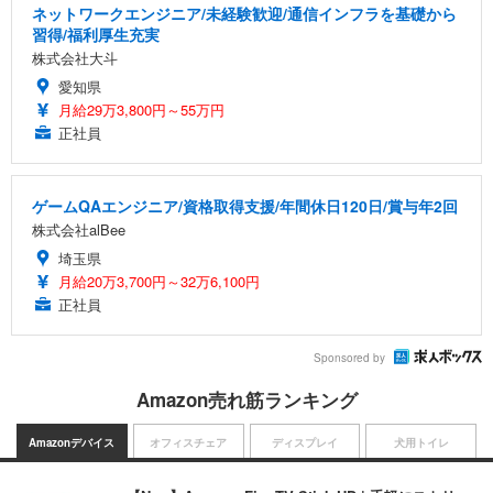
ネットワークエンジニア/未経験歓迎/通信インフラを基礎から
習得/福利厚生充実
株式会社大斗
愛知県
月給29万3,800円～55万円
正社員
ゲームQAエンジニア/資格取得支援/年間休日120日/賞与年2回
株式会社alBee
埼玉県
月給20万3,700円～32万6,100円
正社員
Sponsored by
Amazon売れ筋ランキング
Amazonデバイス
オフィスチェア
ディスプレイ
犬用トイレ