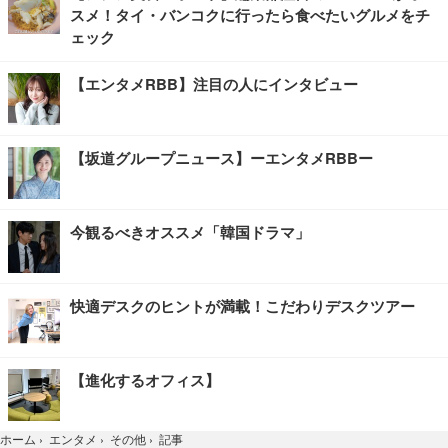
スメ！タイ・バンコクに行ったら食べたいグルメをチ
ェック
【エンタメRBB】注目の人にインタビュー
【坂道グループニュース】ーエンタメRBBー
今観るべきオススメ「韓国ドラマ」
快適デスクのヒントが満載！こだわりデスクツアー
【進化するオフィス】
記事
ホーム
›
エンタメ
›
その他
›