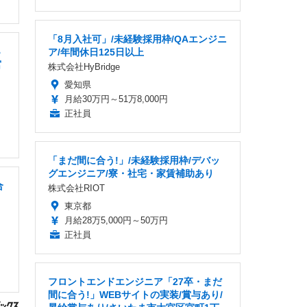
「8月入社可」/未経験採用枠/QAエンジニ
B
ア/年間休日125日以上
宮
株式会社HyBridge
愛知県
月給30万円～51万8,000円
正社員
「まだ間に合う!」/未経験採用枠/デバッ
グエンジニア/寮・社宅・家賃補助あり
合
株式会社RIOT
東京都
月給28万5,000円～50万円
正社員
フロントエンドエンジニア「27卒・まだ
間に合う!」WEBサイトの実装/賞与あり/