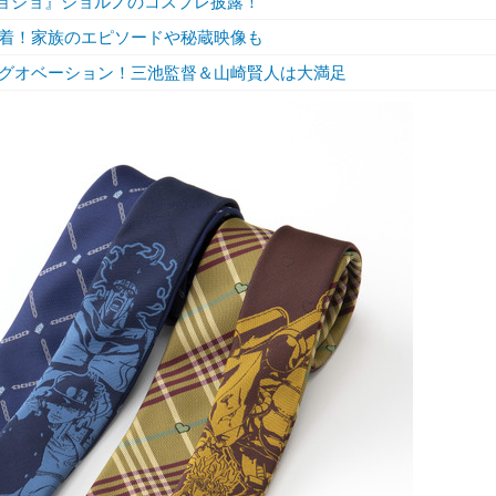
ジョジョ』ジョルノのコスプレ披露！
着！家族のエピソードや秘蔵映像も
グオベーション！三池監督＆山崎賢人は大満足