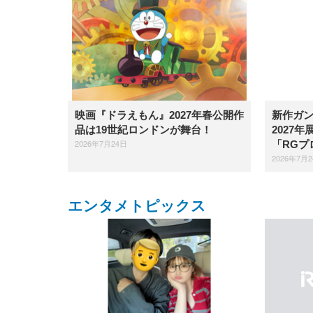
映画『ドラえもん』2027年春公開作
新作ガンダ
品は19世紀ロンドンが舞台！
2027
2026年7月24日
「RGプ
2026年7月
エンタメトピックス