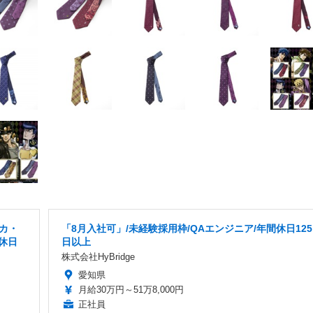
カ・
「8月入社可」/未経験採用枠/QAエンジニア/年間休日125
休日
日以上
株式会社HyBridge
愛知県
月給30万円～51万8,000円
正社員