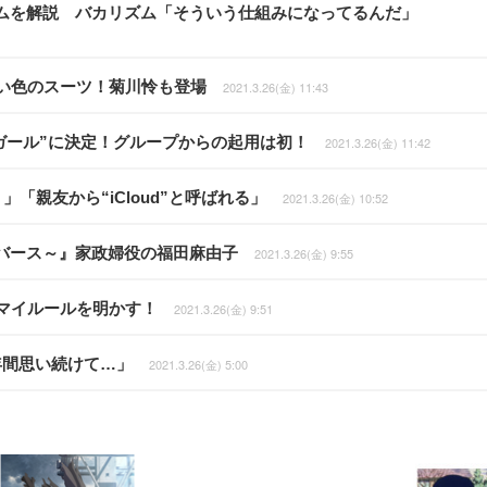
ムを解説 バカリズム「そういう仕組みになってるんだ」
い色のスーツ！菊川怜も登場
2021.3.26(金) 11:43
キガール”に決定！グループからの起用は初！
2021.3.26(金) 11:42
「親友から“iCloud”と呼ばれる」
2021.3.26(金) 10:52
バース～』家政婦役の福田麻由子
2021.3.26(金) 9:55
マイルールを明かす！
2021.3.26(金) 9:51
年間思い続けて…」
2021.3.26(金) 5:00