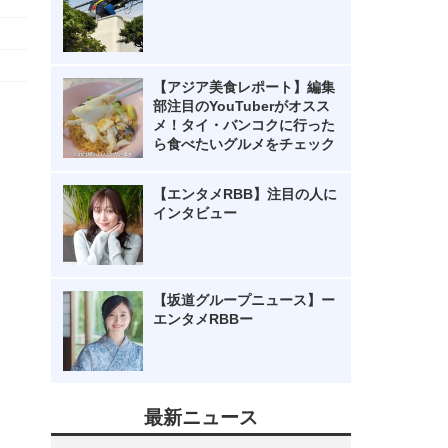
【アジア美食レポート】編集
部注目のYouTuberがオスス
メ！タイ・バンコクに行った
ら食べたいグルメをチェック
【エンタメRBB】注目の人に
インタビュー
【坂道グループニュース】ー
エンタメRBBー
最新ニュース