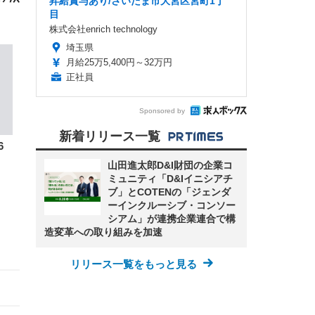
昇給賞与あり/さいたま市大宮区宮町1丁
目
株式会社enrich technology
埼玉県
月給25万5,400円～32万円
正社員
Sponsored by
新着リリース一覧
6
山田進太郎D&I財団の企業コ
ミュニティ「D&Iイニシアチ
ブ」とCOTENの「ジェンダ
ーインクルーシブ・コンソー
シアム」が連携企業連合で構
造変革への取り組みを加速
リリース一覧をもっと見る