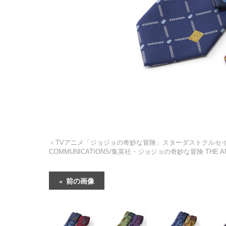
＜TVアニメ「ジョジョの奇妙な冒険」スターダストクルセイダース
COMMUNICATIONS/集英社・ジョジョの奇妙な冒険 THE ANI
前の画像