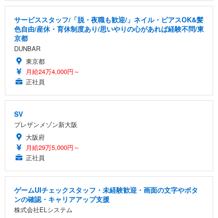
サービススタッフ/「脱・夜職も歓迎/」ネイル・ピアスOK&髪
色自由/産休・育休制度あり/思いやりの心があれば経験不問/東
京都
DUNBAR
東京都
月給24万4,000円～
正社員
SV
プレザンメゾン新大阪
大阪府
月給29万5,000円～
正社員
ゲームUIチェックスタッフ・未経験歓迎・画面の文字やボタ
ンの確認・キャリアアップ支援
株式会社ELシステム