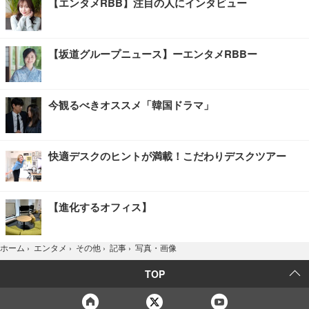
【エンタメRBB】注目の人にインタビュー
【坂道グループニュース】ーエンタメRBBー
今観るべきオススメ「韓国ドラマ」
快適デスクのヒントが満載！こだわりデスクツアー
【進化するオフィス】
写真・画像
ホーム
›
エンタメ
›
その他
›
記事
›
TOP