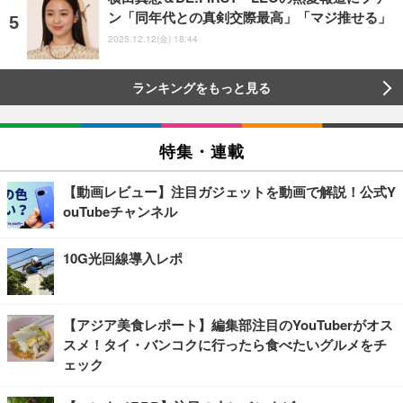
ン「同年代との真剣交際最高」「マジ推せる」
2025.12.12(金) 18:44
ランキングをもっと見る
特集・連載
【動画レビュー】注目ガジェットを動画で解説！公式Y
ouTubeチャンネル
10G光回線導入レポ
【アジア美食レポート】編集部注目のYouTuberがオス
スメ！タイ・バンコクに行ったら食べたいグルメをチ
ェック