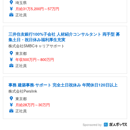
埼玉県
月給31万5,200円～57万円
正社員
三井住友銀行100%子会社 人材紹介コンサルタント 両手型 募
集土日・祝日休み福利厚生充実
株式会社SMBCキャリアサポート
東京都
年収500万円～800万円
正社員
事務 建築事務·サポート 完全土日祝休み 年間休日120日以上
株式会社Perslink
東京都
月給28万円～30万円
正社員
Sponsored by