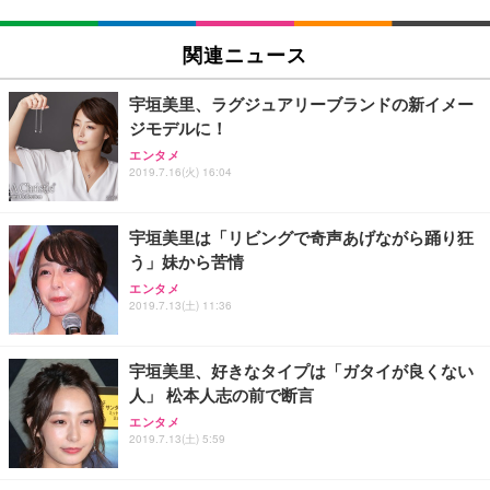
関連ニュース
宇垣美里、ラグジュアリーブランドの新イメー
ジモデルに！
エンタメ
2019.7.16(火) 16:04
宇垣美里は「リビングで奇声あげながら踊り狂
う」妹から苦情
エンタメ
2019.7.13(土) 11:36
宇垣美里、好きなタイプは「ガタイが良くない
人」 松本人志の前で断言
エンタメ
2019.7.13(土) 5:59