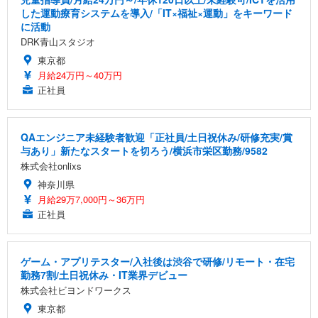
した運動療育システムを導入/「IT×福祉×運動」をキーワード
に活動
DRK青山スタジオ
東京都
月給24万円～40万円
正社員
QAエンジニア未経験者歓迎「正社員/土日祝休み/研修充実/賞
与あり」新たなスタートを切ろう/横浜市栄区勤務/9582
株式会社onlixs
神奈川県
月給29万7,000円～36万円
正社員
ゲーム・アプリテスター/入社後は渋谷で研修/リモート・在宅
勤務7割/土日祝休み・IT業界デビュー
株式会社ビヨンドワークス
東京都