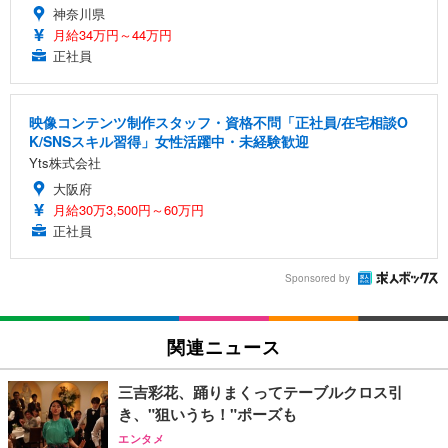
神奈川県
月給34万円～44万円
正社員
映像コンテンツ制作スタッフ・資格不問「正社員/在宅相談O
K/SNSスキル習得」女性活躍中・未経験歓迎
Yts株式会社
大阪府
月給30万3,500円～60万円
正社員
Sponsored by
関連ニュース
三吉彩花、踊りまくってテーブルクロス引
き、"狙いうち！"ポーズも
エンタメ