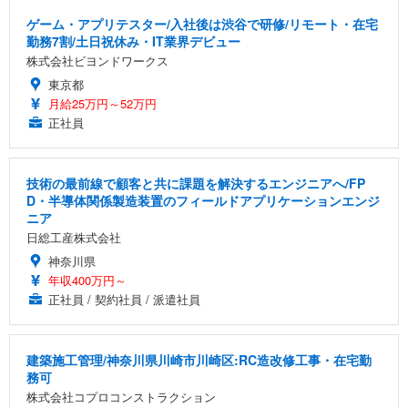
ゲーム・アプリテスター/入社後は渋谷で研修/リモート・在宅
勤務7割/土日祝休み・IT業界デビュー
株式会社ビヨンドワークス
東京都
月給25万円～52万円
正社員
技術の最前線で顧客と共に課題を解決するエンジニアへ/FP
D・半導体関係製造装置のフィールドアプリケーションエンジ
ニア
日総工産株式会社
神奈川県
年収400万円～
正社員 / 契約社員 / 派遣社員
建築施工管理/神奈川県川崎市川崎区:RC造改修工事・在宅勤
務可
株式会社コプロコンストラクション