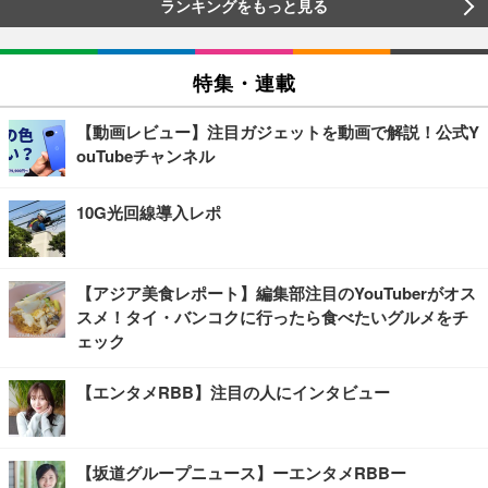
ランキングをもっと見る
特集・連載
【動画レビュー】注目ガジェットを動画で解説！公式Y
ouTubeチャンネル
10G光回線導入レポ
【アジア美食レポート】編集部注目のYouTuberがオス
スメ！タイ・バンコクに行ったら食べたいグルメをチ
ェック
【エンタメRBB】注目の人にインタビュー
【坂道グループニュース】ーエンタメRBBー