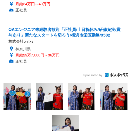
月給24万円～40万円
正社員
QAエンジニア未経験者歓迎「正社員/土日祝休み/研修充実/賞
与あり」新たなスタートを切ろう/横浜市栄区勤務/9582
株式会社onlixs
神奈川県
月給29万7,000円～36万円
正社員
Sponsored by