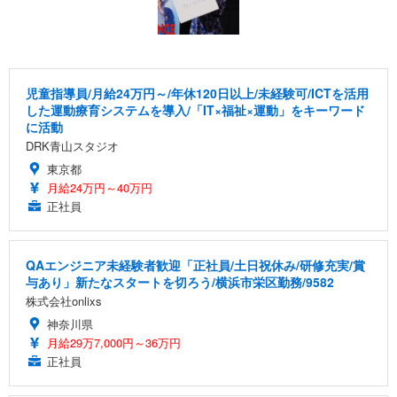
児童指導員/月給24万円～/年休120日以上/未経験可/ICTを活用
した運動療育システムを導入/「IT×福祉×運動」をキーワード
に活動
DRK青山スタジオ
東京都
月給24万円～40万円
正社員
QAエンジニア未経験者歓迎「正社員/土日祝休み/研修充実/賞
与あり」新たなスタートを切ろう/横浜市栄区勤務/9582
株式会社onlixs
神奈川県
月給29万7,000円～36万円
正社員