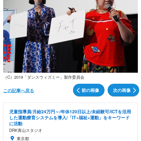
（C）2019「ダンスウィズミー」製作委員会
前の画像
次の画像
この記事へ戻る
児童指導員/月給24万円～/年休120日以上/未経験可/ICTを活用
した運動療育システムを導入/「IT×福祉×運動」をキーワード
に活動
DRK青山スタジオ
東京都