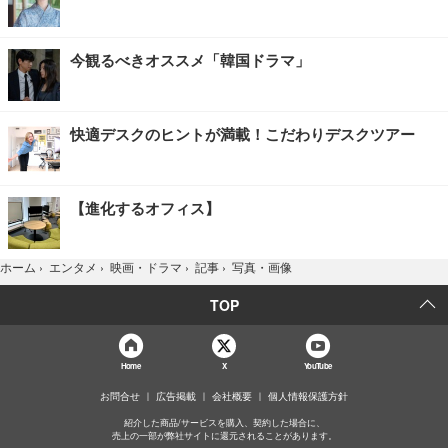
今観るべきオススメ「韓国ドラマ」
快適デスクのヒントが満載！こだわりデスクツアー
【進化するオフィス】
写真・画像
ホーム
›
エンタメ
›
映画・ドラマ
›
記事
›
TOP
Home
X
YouTube
お問合せ
広告掲載
会社概要
個人情報保護方針
紹介した商品/サービスを購入、契約した場合に、
売上の一部が弊社サイトに還元されることがあります。