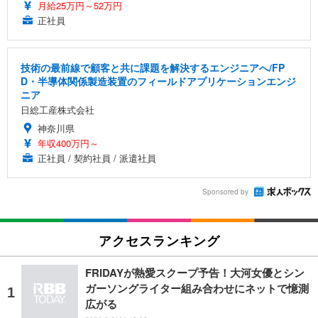
月給25万円～52万円
正社員
技術の最前線で顧客と共に課題を解決するエンジニアへ/FP
D・半導体関係製造装置のフィールドアプリケーションエンジ
ニア
日総工産株式会社
神奈川県
年収400万円～
正社員 / 契約社員 / 派遣社員
Sponsored by
アクセスランキング
FRIDAYが熱愛スクープ予告！大河女優とシン
ガーソングライター組み合わせにネットで憶測
広がる