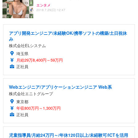
エンタメ
2018.7.29(日) 12:47
アプリ開発エンジニア/未経験OK/携帯ソフトの構築/土日祝休
み
株式会社ELシステム
埼玉県
月給29万8,400円～59万円
正社員
Webエンジニア/アプリケーションエンジニア Web系
株式会社エニトグループ
東京都
年収800万円～1,300万円
正社員
児童指導員/月給24万円～/年休120日以上/未経験可/ICTを活用