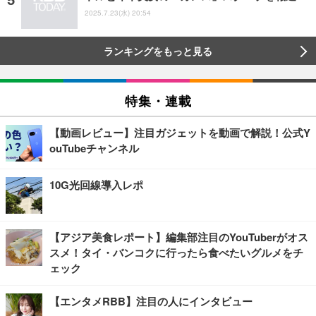
2025.7.23(水) 20:54
ランキングをもっと見る
特集・連載
【動画レビュー】注目ガジェットを動画で解説！公式Y
ouTubeチャンネル
10G光回線導入レポ
【アジア美食レポート】編集部注目のYouTuberがオス
スメ！タイ・バンコクに行ったら食べたいグルメをチ
ェック
【エンタメRBB】注目の人にインタビュー