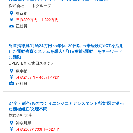
株式会社エニトグループ
東京都
年収800万円～1,300万円
正社員
児童指導員/月給24万円～/年休120日以上/未経験可/ICTを活用
した運動療育システムを導入/「IT×福祉×運動」をキーワード
に活動
UPDATE新江古田スタジオ
東京都
月給24万円～40万1,472円
正社員
27卒・新卒/ものづくりエンジニアアシスタント/設計図に沿っ
た機械組立/文理不問
株式会社大斗
神奈川県
月給25万7,700円～32万円