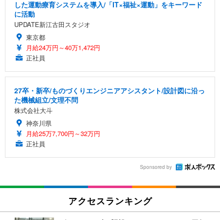
した運動療育システムを導入/「IT×福祉×運動」をキーワード
に活動
UPDATE新江古田スタジオ
東京都
月給24万円～40万1,472円
正社員
27卒・新卒/ものづくりエンジニアアシスタント/設計図に沿っ
た機械組立/文理不問
株式会社大斗
神奈川県
月給25万7,700円～32万円
正社員
Sponsored by
アクセスランキング