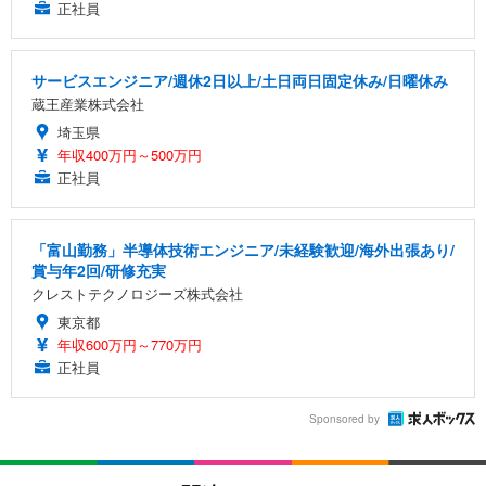
正社員
サービスエンジニア/週休2日以上/土日両日固定休み/日曜休み
蔵王産業株式会社
埼玉県
年収400万円～500万円
正社員
「富山勤務」半導体技術エンジニア/未経験歓迎/海外出張あり/
賞与年2回/研修充実
クレストテクノロジーズ株式会社
東京都
年収600万円～770万円
正社員
Sponsored by