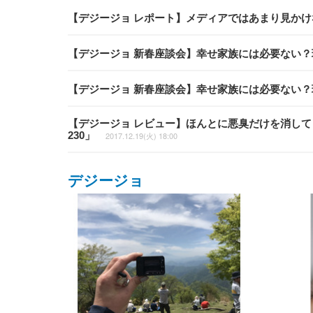
【デジージョ レポート】メディアではあまり見か
【デジージョ 新春座談会】幸せ家族には必要ない
【デジージョ 新春座談会】幸せ家族には必要ない
【デジージョ レビュー】ほんとに悪臭だけを消してく
230」
2017.12.19(火) 18:00
デジージョ