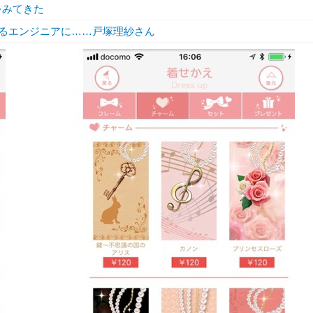
をみてきた
できるエンジニアに……戸塚理紗さん