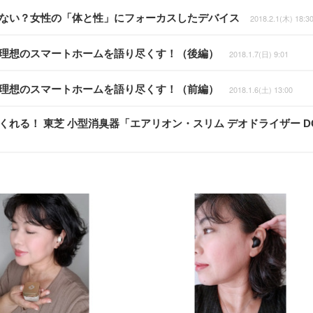
けない？女性の「体と性」にフォーカスしたデバイス
2018.2.1(木) 18:3
？理想のスマートホームを語り尽くす！（後編）
2018.1.7(日) 9:01
？理想のスマートホームを語り尽くす！（前編）
2018.1.6(土) 13:00
れる！ 東芝 小型消臭器「エアリオン・スリム デオドライザー DC