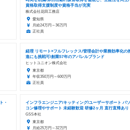
資格取得支援制度や資格手当が充実
株式会社花田工務店
愛知県
月給24万円～36万円
正社員
経理 リモート×フルフレックス/管理会計や業務効率化の
進にも挑戦可/創業57年のアパレルブランド
ヒットユニオン株式会社
東京都
年収350万円～600万円
正社員
ト・
インフラエンジニア/キッティング/ユーザーサポート パ
コン修理やサポート 未経験歓迎 研修2ヶ月 直行直帰あり
GSS本社
東京都
月給25万円～32万円