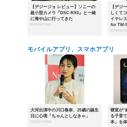
【デジージョ レビュー】ソニーの
【デジー
超小型カメラ『DSC-RX0』と一緒
しくて
に海や山に行ってきた
イヤレスイ
2018年6月28日
Air TW
2018年6月
モバイルアプリ、スマホアプリ
大河出演中の川口春奈、25歳の誕生
寝室が“
日に心境「ちゃんとしなきゃ」
る子育
2020年1月29日
本」を