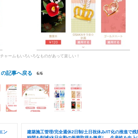
チャームもいろいろなものがあって楽しい！
この記事へ戻る
6/6
エン
建築施工管理/完全週休2日制/土日祝休み/IT化の推進で残
時間を削減/休日出勤の振替取得を徹底し、生産性を向上/