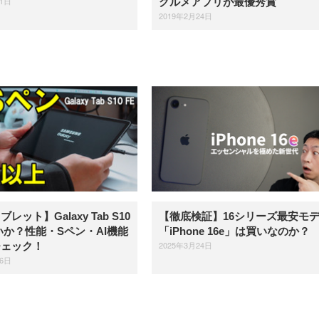
11日
グルメアプリが最優秀賞
2019年2月24日
レット】Galaxy Tab S10
【徹底検証】16シリーズ最安モ
いか？性能・Sペン・AI機能
「iPhone 16e」は買いなのか？
2025年3月24日
チェック！
26日