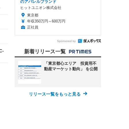
のアパレルブランド
0
ヒットユニオン株式会社
東京都
年収350万円～600万円
正社員
Sponsored by
-
新着リリース一覧
「東京都心エリア 投資用不
動産マーケット動向」 を公開
リリース一覧をもっと見る