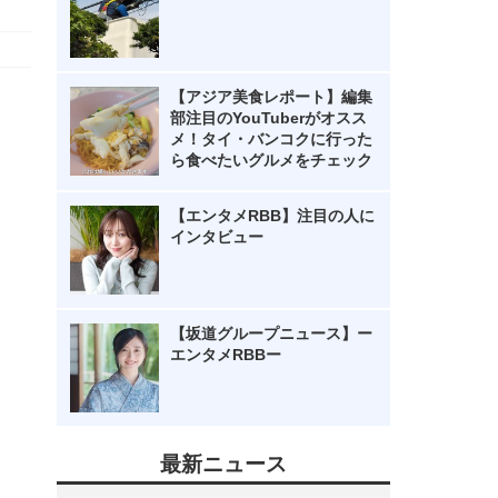
【アジア美食レポート】編集
部注目のYouTuberがオスス
メ！タイ・バンコクに行った
ら食べたいグルメをチェック
【エンタメRBB】注目の人に
インタビュー
【坂道グループニュース】ー
エンタメRBBー
最新ニュース