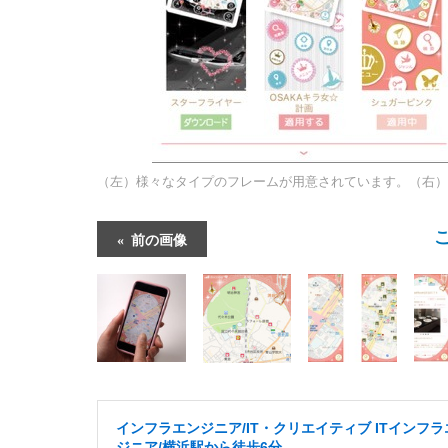
（左）様々なタイプのフレームが用意されています。（右）
前の画像
インフラエンジニア/IT・クリエイティブ ITインフラ
ジニア/横浜駅から徒歩6分