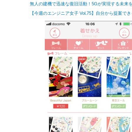
無人の建機で迅速な復旧活動！5Gが実現する未来
【今週のエンジニア女子 Vol.75】自分から提案