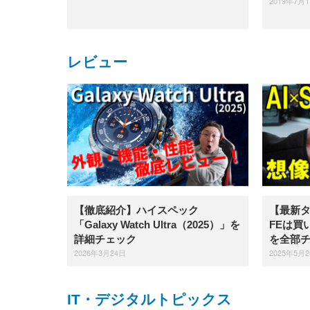
2019年7月
レビュー
【徹底紹介】ハイスペック
【最新タブ
「Galaxy Watch Ultra（2025）」を
FEは買
詳細チェック
を全部
2026年3月24日
2025年5月
IT・デジタルトピックス