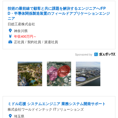
技術の最前線で顧客と共に課題を解決するエンジニアへ/FP
D・半導体関係製造装置のフィールドアプリケーションエンジ
ニア
日総工産株式会社
神奈川県
年収400万円～
正社員 / 契約社員 / 派遣社員
Sponsored by
ミドル応援 システムエンジニア 業務システム開発サポート
株式会社ワールドインテック ITソリューションズ
埼玉県