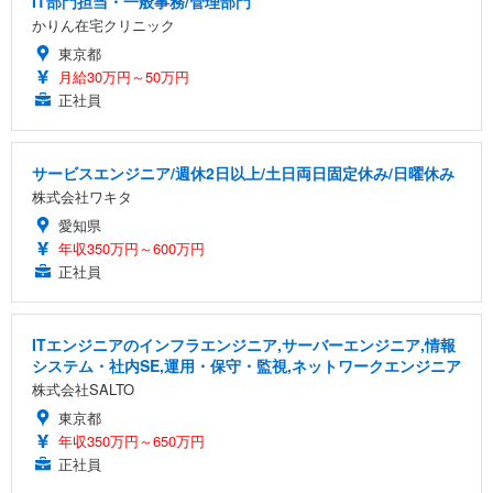
IT部門担当・一般事務/管理部門
かりん在宅クリニック
東京都
月給30万円～50万円
正社員
サービスエンジニア/週休2日以上/土日両日固定休み/日曜休み
株式会社ワキタ
愛知県
年収350万円～600万円
正社員
ITエンジニアのインフラエンジニア,サーバーエンジニア,情報
システム・社内SE,運用・保守・監視,ネットワークエンジニア
株式会社SALTO
東京都
年収350万円～650万円
正社員