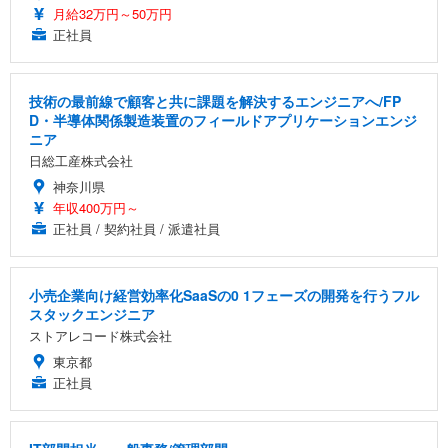
月給32万円～50万円
正社員
技術の最前線で顧客と共に課題を解決するエンジニアへ/FP
D・半導体関係製造装置のフィールドアプリケーションエンジ
ニア
日総工産株式会社
神奈川県
年収400万円～
正社員 / 契約社員 / 派遣社員
小売企業向け経営効率化SaaSの0 1フェーズの開発を行うフル
スタックエンジニア
ストアレコード株式会社
東京都
正社員