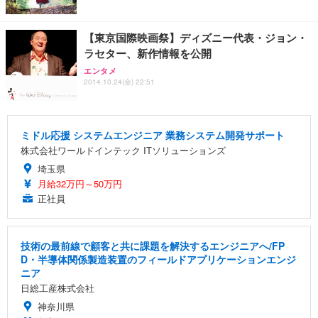
【東京国際映画祭】ディズニー代表・ジョン・
ラセター、新作情報を公開
エンタメ
2014.10.24(金) 22:51
ミドル応援 システムエンジニア 業務システム開発サポート
株式会社ワールドインテック ITソリューションズ
埼玉県
月給32万円～50万円
正社員
技術の最前線で顧客と共に課題を解決するエンジニアへ/FP
D・半導体関係製造装置のフィールドアプリケーションエンジ
ニア
日総工産株式会社
神奈川県