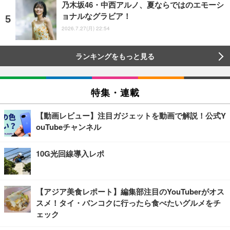
乃木坂46・中西アルノ、夏ならではのエモーシ
ョナルなグラビア！
2026.7.27(月) 22:54
ランキングをもっと見る
特集・連載
【動画レビュー】注目ガジェットを動画で解説！公式Y
ouTubeチャンネル
10G光回線導入レポ
【アジア美食レポート】編集部注目のYouTuberがオス
スメ！タイ・バンコクに行ったら食べたいグルメをチ
ェック