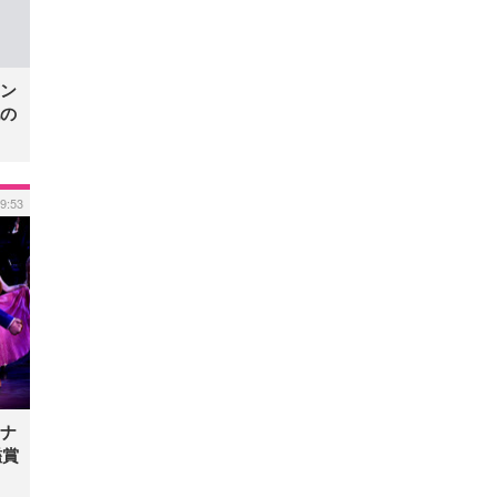
ン
の
19:53
ナ
鑑賞