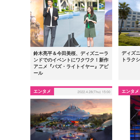
ディズ
鈴木亮平＆今田美桜、ディズニーラ
トラク
ンドでのイベントにワクワク！新作
アニメ『バズ・ライトイヤー』アピ
ール
エンタメ
エンタメ
2022.4.28(Thu) 15:00