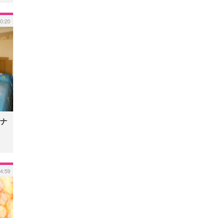
20:20
ナ
14:59