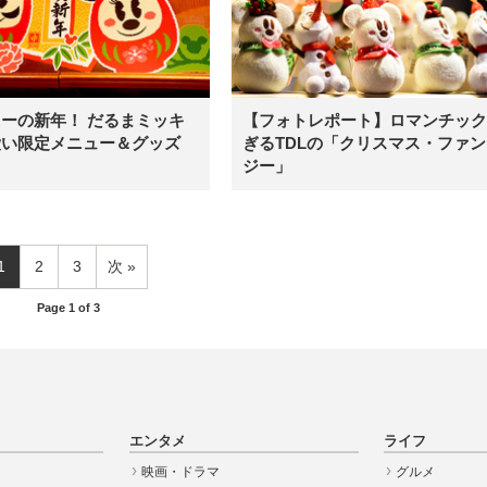
ーの新年！ だるまミッキ
【フォトレポート】ロマンチック
愛い限定メニュー＆グッズ
ぎるTDLの「クリスマス・ファン
ジー」
1
2
3
次
Page 1 of 3
エンタメ
ライフ
映画・ドラマ
グルメ