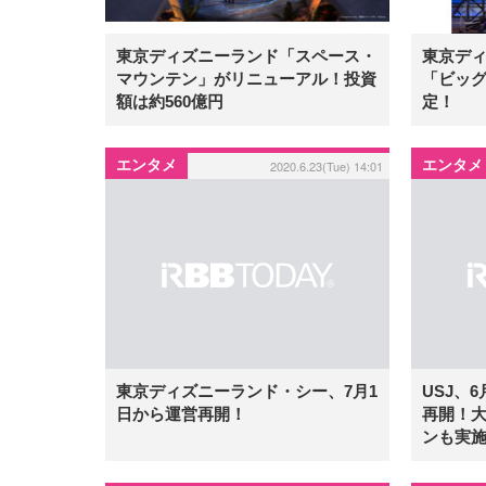
東京ディズニーランド「スペース・
東京デ
マウンテン」がリニューアル！投資
「ビッ
額は約560億円
定！
エンタメ
エンタメ
2020.6.23(Tue) 14:01
東京ディズニーランド・シー、7月1
USJ、
日から運営再開！
再開！
ンも実