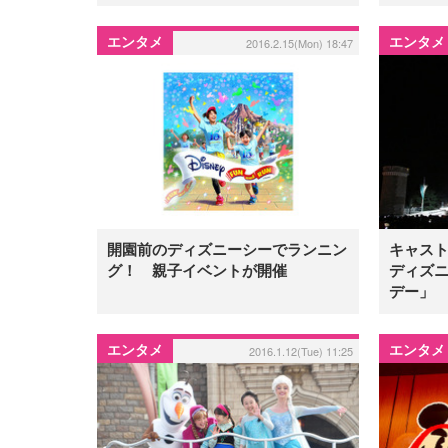
エンタメ
エンタメ
2016.2.15(Mon) 18:47
開園前のディズニーシーでランニン
キャスト
グ！ 親子イベントが開催
ディズ
デー」
エンタメ
エンタメ
2016.1.12(Tue) 11:25