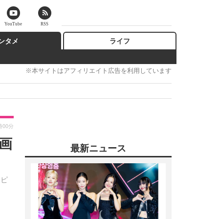
YouTube
RSS
ンタメ
ライフ
※本サイトはアフィリエイト広告を利用しています
時00分
画
最新ニュース
スピ