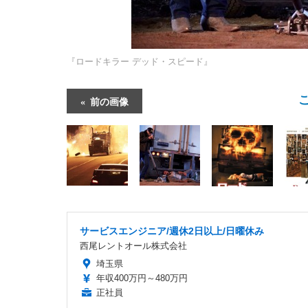
『ロードキラー デッド・スピード』
前の画像
サービスエンジニア/週休2日以上/日曜休み
西尾レントオール株式会社
埼玉県
年収400万円～480万円
正社員