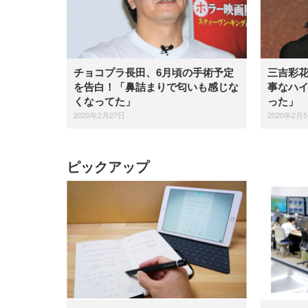
チョコプラ長田、6月頃の手術予定
三吉彩
を告白！「鼻詰まりで匂いも感じな
事なハ
くなってた」
った」
2020年2月27日
2020年2月
ピックアップ