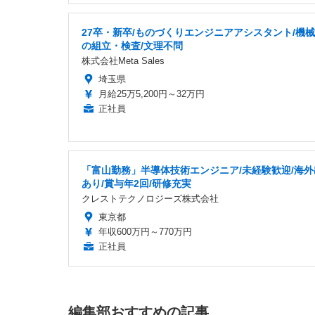
27卒・新卒/ものづくりエンジニアアシスタント/機
の組立・検査/文理不問
株式会社Meta Sales
埼玉県
月給25万5,200円～32万円
正社員
「富山勤務」半導体技術エンジニア/未経験歓迎/海外
あり/賞与年2回/研修充実
クレストテクノロジーズ株式会社
東京都
年収600万円～770万円
正社員
編集部おすすめの記事