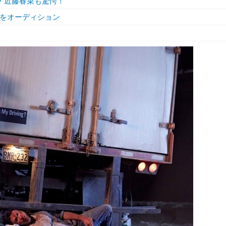
・近藤春菜も驚愕！
優をオーディション