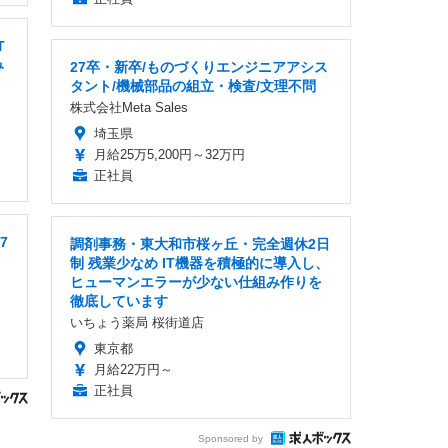
T
み
27卒・新卒/ものづくりエンジニアアシス
タント/機械部品の組立・検査/文理不問
株式会社Meta Sales
埼玉県
月給25万5,200円～32万円
正社員
7
調剤事務・東大和市桜ヶ丘・完全週休2日
制 残業少なめ IT機器を積極的に導入し、
ヒューマンエラーが少ない仕組み作りを
徹底しています
いちょう薬局 桜街道店
東京都
月給22万円～
正社員
Sponsored by