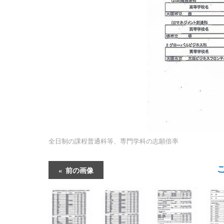
全日制の課程普通科等、専門学科の志願倍率
前の画像