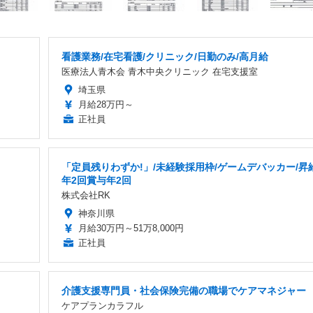
看護業務/在宅看護/クリニック/日勤のみ/高月給
医療法人青木会 青木中央クリニック 在宅支援室
埼玉県
月給28万円～
正社員
「定員残りわずか!」/未経験採用枠/ゲームデバッカー/昇
年2回賞与年2回
株式会社RK
神奈川県
月給30万円～51万8,000円
正社員
介護支援専門員・社会保険完備の職場でケアマネジャー
ケアプランカラフル