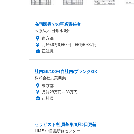
在宅医療での事業責任者
医療法人社団桐和会
東京都
月給56万6,667円～66万6,667円
正社員
社内SE/100%自社内/ブランクOK
株式会社京葉興業
東京都
月給28万円～38万円
正社員
セラピスト/社員募集/8月5日更新
LIME 中目黒研修センター