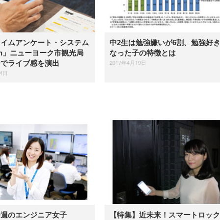
タイムアンケート・システム
中2生は勉強嫌いが6割、勉強好
pon」ニューヨーク市観光局
なった子の特徴とは
2017年4月19日
ーでライブ感を演出
14日
今週のエンジニア女子
【特集】近未来！スマートロック