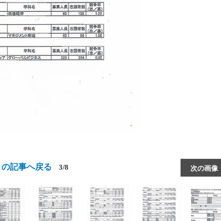
この記事へ戻る
3/8
次の画像