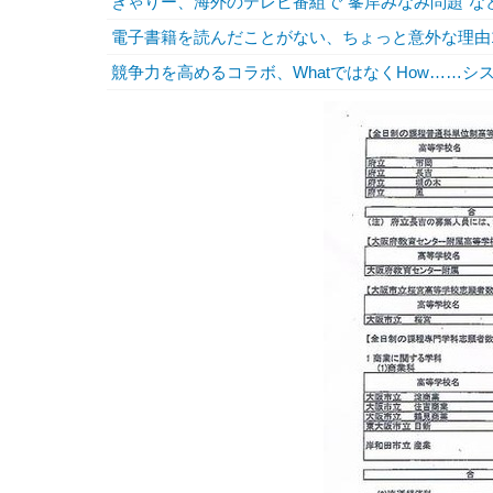
きゃりー、海外のテレビ番組で“峯岸みなみ問題”
電子書籍を読んだことがない、ちょっと意外な理由
競争力を高めるコラボ、WhatではなくHow……シ