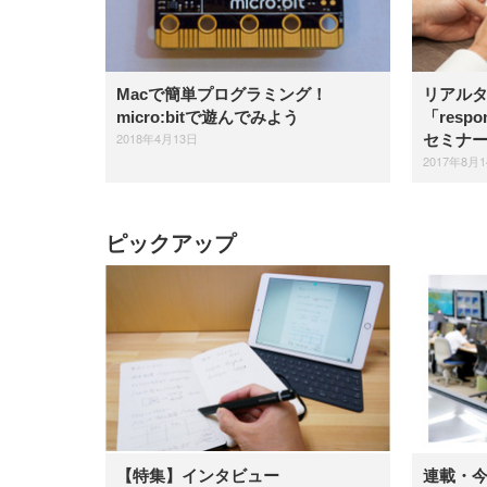
Macで簡単プログラミング！
リアル
micro:bitで遊んでみよう
「res
2018年4月13日
セミナ
2017年8月
ピックアップ
【特集】インタビュー
連載・