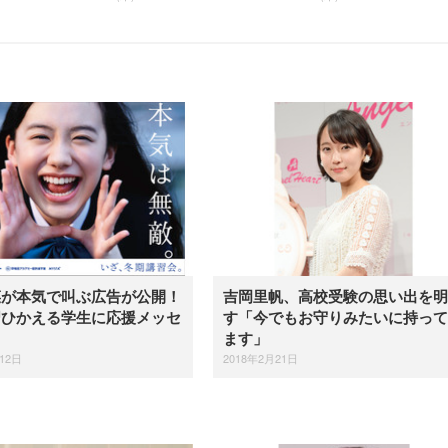
菜が本気で叫ぶ広告が公開！
吉岡里帆、高校受験の思い出を明
習ひかえる学生に応援メッセ
す「今でもお守りみたいに持って
ます」
12日
2018年2月21日