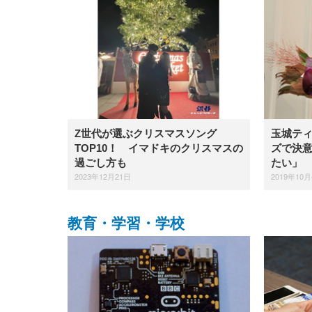
Z世代が選ぶクリスマスソング
玉城ティ
TOP10！ イマドキのクリスマスの
ズで決
過ごし方も
たい」
2023年12月21日
2019年10
教育・学習・学校