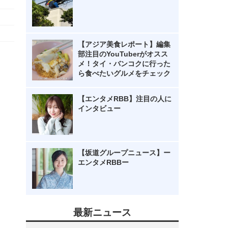
【アジア美食レポート】編集
部注目のYouTuberがオスス
メ！タイ・バンコクに行った
ら食べたいグルメをチェック
【エンタメRBB】注目の人に
インタビュー
【坂道グループニュース】ー
エンタメRBBー
最新ニュース