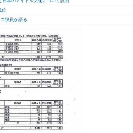
など日本のアイドル文化について説明
1位
スコ役員が語る