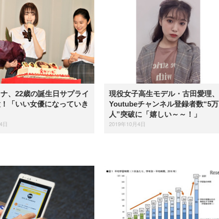
ナ、22歳の誕生日サプライ
現役女子高生モデル・古田愛理、
意！「いい女優になっていき
Youtubeチャンネル登録者数“5万
人”突破に「嬉しい～～！」
月4日
2019年10月4日