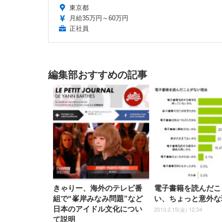
東京都
月給35万円～60万円
正社員
編集部おすすめの記事
きゃりー、海外のテレビ番
電子書籍を読んだこ
組で“峯岸みなみ問題”など
い、ちょっと意外な
日本のアイドル文化につい
2013.2.15(金) 12:34
て説明