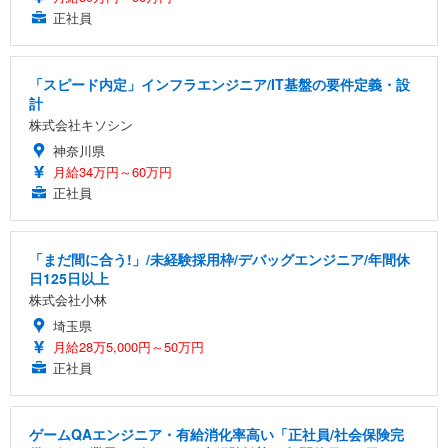
正社員
「スピード内定」インフラエンジニア/IT基盤の要件定義・設
計
株式会社キソシン
神奈川県
月給34万円～60万円
正社員
「まだ間に合う!」/未経験採用枠/デバッグエンジニア/年間休
日125日以上
株式会社小林
埼玉県
月給28万5,000円～50万円
正社員
ゲームQAエンジニア・有給消化率高い「正社員/社会保険完