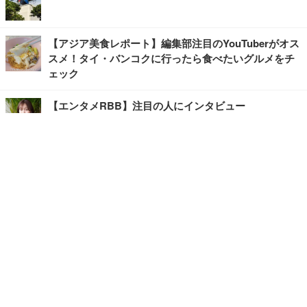
【アジア美食レポート】編集部注目のYouTuberがオス
スメ！タイ・バンコクに行ったら食べたいグルメをチ
ェック
【エンタメRBB】注目の人にインタビュー
【坂道グループニュース】ーエンタメRBBー
今観るべきオススメ「韓国ドラマ」
快適デスクのヒントが満載！こだわりデスクツアー