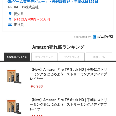
備/ゲーム業界デビュー」・未経験歓迎・年間休日125日
AQUARIUS株式会社
愛知県
月給32万700円～50万円
正社員
Sponsored by
Amazon売れ筋ランキング
Amazonデバイス
オフィスチェア
ディスプレイ
犬用トイレ
【New】Amazon Fire TV Stick HD | 手軽にストリ
ーミングをはじめよう | ストリーミングメディアプ
レイヤー
￥6,980
【New】Amazon Fire TV Stick HD | 手軽にストリ
ーミングをはじめよう | ストリーミングメディアプ
レイヤー