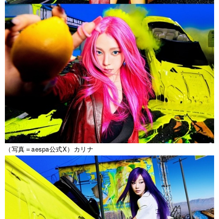
（写真＝aespa公式X）カリナ