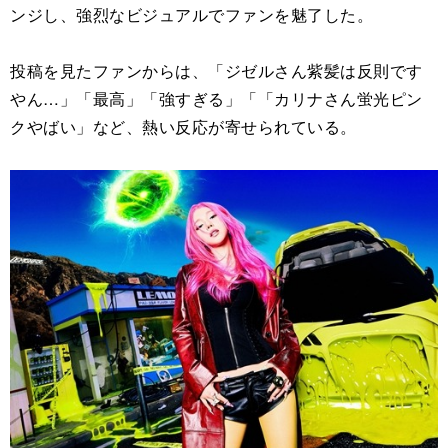
ンジし、強烈なビジュアルでファンを魅了した。
投稿を見たファンからは、「ジゼルさん紫髪は反則です
やん…」「最高」「強すぎる」「「カリナさん蛍光ピン
クやばい」など、熱い反応が寄せられている。