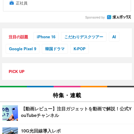
正社員
Sponsored by
注目の話題
iPhone 16
こだわりデスクツアー
AI
Google Pixel 9
韓国ドラマ
K-POP
PICK UP
特集・連載
【動画レビュー】注目ガジェットを動画で解説！公式Y
ouTubeチャンネル
10G光回線導入レポ