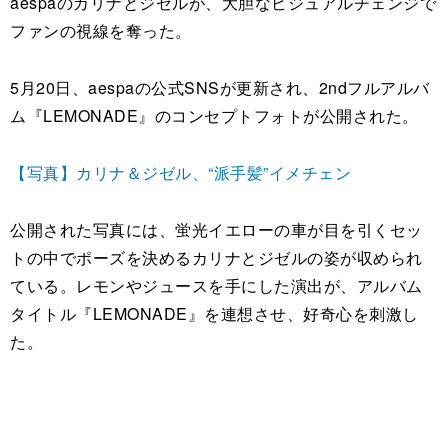
aespaのカリナとジゼルが、大胆なビジュアルチェンジで
ファンの視線を奪った。
5月20日、aespaの公式SNSが更新され、2ndフルアルバ
ム『LEMONADE』のコンセプトフォトが公開された。
【写真】カリナ＆ジゼル、“派手髪”イメチェン
公開された写真には、蛍光イエローの車が目を引くセッ
トの中でポーズを決めるカリナとジゼルの姿が収められ
ている。レモンやジュースを手にした演出が、アルバム
タイトル『LEMONADE』を連想させ、好奇心を刺激し
た。