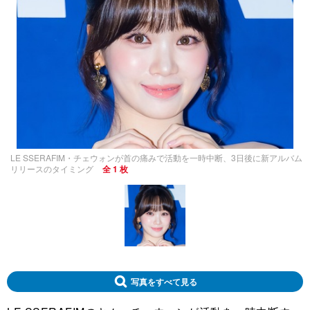
LE SSERAFIM・チェウォンが首の痛みで活動を一時中断、3日後に新アルバム
リリースのタイミング
全 1 枚
写真をすべて見る