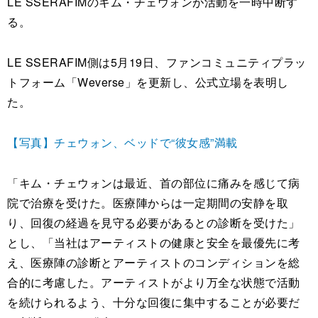
LE SSERAFIMのキム・チェウォンが活動を一時中断す
る。
LE SSERAFIM側は5月19日、ファンコミュニティプラッ
トフォーム「Weverse」を更新し、公式立場を表明し
た。
【写真】チェウォン、ベッドで“彼女感”満載
「キム・チェウォンは最近、首の部位に痛みを感じて病
院で治療を受けた。医療陣からは一定期間の安静を取
り、回復の経過を見守る必要があるとの診断を受けた」
とし、「当社はアーティストの健康と安全を最優先に考
え、医療陣の診断とアーティストのコンディションを総
合的に考慮した。アーティストがより万全な状態で活動
を続けられるよう、十分な回復に集中することが必要だ