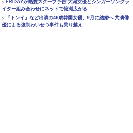
>
FRIDAYが熱愛スクープ予告!大河女優とシンガーソングラ
イター組み合わせにネットで憶測広がる
>
『トンイ』など出演の46歳韓国女優、9月に結婚へ 共演俳
優による強制わいせつ事件も乗り越え