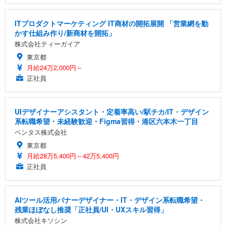
ITプロダクトマーケティング IT商材の開拓展開 「営業網を動
かす仕組み作り/新商材を開拓」
株式会社ティーガイア
東京都
月給24万2,000円～
正社員
UIデザイナーアシスタント・定着率高い/駅チカ/IT・デザイン
系転職希望・未経験歓迎・Figma習得・港区六本木一丁目
ベンタス株式会社
東京都
月給28万5,400円～42万5,400円
正社員
AIツール活用バナーデザイナー・IT・デザイン系転職希望・
残業ほぼなし推奨「正社員/UI・UXスキル習得」
株式会社キソシン