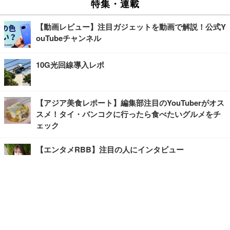
特集・連載
【動画レビュー】注目ガジェットを動画で解説！公式Y
ouTubeチャンネル
10G光回線導入レポ
【アジア美食レポート】編集部注目のYouTuberがオス
スメ！タイ・バンコクに行ったら食べたいグルメをチ
ェック
【エンタメRBB】注目の人にインタビュー
【坂道グループニュース】ーエンタメRBBー
今観るべきオススメ「韓国ドラマ」