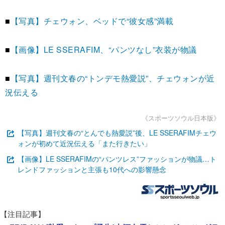
■
【写真】チェウォン、ベッドで“彼女感”満載
■
【画像】LE SSERAFIM、“パンツなし”衣装が物議
■
【写真】週刊文春の“トンデモ熱愛説”、チェウォンが近
況伝える
《スポーツソウル日本版》
【写真】週刊文春の“とんでも熱愛説”後、LE SSERAFIMチェウ
ォンが初めて近況伝える「また行きたい」
【画像】LE SSERAFIMの“パンツレス”ファッションが物議…ト
レンドファッションと主張も10代への影響懸念
【注目記事】