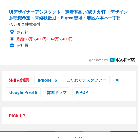
UIデザイナーアシスタント・定着率高い/駅チカ/IT・デザイン
系転職希望・未経験歓迎・Figma習得・港区六本木一丁目
ベンタス株式会社
東京都
月給28万5,400円～42万5,400円
正社員
Sponsored by
注目の話題
iPhone 16
こだわりデスクツアー
AI
Google Pixel 9
韓国ドラマ
K-POP
PICK UP