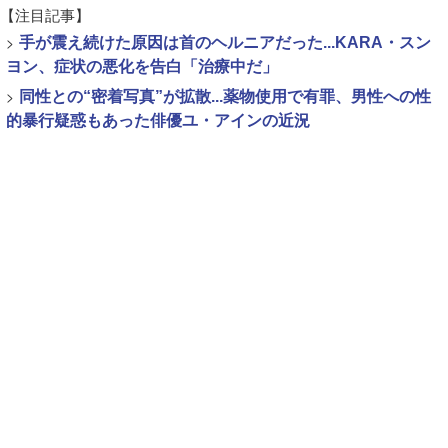
【注目記事】
>
手が震え続けた原因は首のヘルニアだった...KARA・スン
ヨン、症状の悪化を告白「治療中だ」
>
同性との“密着写真”が拡散...薬物使用で有罪、男性への性
的暴行疑惑もあった俳優ユ・アインの近況