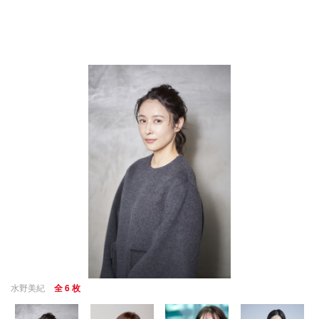
水野美紀
全 6 枚