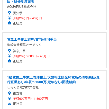
回・研修制度充実
AQUARIUS株式会社
愛知県
月給26万円～40万円
正社員
電気工事施工管理/賞与/住宅手当
株式会社横浜オーメック
神奈川県
月給26万6,000円～45万円
正社員
1級電気工事施工管理技士/大規模太陽光発電所の現場統括/直
行直帰あり/年収〜1500万/定年なし/面接確約
しろくま電力株式会社
東京都
年収600万円～1,500万円
正社員