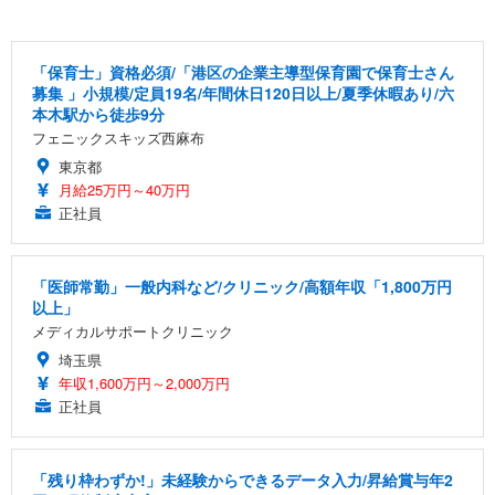
「保育士」資格必須/「港区の企業主導型保育園で保育士さん
募集 」小規模/定員19名/年間休日120日以上/夏季休暇あり/六
本木駅から徒歩9分
フェニックスキッズ西麻布
東京都
月給25万円～40万円
正社員
「医師常勤」一般内科など/クリニック/高額年収「1,800万円
以上」
メディカルサポートクリニック
埼玉県
年収1,600万円～2,000万円
正社員
「残り枠わずか!」未経験からできるデータ入力/昇給賞与年2