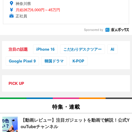
神奈川県
月給26万6,000円～45万円
正社員
Sponsored by
注目の話題
iPhone 16
こだわりデスクツアー
AI
Google Pixel 9
韓国ドラマ
K-POP
PICK UP
特集・連載
【動画レビュー】注目ガジェットを動画で解説！公式Y
ouTubeチャンネル