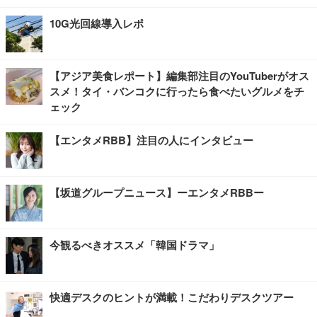
10G光回線導入レポ
【アジア美食レポート】編集部注目のYouTuberがオス
スメ！タイ・バンコクに行ったら食べたいグルメをチ
ェック
【エンタメRBB】注目の人にインタビュー
【坂道グループニュース】ーエンタメRBBー
今観るべきオススメ「韓国ドラマ」
快適デスクのヒントが満載！こだわりデスクツアー