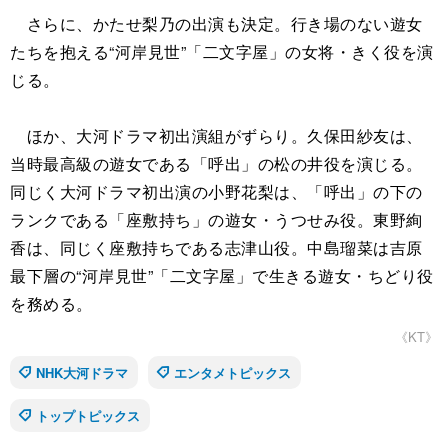
さらに、かたせ梨乃の出演も決定。行き場のない遊女
たちを抱える“河岸見世”「二文字屋」の女将・きく役を演
じる。
ほか、大河ドラマ初出演組がずらり。久保田紗友は、
当時最高級の遊女である「呼出」の松の井役を演じる。
同じく大河ドラマ初出演の小野花梨は、「呼出」の下の
ランクである「座敷持ち」の遊女・うつせみ役。東野絢
香は、同じく座敷持ちである志津山役。中島瑠菜は吉原
最下層の“河岸見世”「二文字屋」で生きる遊女・ちどり役
を務める。
《KT》
NHK大河ドラマ
エンタメトピックス
トップトピックス