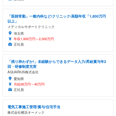
「医師常勤」一般内科など/クリニック/高額年収「1,800万円
以上」
メディカルサポートクリニック
埼玉県
年収1,600万円～2,000万円
正社員
「残り枠わずか!」未経験からできるデータ入力/昇給賞与年2
回・研修制度充実
AQUARIUS株式会社
愛知県
月給26万円～40万円
正社員
電気工事施工管理/賞与/住宅手当
株式会社横浜オーメック