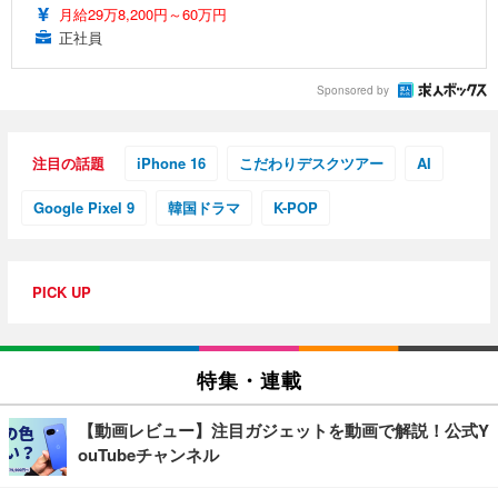
月給29万8,200円～60万円
正社員
Sponsored by
注目の話題
iPhone 16
こだわりデスクツアー
AI
Google Pixel 9
韓国ドラマ
K-POP
PICK UP
特集・連載
【動画レビュー】注目ガジェットを動画で解説！公式Y
ouTubeチャンネル