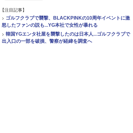
【注目記事】
>
ゴルフクラブで襲撃、BLACKPINKの10周年イベントに激
怒したファンの説も...YG本社で女性が暴れる
>
韓国YGエンタ社屋を襲撃したのは日本人...ゴルフクラブで
出入口の一部を破損、警察が経緯を調査へ