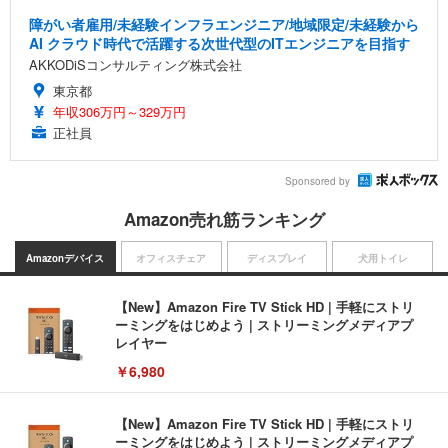
障がい者雇用/未経験インフラエンジニア/地域限定/未経験から
AI クラウド時代で活躍する次世代型のITエンジニアを目指す
AKKODiSコンサルティング株式会社
東京都
年収306万円～329万円
正社員
Sponsored by
Amazon売れ筋ランキング
Amazonデバイス
オフィスチェア
ディスプレイ
犬用トイレ
【New】Amazon Fire TV Stick HD | 手軽にストリ
ーミングをはじめよう | ストリーミングメディアプ
レイヤー
￥6,980
【New】Amazon Fire TV Stick HD | 手軽にストリ
ーミングをはじめよう | ストリーミングメディアプ