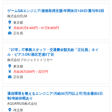
ゲームQAエンジニア/資格取得支援/年間休日120日/賞与年2回
株式会社ELM
東京都
月給20万8,400円～31万8,800円
正社員
「27卒」IT事務スタッフ・交通費全額支給「正社員」ネイ
ル・ピアスOK/港区芝浦3丁目
株式会社プロジェクトトリガー
東京都
月給26万200円～32万円
正社員
通信環境を整えるエンジニア/月給30万円以上可/完全週休2日
制/有給休暇あり
AQUARIUS株式会社
埼玉県