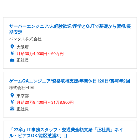
サーバーエンジニア/未経験歓迎/座学とOJTで基礎から習得/長
期安定
ベンタス株式会社
大阪府
月給30万4,900円～60万円
正社員
ゲームQAエンジニア/資格取得支援/年間休日120日/賞与年2回
株式会社ELM
東京都
月給20万8,400円～31万8,800円
正社員
「27卒」IT事務スタッフ・交通費全額支給「正社員」ネイ
ル・ピアスOK/港区芝浦3丁目