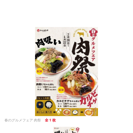
春のグルメフェア 肉祭
全 1 枚