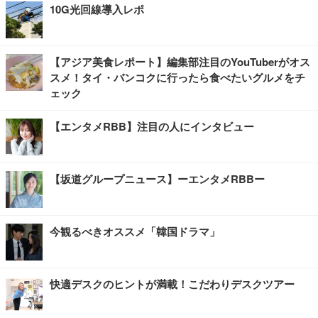
10G光回線導入レポ
【アジア美食レポート】編集部注目のYouTuberがオス
スメ！タイ・バンコクに行ったら食べたいグルメをチ
ェック
【エンタメRBB】注目の人にインタビュー
【坂道グループニュース】ーエンタメRBBー
今観るべきオススメ「韓国ドラマ」
快適デスクのヒントが満載！こだわりデスクツアー