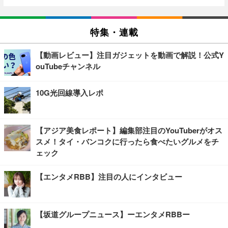
特集・連載
【動画レビュー】注目ガジェットを動画で解説！公式Y
ouTubeチャンネル
10G光回線導入レポ
【アジア美食レポート】編集部注目のYouTuberがオス
スメ！タイ・バンコクに行ったら食べたいグルメをチ
ェック
【エンタメRBB】注目の人にインタビュー
【坂道グループニュース】ーエンタメRBBー