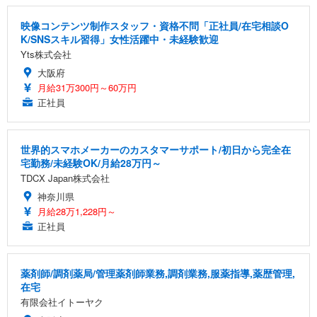
映像コンテンツ制作スタッフ・資格不問「正社員/在宅相談O
K/SNSスキル習得」女性活躍中・未経験歓迎
Yts株式会社
大阪府
月給31万300円～60万円
正社員
世界的スマホメーカーのカスタマーサポート/初日から完全在
宅勤務/未経験OK/月給28万円～
TDCX Japan株式会社
神奈川県
月給28万1,228円～
正社員
薬剤師/調剤薬局/管理薬剤師業務,調剤業務,服薬指導,薬歴管理,
在宅
有限会社イトーヤク