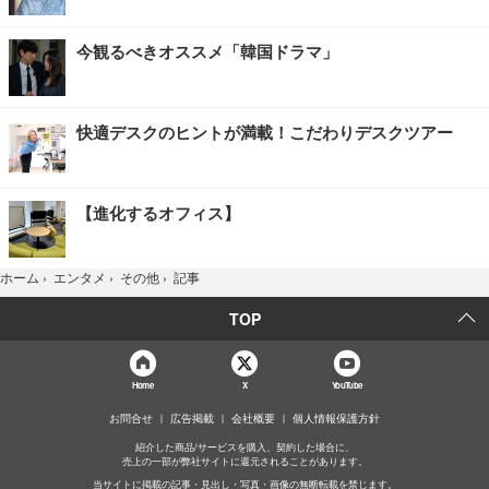
今観るべきオススメ「韓国ドラマ」
快適デスクのヒントが満載！こだわりデスクツアー
【進化するオフィス】
記事
ホーム
›
エンタメ
›
その他
›
TOP
Home
X
YouTube
お問合せ
広告掲載
会社概要
個人情報保護方針
紹介した商品/サービスを購入、契約した場合に、
売上の一部が弊社サイトに還元されることがあります。
当サイトに掲載の記事・見出し・写真・画像の無断転載を禁じます。