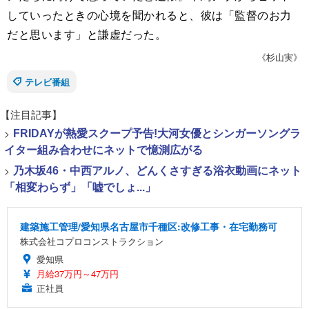
していったときの心境を聞かれると、彼は「監督のお力
だと思います」と謙虚だった。
《杉山実》
テレビ番組
【注目記事】
>
FRIDAYが熱愛スクープ予告!大河女優とシンガーソングラ
イター組み合わせにネットで憶測広がる
>
乃木坂46・中西アルノ、どんくさすぎる浴衣動画にネット
「相変わらず」「嘘でしょ...」
建築施工管理/愛知県名古屋市千種区:改修工事・在宅勤務可
株式会社コプロコンストラクション
愛知県
月給37万円～47万円
正社員