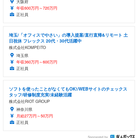
大阪府
年収600万円～720万円
正社員
埼玉/「オフィスでやさい」の導入提案/直行直帰&リモート 土
日祝休 フレックス 20代・30代活躍中
株式会社KOMPEITO
埼玉県
年収360万円～600万円
正社員
ソフトを使ったことがなくてもOK!/WEBサイトのチェックス
タッフ/研修制度充実/未経験活躍
株式会社RIOT GROUP
神奈川県
月給27万円～50万円
正社員
Sponsored by