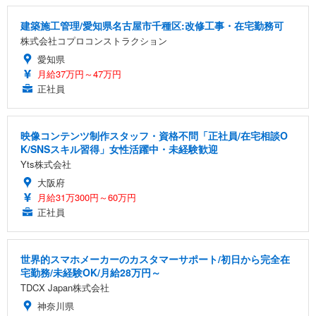
建築施工管理/愛知県名古屋市千種区:改修工事・在宅勤務可
株式会社コプロコンストラクション
愛知県
月給37万円～47万円
正社員
映像コンテンツ制作スタッフ・資格不問「正社員/在宅相談O
K/SNSスキル習得」女性活躍中・未経験歓迎
Yts株式会社
大阪府
月給31万300円～60万円
正社員
世界的スマホメーカーのカスタマーサポート/初日から完全在
宅勤務/未経験OK/月給28万円～
TDCX Japan株式会社
神奈川県