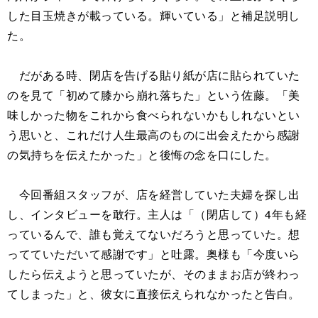
した目玉焼きが載っている。輝いている」と補足説明し
た。
だがある時、閉店を告げる貼り紙が店に貼られていた
のを見て「初めて膝から崩れ落ちた」という佐藤。「美
味しかった物をこれから食べられないかもしれないとい
う思いと、これだけ人生最高のものに出会えたから感謝
の気持ちを伝えたかった」と後悔の念を口にした。
今回番組スタッフが、店を経営していた夫婦を探し出
し、インタビューを敢行。主人は「（閉店して）4年も経
っているんで、誰も覚えてないだろうと思っていた。想
ってていただいて感謝です」と吐露。奥様も「今度いら
したら伝えようと思っていたが、そのままお店が終わっ
てしまった」と、彼女に直接伝えられなかったと告白。