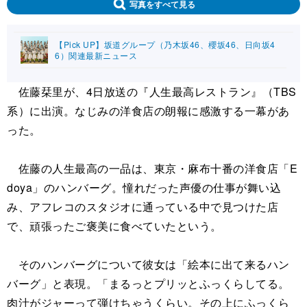
写真をすべて見る
【Pick UP】坂道グループ（乃木坂46、櫻坂46、日向坂4
6）関連最新ニュース
佐藤栞里が、4日放送の『人生最高レストラン』（TBS
系）に出演。なじみの洋食店の朗報に感激する一幕があ
った。
佐藤の人生最高の一品は、東京・麻布十番の洋食店「E
doya」のハンバーグ。憧れだった声優の仕事が舞い込
み、アフレコのスタジオに通っている中で見つけた店
で、頑張ったご褒美に食べていたという。
そのハンバーグについて彼女は「絵本に出て来るハン
バーグ」と表現。「まるっとプリッとふっくらしてる。
肉汁がジャーって弾けちゃうくらい。その上にふっくら