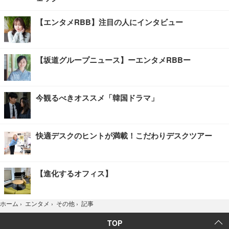
【エンタメRBB】注目の人にインタビュー
【坂道グループニュース】ーエンタメRBBー
今観るべきオススメ「韓国ドラマ」
快適デスクのヒントが満載！こだわりデスクツアー
【進化するオフィス】
記事
ホーム
›
エンタメ
›
その他
›
TOP