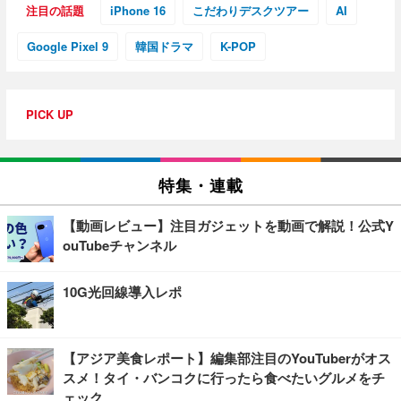
注目の話題
iPhone 16
こだわりデスクツアー
AI
Google Pixel 9
韓国ドラマ
K-POP
PICK UP
特集・連載
【動画レビュー】注目ガジェットを動画で解説！公式Y
ouTubeチャンネル
10G光回線導入レポ
【アジア美食レポート】編集部注目のYouTuberがオス
スメ！タイ・バンコクに行ったら食べたいグルメをチ
ェック