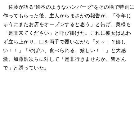
佐藤が語る“絵本のようなハンバーグ”をその場で特別に
作ってもらった後、主人からまさかの報告が。「今年じ
ゅうにまたお店をオープンすると思う」と告げ、奥様も
「是非来てください」と呼び掛けた。これに彼女は思わ
ず立ち上がり、口を両手で覆いながら「え～！？嬉し
い！！」「やばい、食べられる、嬉しい！！」と大感
激。加藤浩次らに対して「是非行きませんか、皆さん
で」と誘っていた。