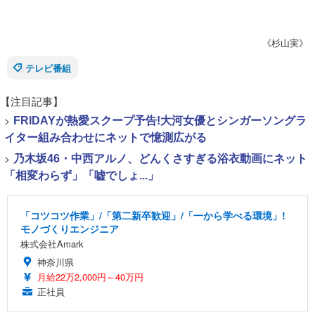
《杉山実》
テレビ番組
【注目記事】
>
FRIDAYが熱愛スクープ予告!大河女優とシンガーソングラ
イター組み合わせにネットで憶測広がる
>
乃木坂46・中西アルノ、どんくさすぎる浴衣動画にネット
「相変わらず」「嘘でしょ...」
「コツコツ作業」/「第二新卒歓迎」/「一から学べる環境」!
モノづくりエンジニア
株式会社Amark
神奈川県
月給22万2,000円～40万円
正社員