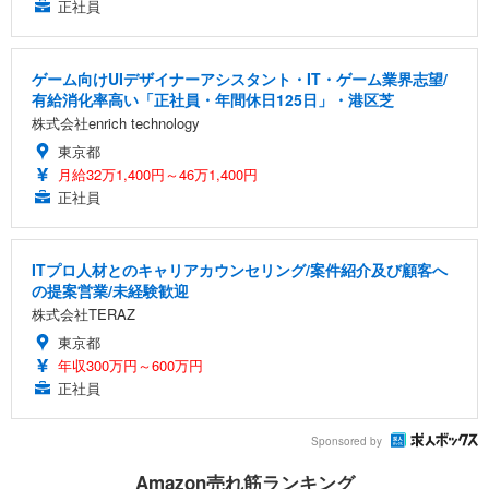
正社員
ゲーム向けUIデザイナーアシスタント・IT・ゲーム業界志望/
有給消化率高い「正社員・年間休日125日」・港区芝
株式会社enrich technology
東京都
月給32万1,400円～46万1,400円
正社員
ITプロ人材とのキャリアカウンセリング/案件紹介及び顧客へ
の提案営業/未経験歓迎
株式会社TERAZ
東京都
年収300万円～600万円
正社員
Sponsored by
Amazon売れ筋ランキング