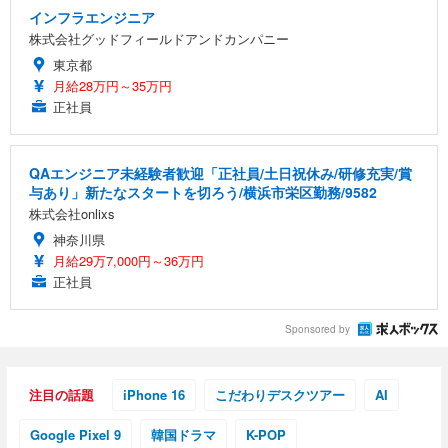
インフラエンジニア
株式会社グッドフィールドアンドカンパニー
東京都
月給28万円～35万円
正社員
QAエンジニア未経験者歓迎「正社員/土日祝休み/研修充実/賞
与あり」新たなスタートを切ろう/横浜市栄区勤務/9582
株式会社onlixs
神奈川県
月給29万7,000円～36万円
正社員
Sponsored by
注目の話題
iPhone 16
こだわりデスクツアー
AI
Google Pixel 9
韓国ドラマ
K-POP