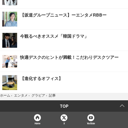
【坂道グループニュース】ーエンタメRBBー
今観るべきオススメ「韓国ドラマ」
快適デスクのヒントが満載！こだわりデスクツアー
【進化するオフィス】
記事
ホーム
›
エンタメ
›
グラビア
›
TOP
Home
X
YouTube