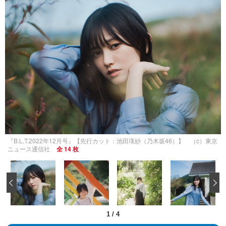
『B.L.T.2022年12月号』【先行カット：池田瑛紗（乃木坂46）】 （c）東京
ニュース通信社
全 14 枚
‹
1
/
4