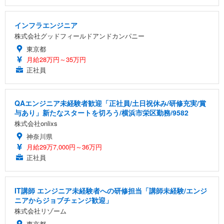
インフラエンジニア
株式会社グッドフィールドアンドカンパニー
東京都
月給28万円～35万円
正社員
QAエンジニア未経験者歓迎「正社員/土日祝休み/研修充実/賞
与あり」新たなスタートを切ろう/横浜市栄区勤務/9582
株式会社onlixs
神奈川県
月給29万7,000円～36万円
正社員
IT講師 エンジニア未経験者への研修担当「講師未経験/エンジ
ニアからジョブチェンジ歓迎」
株式会社リゾーム
東京都