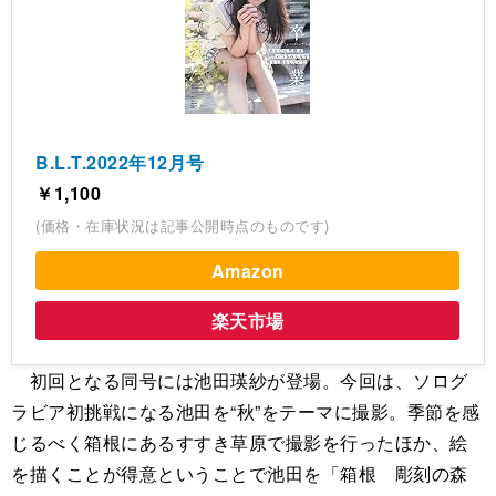
B.L.T.2022年12月号
￥1,100
(価格・在庫状況は記事公開時点のものです)
Amazon
楽天市場
初回となる同号には池田瑛紗が登場。今回は、ソログ
ラビア初挑戦になる池田を“秋”をテーマに撮影。季節を感
じるべく箱根にあるすすき草原で撮影を行ったほか、絵
を描くことが得意ということで池田を「箱根 彫刻の森