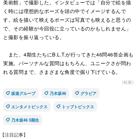
美術館」で撮影した。インタビューでは「自分で絵を描
く時には理想的なポーズを頭の中でイメージするんで
す。絵を描いて映えるポーズは写真でも映えると思うの
で、その経験が今回役に立っているのかもしれません」
と撮影を振り返っている。
また、4期生たちにB.L.T.が行ってきた46問46答企画も
実施。パーソナルな質問はもちろん、ユニークさが問わ
れる質問まで、さまざまな角度で掘り下げている。
《松尾》
坂道グループ
乃木坂46
グラビア
エンタメトピックス
トップトピックス
乃木坂46 5期生
【注目記事】