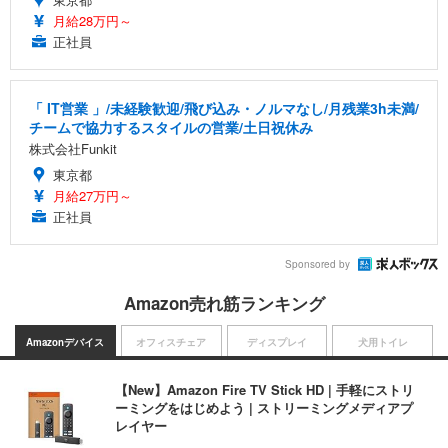
月給28万円～
正社員
「 IT営業 」/未経験歓迎/飛び込み・ノルマなし/月残業3h未満/
チームで協力するスタイルの営業/土日祝休み
株式会社Funkit
東京都
月給27万円～
正社員
Sponsored by
Amazon売れ筋ランキング
Amazonデバイス
オフィスチェア
ディスプレイ
犬用トイレ
【New】Amazon Fire TV Stick HD | 手軽にストリ
ーミングをはじめよう | ストリーミングメディアプ
レイヤー