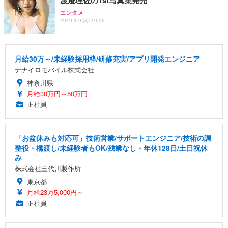
エンタメ
2019.4.9(火) 10:06
月給30万～/未経験採用枠/研修充実/アプリ開発エンジニア
ナナイロモバイル株式会社
神奈川県
月給30万円～50万円
正社員
「お盆休みも対応可」技術営業/サポートエンジニア/技術の調
整役・橋渡し/未経験者もOK/残業なし・年休128日/土日祝休
み
株式会社三代川製作所
東京都
月給23万5,000円～
正社員