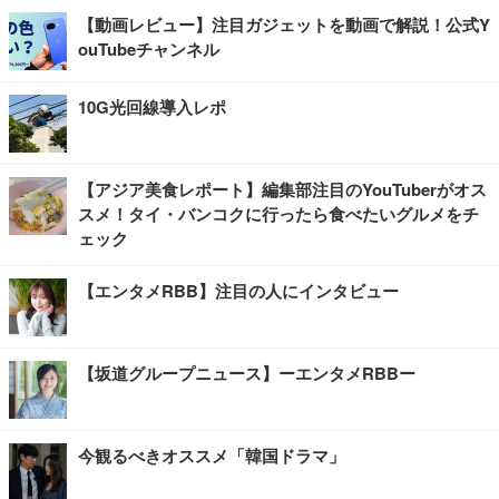
【動画レビュー】注目ガジェットを動画で解説！公式Y
ouTubeチャンネル
10G光回線導入レポ
【アジア美食レポート】編集部注目のYouTuberがオス
スメ！タイ・バンコクに行ったら食べたいグルメをチ
ェック
【エンタメRBB】注目の人にインタビュー
【坂道グループニュース】ーエンタメRBBー
今観るべきオススメ「韓国ドラマ」