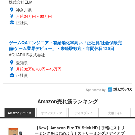
株式会社ELM
神奈川県
月給34万円～60万円
正社員
ゲームQAエンジニア・有給消化率高い「正社員/社会保険完
備/ゲーム業界デビュー」・未経験歓迎・年間休日125日
AQUARIUS株式会社
愛知県
月給32万6,700円～45万円
正社員
Sponsored by
Amazon売れ筋ランキング
Amazonデバイス
オフィスチェア
ディスプレイ
犬用トイレ
【New】Amazon Fire TV Stick HD | 手軽にストリ
ーミングをはじめよう | ストリーミングメディアプ