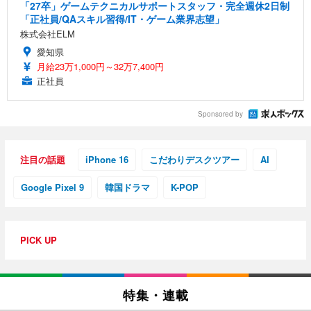
「27卒」ゲームテクニカルサポートスタッフ・完全週休2日制
「正社員/QAスキル習得/IT・ゲーム業界志望」
株式会社ELM
愛知県
月給23万1,000円～32万7,400円
正社員
Sponsored by
注目の話題
iPhone 16
こだわりデスクツアー
AI
Google Pixel 9
韓国ドラマ
K-POP
PICK UP
特集・連載