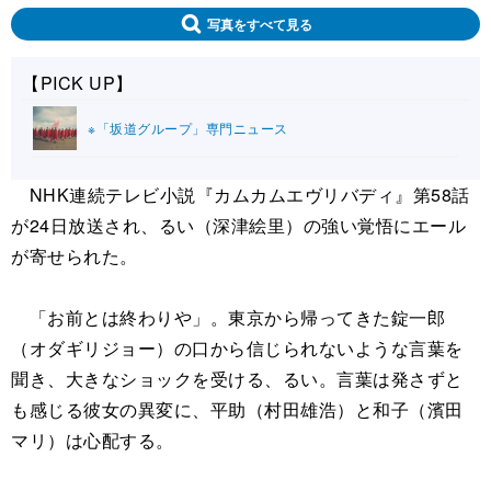
写真をすべて見る
【PICK UP】
※「坂道グループ」専門ニュース
NHK連続テレビ小説『カムカムエヴリバディ』第58話
が24日放送され、るい（深津絵里）の強い覚悟にエール
が寄せられた。
「お前とは終わりや」。東京から帰ってきた錠一郎
（オダギリジョー）の口から信じられないような言葉を
聞き、大きなショックを受ける、るい。言葉は発さずと
も感じる彼女の異変に、平助（村田雄浩）と和子（濱田
マリ）は心配する。