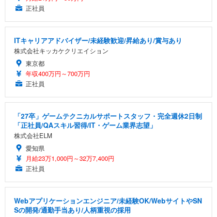
正社員
ITキャリアアドバイザー/未経験歓迎/昇給あり/賞与あり
株式会社キッカケクリエイション
東京都
年収400万円～700万円
正社員
「27卒」ゲームテクニカルサポートスタッフ・完全週休2日制
「正社員/QAスキル習得/IT・ゲーム業界志望」
株式会社ELM
愛知県
月給23万1,000円～32万7,400円
正社員
Webアプリケーションエンジニア/未経験OK/WebサイトやSN
Sの開発/通勤手当あり/人柄重視の採用