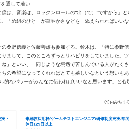
どを通して若い
僕は、音楽は、ロックンロールの“出（で）”ですから」と
に、「め組のひと」が華やかさなどを「添えられればいいな
の桑野信義と佐藤善雄も参加する。鈴木は、「特に桑野信
なりまして、このところずっとリハビリをしていました。ツ
すね」といい、「同じような境遇で苦しんでいる人がたくさ
たちの希望になってくれればとても嬉しいなという想いもあ
グル的なパワーがみんなに伝わればいいなと思います」と心
《竹内みちま
充実・
未経験採用枠/ゲームテストエンジニア/研修制度充実/年
休日125日以上