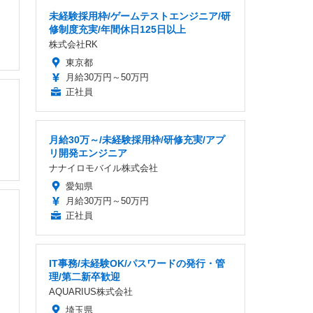
未経験採用枠/ゲームテストエンジニア/研
修制度充実/年間休日125日以上
株式会社RK
東京都
月給30万円～50万円
正社員
月給30万～/未経験採用枠/研修充実/アプ
リ開発エンジニア
ナナイロモバイル株式会社
愛知県
月給30万円～50万円
正社員
IT事務/未経験OK/パスワードの発行・管
理/第二新卒歓迎
AQUARIUS株式会社
埼玉県