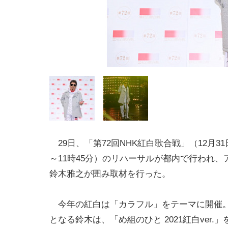
29日、「第72回NHK紅白歌合戦」（12月31
～11時45分）のリハーサルが都内で行われ、
鈴木雅之が囲み取材を行った。
今年の紅白は「カラフル」をテーマに開催。
となる鈴木は、「め組のひと 2021紅白ver.