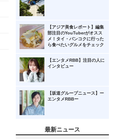
【アジア美食レポート】編集
部注目のYouTuberがオスス
メ！タイ・バンコクに行った
ら食べたいグルメをチェック
【エンタメRBB】注目の人に
インタビュー
【坂道グループニュース】ー
エンタメRBBー
最新ニュース