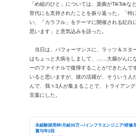
「め組のひと」については、楽曲がTikTokな
世代にも支持されたことを振り返った。「特に
い、「カラフル」をテーマに開催される紅白
思います」と意気込みを語った。
当日は、パフォーマンスに、ラッツ＆スター
はちょっと大病をしまして、……大腸がんに
ーのファイナルで復帰することができたんで
いると思いますが、彼の活躍が、そういう人
んで、我々3人が集まることで、トライアン
言葉にした。
未経験採用枠/月給30万～/インフラエンジニア/研修
賞与年2回