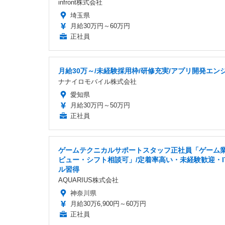
infront株式会社
埼玉県
月給30万円～60万円
正社員
月給30万～/未経験採用枠/研修充実/アプリ開発エン
ナナイロモバイル株式会社
愛知県
月給30万円～50万円
正社員
ゲームテクニカルサポートスタッフ正社員「ゲーム
ビュー・シフト相談可」/定着率高い・未経験歓迎・I
ル習得
AQUARIUS株式会社
神奈川県
月給30万6,900円～60万円
正社員