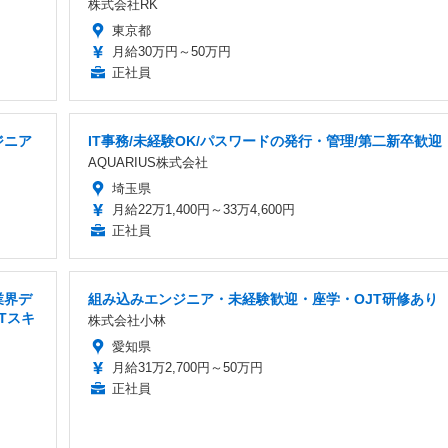
株式会社RK
東京都
月給30万円～50万円
正社員
ジニア
IT事務/未経験OK/パスワードの発行・管理/第二新卒歓迎
AQUARIUS株式会社
埼玉県
月給22万1,400円～33万4,600円
正社員
業界デ
組み込みエンジニア・未経験歓迎・座学・OJT研修あり
Tスキ
株式会社小林
愛知県
月給31万2,700円～50万円
正社員