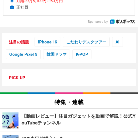
月給29万5,100円～60万円
正社員
Sponsored by
注目の話題
iPhone 16
こだわりデスクツアー
AI
Google Pixel 9
韓国ドラマ
K-POP
PICK UP
特集・連載
【動画レビュー】注目ガジェットを動画で解説！公式Y
ouTubeチャンネル