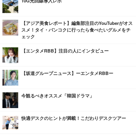
10G光回線導入レポ
【アジア美食レポート】編集部注目のYouTuberがオス
スメ！タイ・バンコクに行ったら食べたいグルメをチ
ェック
【エンタメRBB】注目の人にインタビュー
【坂道グループニュース】ーエンタメRBBー
今観るべきオススメ「韓国ドラマ」
快適デスクのヒントが満載！こだわりデスクツアー