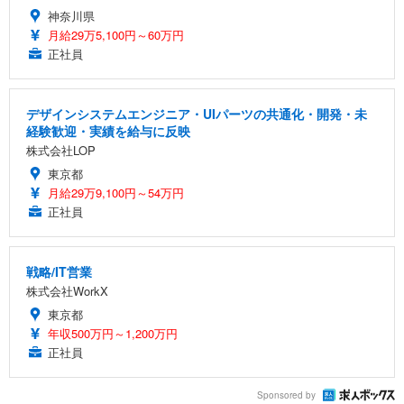
神奈川県
月給29万5,100円～60万円
正社員
デザインシステムエンジニア・UIパーツの共通化・開発・未
経験歓迎・実績を給与に反映
株式会社LOP
東京都
月給29万9,100円～54万円
正社員
戦略/IT営業
株式会社WorkX
東京都
年収500万円～1,200万円
正社員
Sponsored by