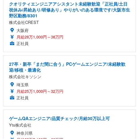
クオリティエンジニアアシスタント未経験歓迎「正社員/土日
祝休み/昇給あり/研修あり」やりがいのある環境です/大阪市生
野区勤務/8301
株式会社CREST
大阪府
月給28万1,000円～36万円
正社員
27卒・新卒「まだ間に合う」PCゲームエンジニア/未経験歓
迎/移植・最適化
株式会社キソシン
埼玉県
月給25万1,000円～32万円
正社員
ゲームQAエンジニア/品質チェック/月給30万以上可
Yts株式会社
神奈川県