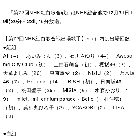
『第72回NHK紅白歌合戦』はNHK総合他で12月31日1
9時30分～23時45分放送。
【第72回NHK紅白歌合戦出場歌手】※（）内は出場回数
●紅組
AI（4）、あいみょん（3）、石川さゆり（44）、Aweso
me City Club（初）、上白石萌音（初）、櫻坂46（2）、
天童よしみ（26）、東京事変（2）、NiziU（2）、乃木坂
46（7）、Perfume（14）、BiSH（初）、日向坂46
（3）、松田聖子（25）、MISIA（6）、水森かおり（1
9）、milet、millennium parade × Belle（中村佳穂）
（初）、薬師丸ひろ子（2）、YOASOBI（2）、LiSA
（3）
●白組