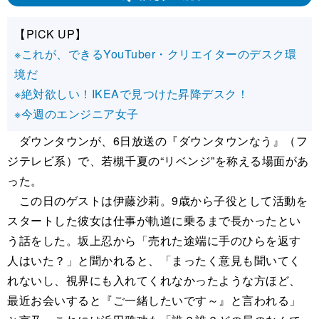
【PICK UP】
※これが、できるYouTuber・クリエイターのデスク環
境だ
※絶対欲しい！IKEAで見つけた昇降デスク！
※今週のエンジニア女子
ダウンタウンが、6日放送の『ダウンタウンなう』（フ
ジテレビ系）で、若槻千夏の“リベンジ”を称える場面があ
った。
この日のゲストは伊藤沙莉。9歳から子役として活動を
スタートした彼女は仕事が軌道に乗るまで長かったとい
う話をした。坂上忍から「売れた途端に手のひらを返す
人はいた？」と聞かれると、「まったく意見も聞いてく
れないし、視界にも入れてくれなかったような方ほど、
最近お会いすると『ご一緒したいです～』と言われる」