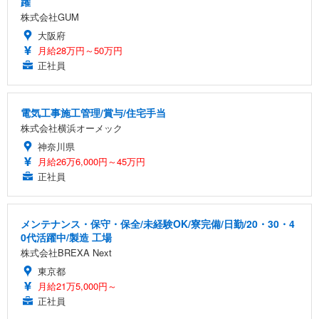
躍
株式会社GUM
大阪府
月給28万円～50万円
正社員
電気工事施工管理/賞与/住宅手当
株式会社横浜オーメック
神奈川県
月給26万6,000円～45万円
正社員
メンテナンス・保守・保全/未経験OK/寮完備/日勤/20・30・4
0代活躍中/製造 工場
株式会社BREXA Next
東京都
月給21万5,000円～
正社員