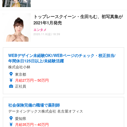
トップレースクイーン・生田ちむ、初写真集が
2021年1月発売
エンタメ
2020.11.6(金) 18:39
WEBデザイン未経験OK!/WEBページのチェック・校正担当/
年間休日125日以上/未経験活躍
株式会社小林
東京都
月給27万円～50万円
正社員
社会保険完備の職場で薬剤師
データインデックス株式会社 名古屋オフィス
愛知県
月給35万円～40万円