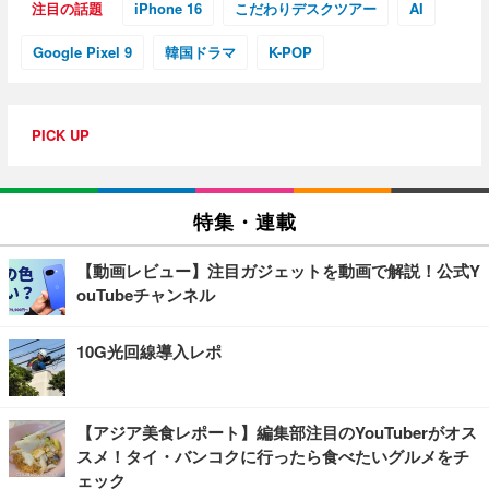
注目の話題
iPhone 16
こだわりデスクツアー
AI
Google Pixel 9
韓国ドラマ
K-POP
PICK UP
特集・連載
【動画レビュー】注目ガジェットを動画で解説！公式Y
ouTubeチャンネル
10G光回線導入レポ
【アジア美食レポート】編集部注目のYouTuberがオス
スメ！タイ・バンコクに行ったら食べたいグルメをチ
ェック