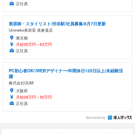
正社員
美容師・スタイリスト/渋谷駅/社員募集/8月7日更新
Umineko美容室 表参道店
東京都
月給25万円～63万円
正社員
PC初心者OK!/WEBデザイナー/年間休日125日以上/未経験活
躍
株式会社GUM
大阪府
月給28万円～50万円
正社員
Sponsored by