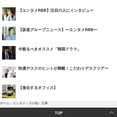
【エンタメRBB】注目の人にインタビュー
【坂道グループニュース】ーエンタメRBBー
今観るべきオススメ「韓国ドラマ」
快適デスクのヒントが満載！こだわりデスクツアー
【進化するオフィス】
記事
ホーム
›
エンタメ
›
その他
›
TOP