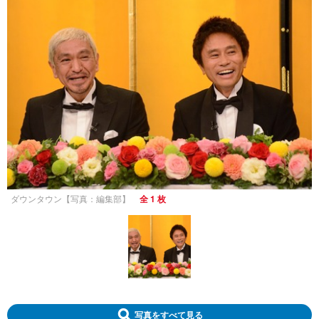
ダウンタウン【写真：編集部】
全 1 枚
写真をすべて見る