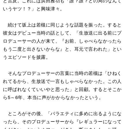
と言及。これには浜田雅功も「誰？誰？どの局のなんて
いうヤツ！？」と興味津々。
続けて坂上は若槻に同じような話題を振った。すると
彼女はデビュー当時の話として、「生放送に出る前にプ
ロデューサーの人が来て、『お前、しゃべらなかったら
もう二度と出さないからな』と、耳元で言われた」とい
うエピソードを披露。
そんなプロデューサーの言葉に当時の若槻は「ひねく
れてるから、生放送で一言もしゃべらなかった。この人
に呼ばれなくていいやと思った」と回顧。するとそこか
ら5～6年、本当に声がかからなかったという。
ところがその後、「バラエティに多めに出るようにな
ったら、そのプロデューサーから『レギュラーになって