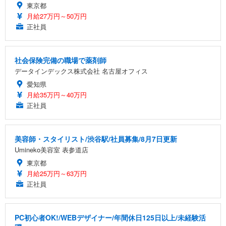
東京都
月給27万円～50万円
正社員
社会保険完備の職場で薬剤師
データインデックス株式会社 名古屋オフィス
愛知県
月給35万円～40万円
正社員
美容師・スタイリスト/渋谷駅/社員募集/8月7日更新
Umineko美容室 表参道店
東京都
月給25万円～63万円
正社員
PC初心者OK!/WEBデザイナー/年間休日125日以上/未経験活