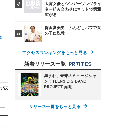
大河女優とシンガーソングライ
ター組み合わせにネットで憶測
広がる
梅沢富美男、ふんどしパブで女
の子に説教
業
アクセスランキングをもっと見る
新着リリース一覧
集まれ、未来のミュージシャ
ン！TEENS BIG BAND
PROJECT 始動!
リリース一覧をもっと見る