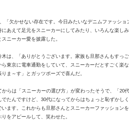
、「欠かせない存在です。今日みたいなデニムファッショ
時にあえて足元をスニーカーにしてみたり、いろんな楽しみ
とスニーカー愛を披露した。
木は、「ありがとうございます。家族も旦那さんもすっご
から東京に電車通勤をしていて、スニーカーだとすごく楽な
張りま～す」とガッツポーズで喜んだ。
からは「スニーカーの選び方」が変わったそうで、「20
でたんですけど、30代になってからはちょっと恥ずかし
でいます。これからも旦那さんとスニーカーファッションを
ぶりをアピールして、笑わせた。