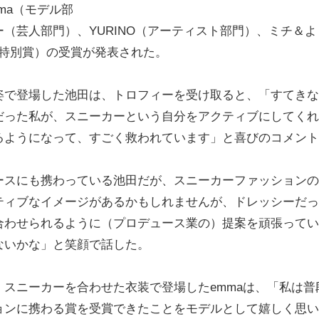
ma（モデル部
（芸人部門）、YURINO（アーティスト部門）、ミチ＆よ
（特別賞）の受賞が発表された。
で登場した池田は、トロフィーを受け取ると、「すてきな
だった私が、スニーカーという自分をアクティブにしてくれ
るようになって、すごく救われています」と喜びのコメント
スにも携わっている池田だが、スニーカーファッションの
ティブなイメージがあるかもしれませんが、ドレッシーだっ
合わせられるように（プロデュース業の）提案を頑張ってい
ないかな」と笑顔で話した。
スニーカーを合わせた衣装で登場したemmaは、「私は普
ョンに携わる賞を受賞できたことをモデルとして嬉しく思い