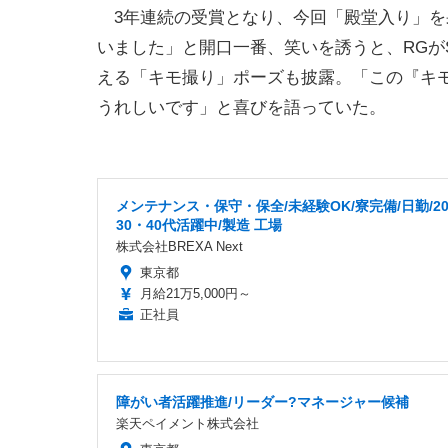
3年連続の受賞となり、今回「殿堂入り」を
いました」と開口一番、笑いを誘うと、RGが
える「キモ撮り」ポーズも披露。「この『キ
うれしいです」と喜びを語っていた。
メンテナンス・保守・保全/未経験OK/寮完備/日勤/2
30・40代活躍中/製造 工場
株式会社BREXA Next
東京都
月給21万5,000円～
正社員
障がい者活躍推進/リーダー?マネージャー候補
楽天ペイメント株式会社