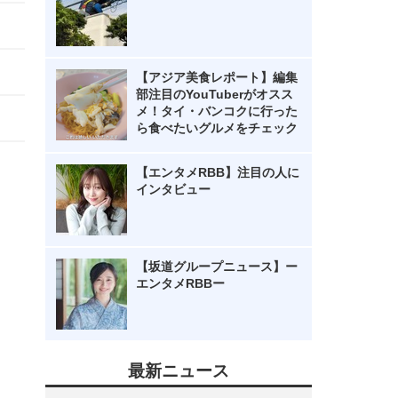
【アジア美食レポート】編集
部注目のYouTuberがオスス
メ！タイ・バンコクに行った
ら食べたいグルメをチェック
【エンタメRBB】注目の人に
インタビュー
【坂道グループニュース】ー
エンタメRBBー
最新ニュース