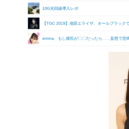
10G光回線導入レポ
【TGC 2019】池田エライザ、オールブラッ
emma、もし彼氏が〇〇だったら……妄想で悲