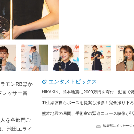
エンタメトピックス
ラモンRBほか
ドレッサー賞
名人を各部門ご
編集部にメッセージ
は、池田エライ