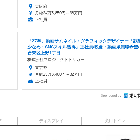
大阪府
月給24万5,850円～38万円
正社員
「27卒」動画サムネイル・グラフィックデザイナー「残
少なめ・SNSスキル習得」正社員/映像・動画系転職希望/
台東区上野1丁目
株式会社プロジェクトトリガー
東京都
月給25万3,400円～32万円
正社員
Sponsored by
ア
ディスプレイ
犬用トイレ