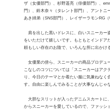
ザ（女優部門）、杉野遥亮（俳優部門）、em
門）、鈴木奈々（タレント部門）、アントニー
あき姉弟（SNS部門）、レイザーラモンRG
肩を出した黒いドレスに、白いスニーカー姿
をいただけて嬉しいです。もともとインドア
頼もしい存在のお陰で、いろんな所に出かけ
女優業の傍ら、スニーカーの商品プロデュー
こなしのコツについては「スニーカーはアク
り、今日のテーマとか着たい服に気兼ねなく
す。自由に楽しんでみることが大事なんじゃ
大胆なスリットが入ったデニムスカートに、
からスニーカーを愛しているので、ファッシ