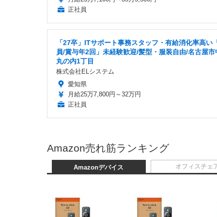
正社員
「27卒」ITサポート事務スタッフ・有給消化率高い
員/賞与年2回」未経験歓迎/髪型・服装自由/名古屋市
丸の内1丁目
株式会社ELシステム
愛知県
月給25万7,800円～32万円
正社員
Amazon売れ筋ランキング
オフィスチェ
Amazonデバイス