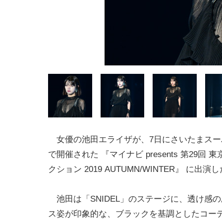
女優の池田エライザが、7日にさいたまスー
で開催された 『マイナビ presents 第29回
クション 2019 AUTUMN/WINTER』 に出演
池田は「SNIDEL」のステージに、透け感
ス姿が印象的な、ブラックを基調としたコー