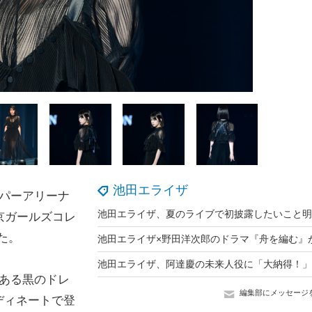
池田エライザ
パーアリーナ
池田エライザ、夏のライブで初披露したいこと明
 東京ガールズコレ
した。
のある黒のドレ
編集部にメッセージ
ディネートで登