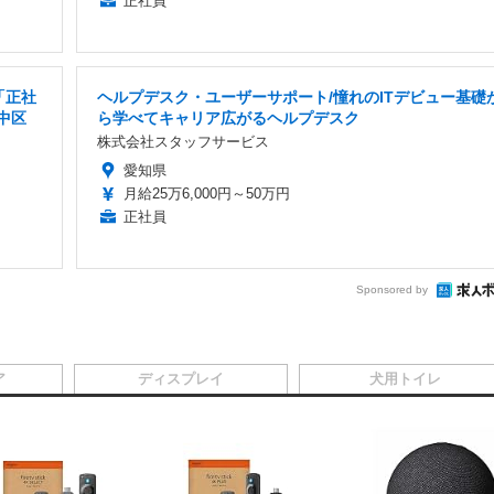
正社員
「正社
ヘルプデスク・ユーザーサポート/憧れのITデビュー基礎
中区
ら学べてキャリア広がるヘルプデスク
株式会社スタッフサービス
愛知県
月給25万6,000円～50万円
正社員
Sponsored by
ア
ディスプレイ
犬用トイレ