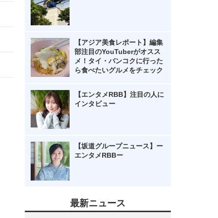
【アジア美食レポート】編集
部注目のYouTuberがオスス
メ！タイ・バンコクに行った
ら食べたいグルメをチェック
【エンタメRBB】注目の人に
インタビュー
【坂道グループニュース】ー
エンタメRBBー
最新ニュース