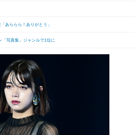
人突破「あららら！ありがとう」
リコン「写真集」ジャンルで1位に