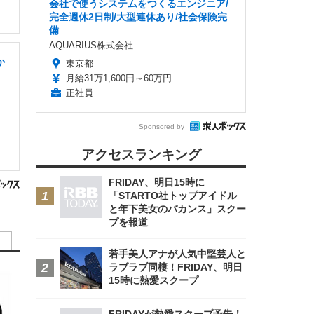
会社で使うシステムをつくるエンジニア/
完全週休2日制/大型連休あり/社会保険完
備
AQUARIUS株式会社
か
東京都
月給31万1,600円～60万円
正社員
Sponsored by
アクセスランキング
FRIDAY、明日15時に
「STARTO社トップアイドル
と年下美女のバカンス」スクー
プを報道
若手美人アナが人気中堅芸人と
ラブラブ同棲！FRIDAY、明日
15時に熱愛スクープ