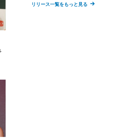
ー)
ンパ
リリース一覧をもっと見る
高さ
 在
、
れ