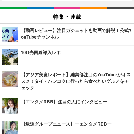
特集・連載
【動画レビュー】注目ガジェットを動画で解説！公式Y
ouTubeチャンネル
10G光回線導入レポ
【アジア美食レポート】編集部注目のYouTuberがオス
スメ！タイ・バンコクに行ったら食べたいグルメをチ
ェック
【エンタメRBB】注目の人にインタビュー
【坂道グループニュース】ーエンタメRBBー