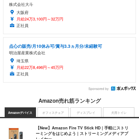
株式会社大斗
大阪府
月給24万3,100円～32万円
正社員
点心の販売/月10休み可/賞与3.3ヵ月分/未経験可
明治屋産業株式会社
埼玉県
月給22万8,496円～45万円
正社員
Sponsored by
Amazon売れ筋ランキング
Amazonデバイス
オフィスチェア
ディスプレイ
犬用トイレ
【New】Amazon Fire TV Stick HD | 手軽にストリ
ーミングをはじめよう | ストリーミングメディアプ
レイヤー