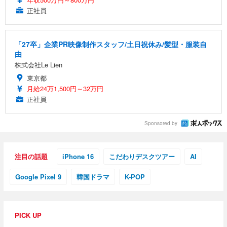
正社員
「27卒」企業PR映像制作スタッフ/土日祝休み/髪型・服装自
由
株式会社Le Lien
東京都
月給24万1,500円～32万円
正社員
Sponsored by
注目の話題
iPhone 16
こだわりデスクツアー
AI
Google Pixel 9
韓国ドラマ
K-POP
PICK UP