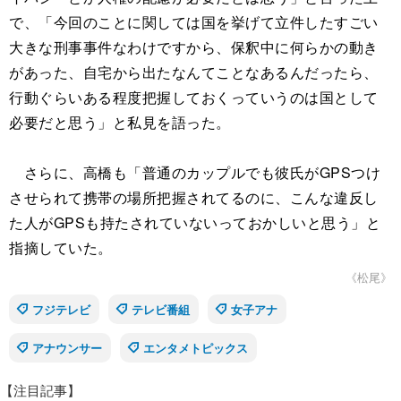
で、「今回のことに関しては国を挙げて立件したすごい
大きな刑事事件なわけですから、保釈中に何らかの動き
があった、自宅から出たなんてことなあるんだったら、
行動ぐらいある程度把握しておくっていうのは国として
必要だと思う」と私見を語った。
さらに、高橋も「普通のカップルでも彼氏がGPSつけ
させられて携帯の場所把握されてるのに、こんな違反し
た人がGPSも持たされていないっておかしいと思う」と
指摘していた。
《松尾》
フジテレビ
テレビ番組
女子アナ
アナウンサー
エンタメトピックス
【注目記事】