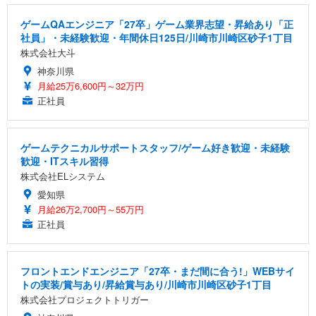
ゲームQAエンジニア「27卒」ゲーム業界志望・昇給あり「正
社員」・未経験歓迎・年間休日125日/川崎市川崎区砂子1丁目
株式会社大斗
神奈川県
月給25万6,600円～32万円
正社員
ゲームテクニカルサポートスタッフ/ゲーム好き歓迎・未経験
歓迎・ITスキル習得
株式会社ELシステム
愛知県
月給26万2,700円～55万円
正社員
フロントエンドエンジニア「27卒・まだ間に合う!」WEBサイ
トの実装/賞与あり/昇給賞与あり/川崎市川崎区砂子1丁目
株式会社プロジェクトトリガー