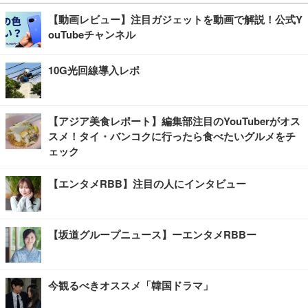
【動画レビュー】注目ガジェットを動画で解説！公式Y
ouTubeチャンネル
10G光回線導入レポ
【アジア美食レポート】編集部注目のYouTuberがオス
スメ！タイ・バンコクに行ったら食べたいグルメをチ
ェック
【エンタメRBB】注目の人にインタビュー
【坂道グループニュース】ーエンタメRBBー
今観るべきオススメ「韓国ドラマ」