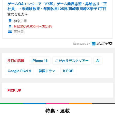
ゲームQAエンジニア「27卒」ゲーム業界志望・昇給あり「正
社員」・未経験歓迎・年間休日125日/川崎市川崎区砂子1丁目
株式会社大斗
神奈川県
月給25万6,600円～32万円
正社員
Sponsored by
注目の話題
iPhone 16
こだわりデスクツアー
AI
Google Pixel 9
韓国ドラマ
K-POP
PICK UP
特集・連載