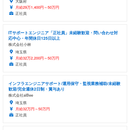
大阪府
月給29万1,400円～50万円
正社員
ITサポートエンジニア「正社員」未経験歓迎・問い合わせ対
応中心・年間休日125日以上
株式会社小林
埼玉県
月給32万2,200円～50万円
正社員
インフラエンジニアサポート/運用保守・監視業務補助/未経験
歓迎/完全週休2日制・賞与あり
株式会社alBee
埼玉県
月給32万円～50万円
正社員