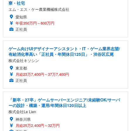
寮・社宅
エム・エス・ケー農業機械株式会社
愛知県
年収350万円～600万円
正社員
ゲーム向けUIデザイナーアシスタント・IT・ゲーム業界志望/
有給消化率高い「正社員・年間休日125日」・渋谷区広尾
株式会社キソシン
東京都
月給23万7,400円～37万7,400円
正社員
「新卒・27卒」ゲームサーバーエンジニア/未経験OK/サーバ
ーの設計・構築・運用/年間休日120日以上
株式会社Le Lien
神奈川県
月給25万2,400円～32万円