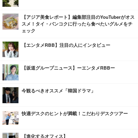
【アジア美食レポート】編集部注目のYouTuberがオス
スメ！タイ・バンコクに行ったら食べたいグルメをチ
ェック
【エンタメRBB】注目の人にインタビュー
【坂道グループニュース】ーエンタメRBBー
今観るべきオススメ「韓国ドラマ」
快適デスクのヒントが満載！こだわりデスクツアー
【進化するオフィス】