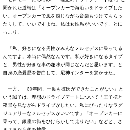
聞かれた道端は「オープンカーで海沿いをドライブした
い。オープンカーで風を感じながら音楽もつけてもらっ
たりして、いいですよね。私は女性席がいいです」とに
っこり。
「私、好きになる男性がみんなメルセデスに乗ってる
んですよ。本当に偶然なんです。私が好きになるタイプ
と、男性が好きな車の趣味が同じなんだと思います」と
自身の恋愛歴を告白して、尼神インターを驚かせた。
一方、「30年間、一度も彼氏ができたことがない」と
いう誠子は、理想のドライブデートについて「王子様と
夜景を見ながらドライブがしたい。私にぴったりなラグ
ジュアリーなメルセデスがいいです」「オープンカーに
乗って、銀座の街をひけらかして走りたい」などと、さ
まざまな妄想を披露。