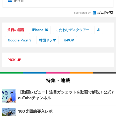
正社員
Sponsored by
注目の話題
iPhone 16
こだわりデスクツアー
AI
Google Pixel 9
韓国ドラマ
K-POP
PICK UP
特集・連載
【動画レビュー】注目ガジェットを動画で解説！公式Y
ouTubeチャンネル
10G光回線導入レポ