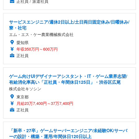
正社員 / 派遣社員
サービスエンジニア/週休2日以上/土日両日固定休み/日曜休み/
寮・社宅
エム・エス・ケー農業機械株式会社
愛知県
年収350万円～600万円
正社員
ゲーム向けUIデザイナーアシスタント・IT・ゲーム業界志望/
有給消化率高い「正社員・年間休日125日」・渋谷区広尾
株式会社キソシン
東京都
月給23万7,400円～37万7,400円
正社員
「新卒・27卒」ゲームサーバーエンジニア/未経験OK/サーバ
ーの設計・構築・運用/年間休日120日以上