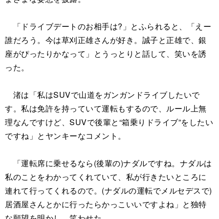
「ドライブデートのお相手は?」とふられると、「えー
誰だろう。今は草刈正雄さんが好き。誠子と正雄で、銀
座がぴったりかなって」とうっとりと話して、笑いを誘
った。
渚は「私はSUVで山道をガンガンドライブしたいで
す。私は免許を持っていて運転もするので、ルール上無
理なんですけど、SUVで後輩と“箱乗りドライブ”をしたい
ですね」とヤンキーなコメント。
「運転席に乗せるなら(後輩の)ナダルですね。ナダルは
私のことをわかってくれていて、私が行きたいところに
連れて行ってくれるので。(ナダルの運転でメルセデスで)
居酒屋さんとかに行ったらかっこいいですよね」と独特
な願望を明かし、笑わせた。