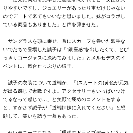
りやすいですし、ジュエリーがあったり車だけじゃない
のでデートで来てもいいなと思いました。妹がコラボし
ている商品もありました」と声を弾ませた。
サングラスを頭に乗せ、首にスカーフを巻いた派手な
いでだちで登場した誠子は「“銀座感”を出したくて、とぴ
っきりゴージャスに決めてみました」とメルセデスのイ
ベントに、気合たっぷりの様子。
誠子の衣装について道端が、「(スカートの)黄色が元気
が出る感じで素敵ですよ。アクセサリーもいっぱいつけ
てるなって感じで…」と笑顔で褒めのコメントをする
と、すかさず誠子が「道端姉妹に入れてください」と懇
願して、笑いを誘う一幕もあった。
セレモニーにちなみ、「理想のドライブデートは?」と