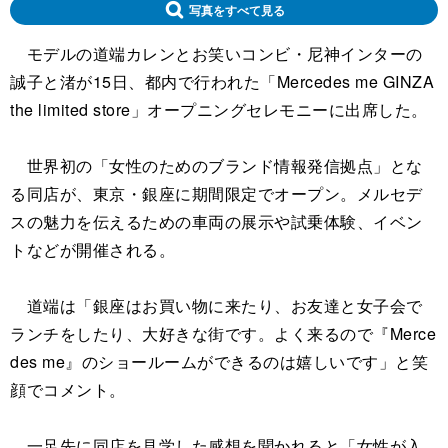
写真をすべて見る
モデルの道端カレンとお笑いコンビ・尼神インターの
誠子と渚が15日、都内で行われた「Mercedes me GINZA
the limited store」オープニングセレモニーに出席した。
世界初の「女性のためのブランド情報発信拠点」とな
る同店が、東京・銀座に期間限定でオープン。メルセデ
スの魅力を伝えるための車両の展示や試乗体験、イベン
トなどが開催される。
道端は「銀座はお買い物に来たり、お友達と女子会で
ランチをしたり、大好きな街です。よく来るので『Merce
des me』のショールームができるのは嬉しいです」と笑
顔でコメント。
一足先に同店を見学した感想を聞かれると「女性が入