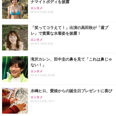
ナマイトボディを披露
エンタメ
2019.4.15(月) 9:25
「笑ってコラえて！」出演の高田秋が「週プ
レ」で貴重な水着姿を披露！
エンタメ
2019.4.15(月) 9:24
滝沢カレン、田中圭の鼻を見て「これは鼻じゃ
ない！」
エンタメ
2019.4.14(日) 22:59
水嶋ヒロ、愛娘からの誕生日プレゼントに喜び
エンタメ
2019.4.14(日) 19:11