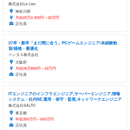
株式会社Le Lien
神奈川県
月給25万2,400円～32万円
正社員
27卒・新卒「まだ間に合う」PCゲームエンジニア/未経験歓
迎/移植・最適化
ベンタス株式会社
大阪府
月給26万800円～32万円
正社員
ITエンジニアのインフラエンジニア,サーバーエンジニア,情報
システム・社内SE,運用・保守・監視,ネットワークエンジニア
株式会社SALTO
東京都
年収350万円～650万円
正社員