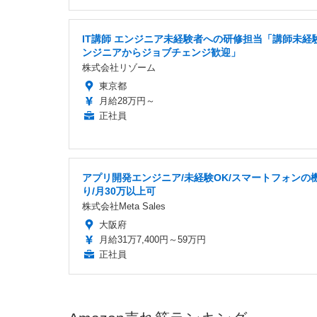
IT講師 エンジニア未経験者への研修担当「講師未経験
ンジニアからジョブチェンジ歓迎」
株式会社リゾーム
東京都
月給28万円～
正社員
アプリ開発エンジニア/未経験OK/スマートフォンの
り/月30万以上可
株式会社Meta Sales
大阪府
月給31万7,400円～59万円
正社員