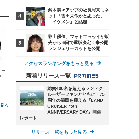
鈴木奈々アップの社長写真にネ
ット「吉田栄作かと思った」
「イケメン」と話題
影山優佳、フォトエッセイが販
売から 5日で重版決定！未公開
ランジェリーカットを公開
アクセスランキングをもっと見る
エコー
新着リリース一覧
xa、
な
総勢400名を超えるランドク
ルーザーファンとともに、75
周年の節目を迎える『LAND
と見る
CRUISER 75th
ANNIVERSARY DAY』開催
レポート
リリース一覧をもっと見る