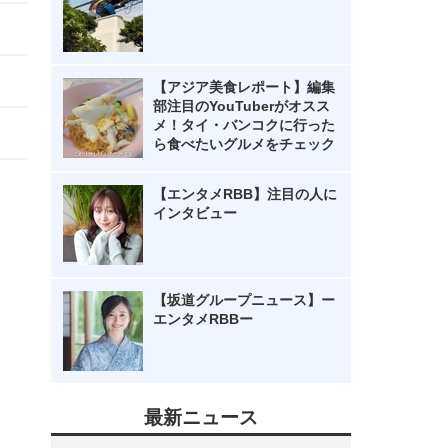
【アジア美食レポート】編集
部注目のYouTuberがオスス
メ！タイ・バンコクに行った
ら食べたいグルメをチェック
【エンタメRBB】注目の人に
インタビュー
【坂道グループニュース】ー
エンタメRBBー
最新ニュース