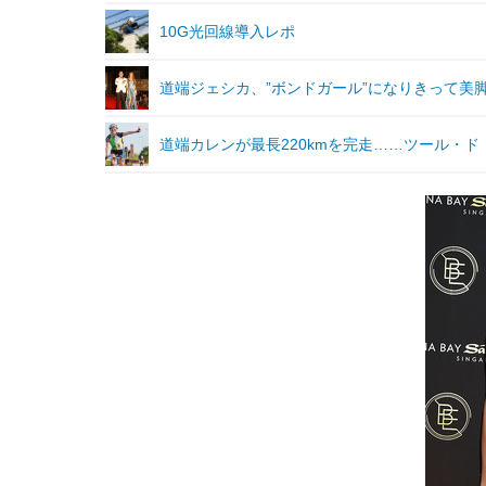
10G光回線導入レポ
道端ジェシカ、”ボンドガール”になりきって美
道端カレンが最長220kmを完走……ツール・ド・東