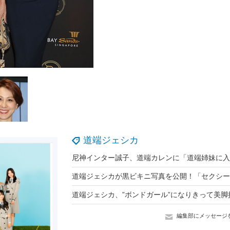
道端ジェシカ
道端ジェシカ、”ボンドガール”になりきって美脚
編集部にメッセージ