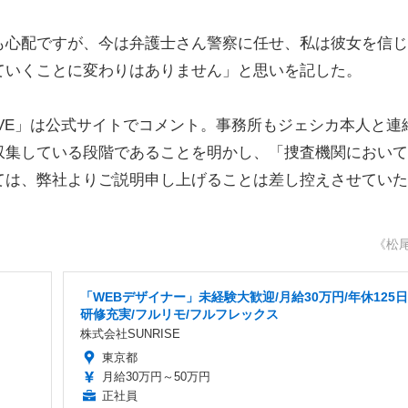
心配ですが、今は弁護士さん警察に任せ、私は彼女を信じ
ていくことに変わりはありません」と思いを記した。
VE」は公式サイトでコメント。事務所もジェシカ本人と連
収集している段階であることを明かし、「捜査機関において
ては、弊社よりご説明申し上げることは差し控えさせていた
《松
「WEBデザイナー」未経験大歓迎/月給30万円/年休125日
研修充実/フルリモ/フルフレックス
株式会社SUNRISE
東京都
月給30万円～50万円
正社員