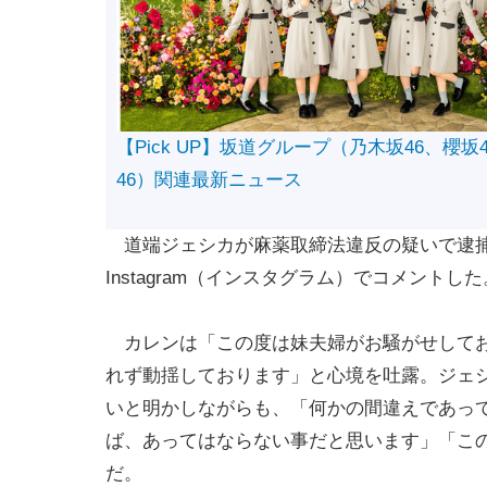
【Pick UP】坂道グループ（乃木坂46、櫻坂
46）関連最新ニュース
道端ジェシカが麻薬取締法違反の疑いで逮捕
Instagram（インスタグラム）でコメントした
カレンは「この度は妹夫婦がお騒がせしてお
れず動揺しております」と心境を吐露。ジェ
いと明かしながらも、「何かの間違えであっ
ば、あってはならない事だと思います」「こ
だ。