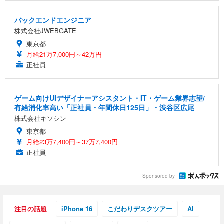
バックエンドエンジニア
株式会社JWEBGATE
東京都
月給21万7,000円～42万円
正社員
ゲーム向けUIデザイナーアシスタント・IT・ゲーム業界志望/
有給消化率高い「正社員・年間休日125日」・渋谷区広尾
株式会社キソシン
東京都
月給23万7,400円～37万7,400円
正社員
Sponsored by
注目の話題
iPhone 16
こだわりデスクツアー
AI