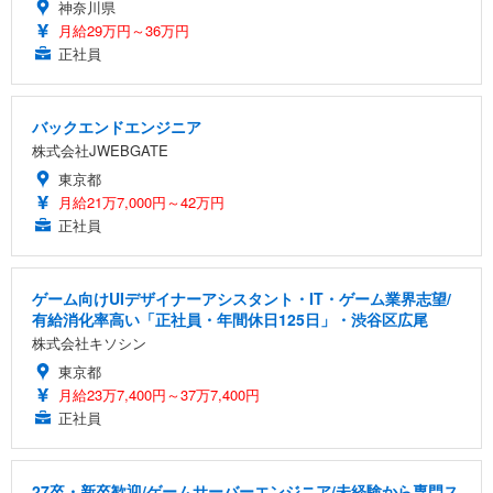
神奈川県
月給29万円～36万円
正社員
バックエンドエンジニア
株式会社JWEBGATE
東京都
月給21万7,000円～42万円
正社員
ゲーム向けUIデザイナーアシスタント・IT・ゲーム業界志望/
有給消化率高い「正社員・年間休日125日」・渋谷区広尾
株式会社キソシン
東京都
月給23万7,400円～37万7,400円
正社員
27卒・新卒歓迎/ゲームサーバーエンジニア/未経験から専門ス