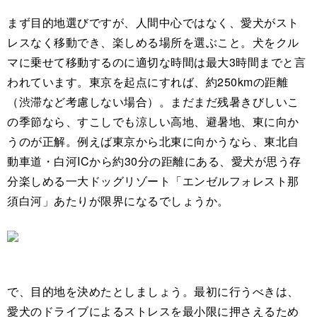
まず目的地選びですが、人間中心ではなく、愛犬がスト
レスなく移動でき、楽しめる場所を選ぶこと。犬をクル
マに乗せて移動するのに適切な時間は最大3時間までと言
われています。東京を起点にすれば、約250kmの距離
（渋滞など考慮しない場合）。まだまだ残暑きびしいこ
の季節なら、すこしでも涼しい高地、避暑地、東に向か
うのが正解。例えば東京から北東に向かうなら、東北自
動車道・白河ICから約30分の距離にある、愛犬が思う存
分楽しめる一大ドッグリゾート「エンゼルフォレスト那
須白河」あたりが限界になるでしょうか。
で、目的地を決めたとしましょう。最初に行うべきは、
愛犬のドライブによるストレスを最小限に押さえるため