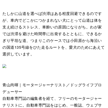
たしかに山道を選べば渋滞はある程度回避できるのです
が、車内でどこかにつかまれない犬にとって山道は体を
支え続けるストレス、車酔いの原因になりがち。わが家
では渋滞を避けた時間帯に出発するとともに、できるか
ぎり平坦な道、つまりこのケースでは小田原から海沿い
の国道135号線をひた走るルートを、愛犬のためにあえて
選択しています。
青山尚暉｜モータージャーナリスト／ドッグライフプロ
デューサー
自動車専門誌の編集者を経て、フリーのモータージャー
ナリストに。自動車専門誌をはじめ、一般誌、ウェブサ