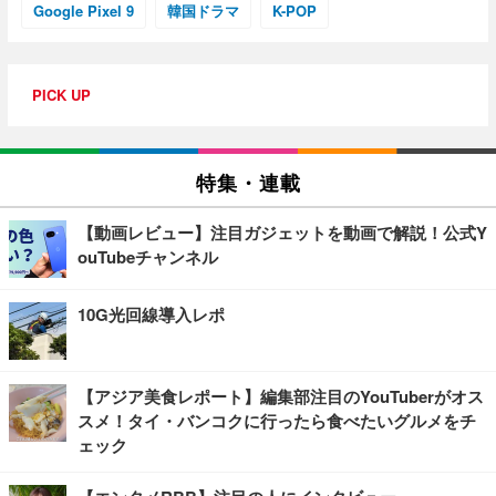
Google Pixel 9
韓国ドラマ
K-POP
PICK UP
特集・連載
【動画レビュー】注目ガジェットを動画で解説！公式Y
ouTubeチャンネル
10G光回線導入レポ
【アジア美食レポート】編集部注目のYouTuberがオス
スメ！タイ・バンコクに行ったら食べたいグルメをチ
ェック