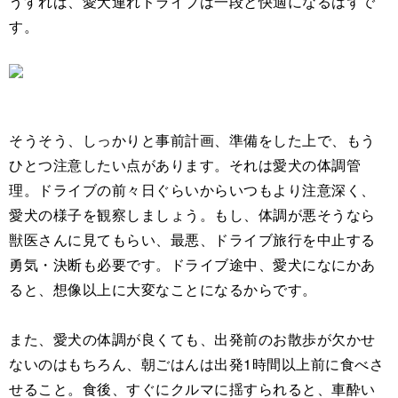
うすれば、愛犬連れドライブは一段と快適になるはずで
す。
そうそう、しっかりと事前計画、準備をした上で、もう
ひとつ注意したい点があります。それは愛犬の体調管
理。ドライブの前々日ぐらいからいつもより注意深く、
愛犬の様子を観察しましょう。もし、体調が悪そうなら
獣医さんに見てもらい、最悪、ドライブ旅行を中止する
勇気・決断も必要です。ドライブ途中、愛犬になにかあ
ると、想像以上に大変なことになるからです。
また、愛犬の体調が良くても、出発前のお散歩が欠かせ
ないのはもちろん、朝ごはんは出発1時間以上前に食べさ
せること。食後、すぐにクルマに揺すられると、車酔い