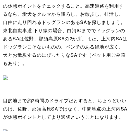
の休憩ポイントをチェックすること。高速道路を利用す
るなら、愛犬をクルマから降ろし、お散歩し、排泄し、
自由に走り回れるドッグランのあるSAを探しましょう。
東北自動車道 下り線の場合、白河ICまででドッグランの
あるSAは佐野、那須高原SAの2か所。また、上河内SAは
ドッグランこそないものの、ベンチのある緑地が広く、
犬とお散歩するのにぴったりなSAです（ペット用ごみ箱
もあり）。
目的地まで約3時間のドライブだとすると、ちょうどいい
のは、佐野、那須高原SAではなく、中間地点の上河内SA
が休憩ポイントとしてより適切ということになります。