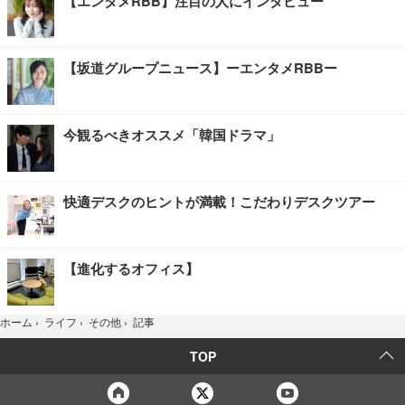
【エンタメRBB】注目の人にインタビュー
【坂道グループニュース】ーエンタメRBBー
今観るべきオススメ「韓国ドラマ」
快適デスクのヒントが満載！こだわりデスクツアー
【進化するオフィス】
記事
ホーム
›
ライフ
›
その他
›
TOP