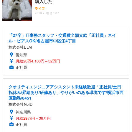
購入した
ライフ
2018.7.1(日) 0:07
「27卒」IT事務スタッフ・交通費全額支給「正社員」ネイ
ル・ピアスOK/名古屋市中区栄4丁目
株式会社ELM
愛知県
月給26万4,100円～32万円
正社員
クオリティエンジニアアシスタント未経験歓迎「正社員/土日
祝休み/昇給あり/研修あり」やりがいのある環境です/横浜市西
区勤務/8451
株式会社NoID
神奈川県
月給29万円～36万円
正社員