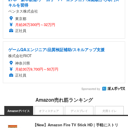
キルを習得
ベンタス株式会社
東京都
月給26万300円～32万円
正社員
ゲームQAエンジニア/品質検証補助/スキルアップ支援
株式会社RIOT
神奈川県
月給30万9,700円～50万円
正社員
Sponsored by
Amazon売れ筋ランキング
Amazonデバイス
オフィスチェア
ディスプレイ
犬用トイレ
【New】Amazon Fire TV Stick HD | 手軽にストリ