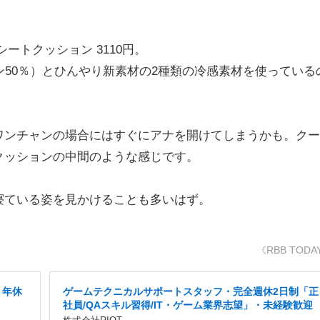
ートクッション 3110円。
ン50％）とひんやり新素材の2種類の冷感素材を使っている
ワンチャンの場合にはすぐにアナを開けてしまうかも。クー
クッションの中間のような感じです。
寝ている姿を見かけることも多いはず。
《RBB TODA
・年休
ゲームテクニカルサポートスタッフ・完全週休2日制「正
社員/QAスキル習得/IT・ゲーム業界志望」・未経験歓迎