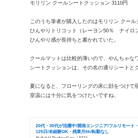
モリリン クールシートクッション 3110円
このうち筆者が購入したのはモリリン クールシ
ひんやりトリコット（レーヨン50％ ナイロ
ひんやり感が長持ちと書かれていた。
クールマットは比較的薄いので、やんちゃな
シートクッションは、その名の通りシートと
夏になると、フローリングの床に顔をつけて
室温には十分に気をつけたいですね。
20代・30代が活躍中!開発エンジニア/フルリモート
125日/未経験OK・残業月6h/転勤なし