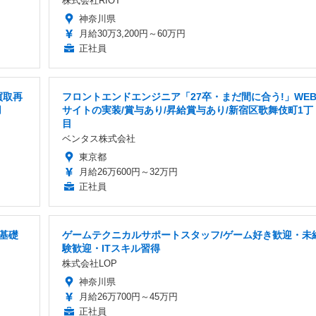
株式会社RIOT
神奈川県
月給30万3,200円～60万円
正社員
買取再
フロントエンドエンジニア「27卒・まだ間に合う!」WE
用
サイトの実装/賞与あり/昇給賞与あり/新宿区歌舞伎町1丁
目
ベンタス株式会社
東京都
月給26万600円～32万円
正社員
基礎
ゲームテクニカルサポートスタッフ/ゲーム好き歓迎・未
験歓迎・ITスキル習得
株式会社LOP
神奈川県
月給26万700円～45万円
正社員