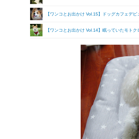
【ワンコとお出かけ Vol.15】ドッグカフェデビ
【ワンコとお出かけ Vol.14】眠っていたモ