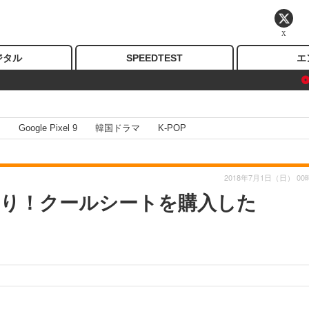
X
ジタル
SPEEDTEST
エ
I
Google Pixel 9
韓国ドラマ
K-POP
2018年7月1日（日） 00
り！クールシートを購入した