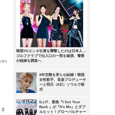
韓国YGエンタ社屋を襲撃したのは日本人…
ゴルフクラブで出入口の一部を破損、警察
が経緯を調査へ
を送る
8年交際を実らせ結婚！韓国
女性歌手、音楽プロデューサ
ーと明日（8日）ソウルで挙
式
ILLIT、新曲『I Got Your
Back 』が『It’s Me』とダブ
りま
ルヒット！グローバルチャー