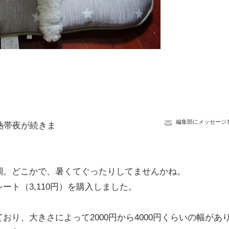
編集部にメッセージ
熱帯夜が続きま
調。どこかで、暑くてぐったりしてませんかね。
ト（3,110円）を購入しました。
り、大きさによって2000円から4000円くらいの幅があ