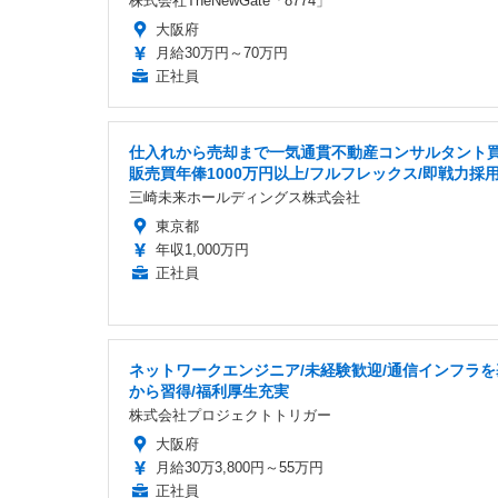
株式会社TheNewGate「8774」
大阪府
月給30万円～70万円
正社員
仕入れから売却まで一気通貫不動産コンサルタント
販売買年俸1000万円以上/フルフレックス/即戦力採
三崎未来ホールディングス株式会社
東京都
年収1,000万円
正社員
ネットワークエンジニア/未経験歓迎/通信インフラを
から習得/福利厚生充実
株式会社プロジェクトトリガー
大阪府
月給30万3,800円～55万円
正社員