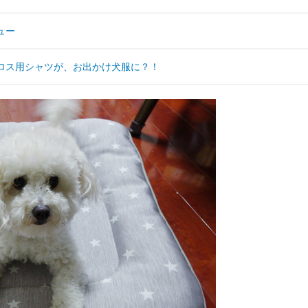
ュー
トクロス用シャツが、お出かけ犬服に？！