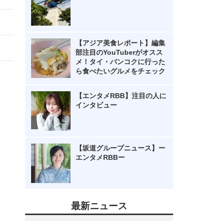
【アジア美食レポート】編集
部注目のYouTuberがオスス
メ！タイ・バンコクに行った
ら食べたいグルメをチェック
【エンタメRBB】注目の人に
インタビュー
【坂道グループニュース】ー
エンタメRBBー
最新ニュース