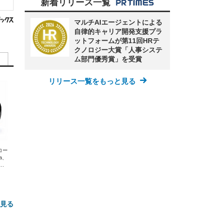
新着リリース一覧
マルチAIエージェントによる
自律的キャリア開発支援プラ
ットフォームが第11回HRテ
クノロジー大賞「人事システ
ム部門優秀賞」を受賞
リリース一覧をもっと見る
エコー
xa、
な
と見る