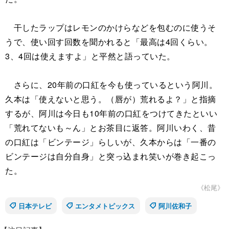
干したラップはレモンのかけらなどを包むのに使うそ
うで、使い回す回数を聞かれると「最高は4回くらい。
3、4回は使えますよ」と平然と語っていた。
さらに、20年前の口紅を今も使っているという阿川。
久本は「使えないと思う。（唇が）荒れるよ？」と指摘
するが、阿川は今日も10年前の口紅をつけてきたといい
「荒れてないも～ん」とお茶目に返答。阿川いわく、昔
の口紅は「ビンテージ」らしいが、久本からは「一番の
ビンテージは自分自身」と突っ込まれ笑いが巻き起こっ
た。
《松尾》
日本テレビ
エンタメトピックス
阿川佐和子