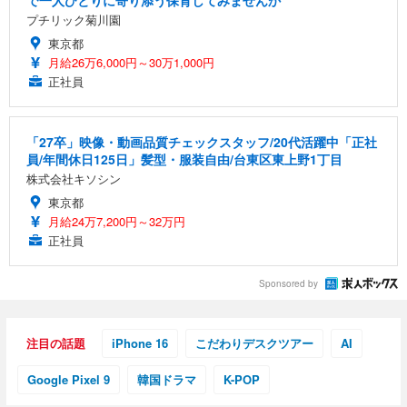
プチリック菊川園
東京都
月給26万6,000円～30万1,000円
正社員
「27卒」映像・動画品質チェックスタッフ/20代活躍中「正社
員/年間休日125日」髪型・服装自由/台東区東上野1丁目
株式会社キソシン
東京都
月給24万7,200円～32万円
正社員
Sponsored by
注目の話題
iPhone 16
こだわりデスクツアー
AI
Google Pixel 9
韓国ドラマ
K-POP