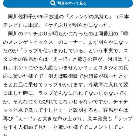
写真をすべて見る
阿川佐和子が25日放送の『メレンゲの気持ち』（日本
テレビ）に出演。ドケチぶりが明らかになった。
阿川のドケチぶりが明らかになったのは同番組の「噂
のメレンゲトピックス」のコーナー。まず明らかになっ
たのが「ラップを使いまわしている」という事実で、ス
タジオの客席からは「え～!?」と驚きの声が。阿川は「こ
れ、ホントにやる人誰もいませんか？」とスタジオの反
応に驚いた様子で「例えば晩御飯でお惣菜が残ったとす
るとお皿に乗せてラップをかけます。冷蔵庫に入れて翌
日出した時に、ラップそんなに汚れてないじゃないです
か。そんなにくたびれてもないじゃないですか。チャチ
ャッと水で洗って干しとく」と説明するも、客席からは
再び「え～!?」と大きな声が上がり、久本雅美も「ラップ
を干す人初めて見た」と驚いた様子でコメントしてい
た。