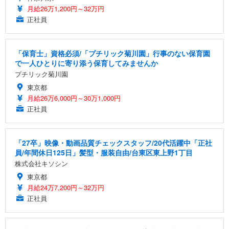
月給26万1,200円～32万円
正社員
「保育士」資格必須/「プチリック菊川園」行事のない保育園
で一人ひとりに寄り添う保育してみませんか
プチリック菊川園
東京都
月給26万6,000円～30万1,000円
正社員
「27卒」映像・動画品質チェックスタッフ/20代活躍中「正社
員/年間休日125日」髪型・服装自由/台東区東上野1丁目
株式会社キソシン
東京都
月給24万7,200円～32万円
正社員