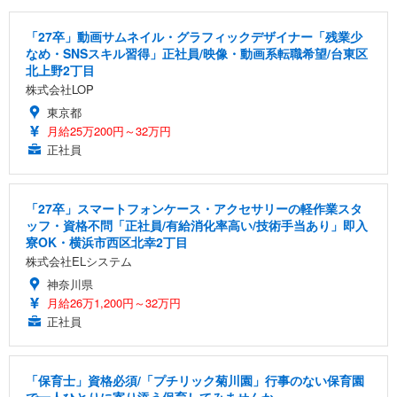
「27卒」動画サムネイル・グラフィックデザイナー「残業少
なめ・SNSスキル習得」正社員/映像・動画系転職希望/台東区
北上野2丁目
株式会社LOP
東京都
月給25万200円～32万円
正社員
「27卒」スマートフォンケース・アクセサリーの軽作業スタ
ッフ・資格不問「正社員/有給消化率高い/技術手当あり」即入
寮OK・横浜市西区北幸2丁目
株式会社ELシステム
神奈川県
月給26万1,200円～32万円
正社員
「保育士」資格必須/「プチリック菊川園」行事のない保育園
で一人ひとりに寄り添う保育してみませんか