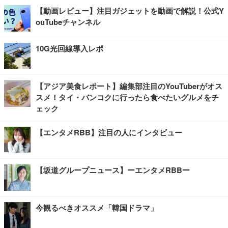
【動画レビュー】注目ガジェットを動画で解説！公式Y
ouTubeチャンネル
10G光回線導入レポ
【アジア美食レポート】編集部注目のYouTuberがオス
スメ！タイ・バンコクに行ったら食べたいグルメをチ
ェック
【エンタメRBB】注目の人にインタビュー
【坂道グループニュース】ーエンタメRBBー
今観るべきオススメ「韓国ドラマ」