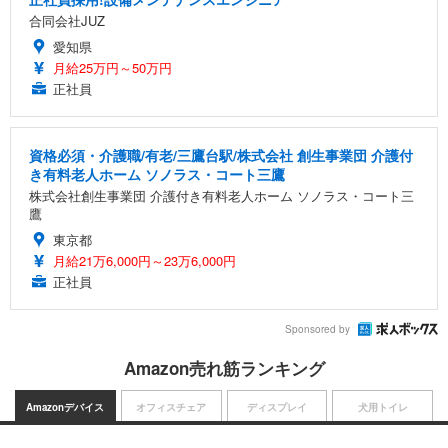
合同会社JUZ
愛知県
月給25万円～50万円
正社員
資格必須・介護職/有老/三鷹台駅/株式会社 創生事業団 介護付
き有料老人ホーム ソノラス・コート三鷹
株式会社創生事業団 介護付き有料老人ホーム ソノラス・コート三
鷹
東京都
月給21万6,000円～23万6,000円
正社員
Sponsored by
Amazon売れ筋ランキング
Amazonデバイス
オフィスチェア
ディスプレイ
犬用トイレ