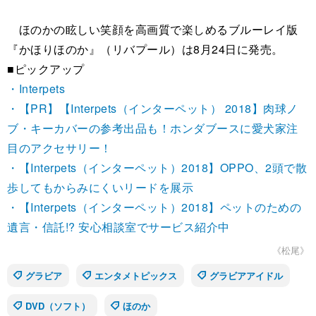
ほのかの眩しい笑顔を高画質で楽しめるブルーレイ版
『かほりほのか』（リバプール）は8月24日に発売。
■ピックアップ
・Interpets
・【PR】【Interpets（インターペット） 2018】肉球ノ
ブ・キーカバーの参考出品も！ホンダブースに愛犬家注
目のアクセサリー！
・【Interpets（インターペット）2018】OPPO、2頭で散
歩してもからみにくいリードを展示
・【Interpets（インターペット）2018】ペットのための
遺言・信託!? 安心相談室でサービス紹介中
《松尾》
グラビア
エンタメトピックス
グラビアアイドル
DVD（ソフト）
ほのか