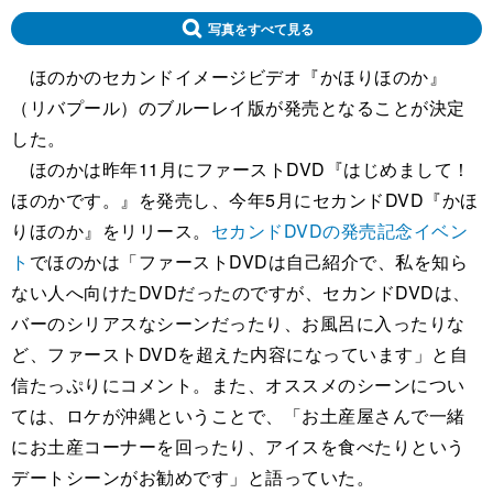
写真をすべて見る
ほのかのセカンドイメージビデオ『かほりほのか』
（リバプール）のブルーレイ版が発売となることが決定
した。
ほのかは昨年11月にファーストDVD『はじめまして！
ほのかです。』を発売し、今年5月にセカンドDVD『かほ
りほのか』をリリース。
セカンドDVDの発売記念イベン
ト
でほのかは「ファーストDVDは自己紹介で、私を知ら
ない人へ向けたDVDだったのですが、セカンドDVDは、
バーのシリアスなシーンだったり、お風呂に入ったりな
ど、ファーストDVDを超えた内容になっています」と自
信たっぷりにコメント。また、オススメのシーンについ
ては、ロケが沖縄ということで、「お土産屋さんで一緒
にお土産コーナーを回ったり、アイスを食べたりという
デートシーンがお勧めです」と語っていた。