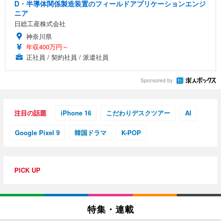
D・半導体関係製造装置のフィールドアプリケーションエンジ
ニア
日総工産株式会社
神奈川県
年収400万円～
正社員 / 契約社員 / 派遣社員
Sponsored by
注目の話題
iPhone 16
こだわりデスクツアー
AI
Google Pixel 9
韓国ドラマ
K-POP
PICK UP
特集・連載