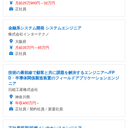
月給25万900円～32万円
正社員
金融系システム開発 システムエンジニア
株式会社インターテクノ
大阪府
月給35万円～65万円
正社員
技術の最前線で顧客と共に課題を解決するエンジニアへ/FP
D・半導体関係製造装置のフィールドアプリケーションエンジ
ニア
日総工産株式会社
神奈川県
年収400万円～
正社員 / 契約社員 / 派遣社員
正社員採用!設備メンテナンスエンジニア