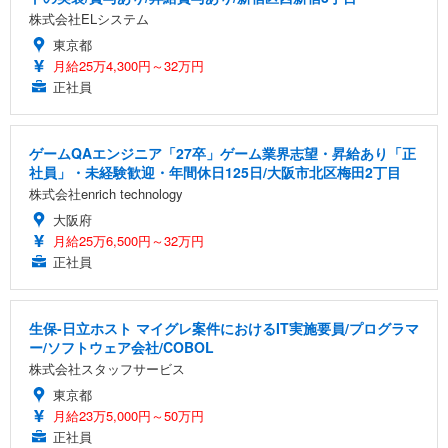
株式会社ELシステム
東京都
月給25万4,300円～32万円
正社員
ゲームQAエンジニア「27卒」ゲーム業界志望・昇給あり「正
社員」・未経験歓迎・年間休日125日/大阪市北区梅田2丁目
株式会社enrich technology
大阪府
月給25万6,500円～32万円
正社員
生保-日立ホスト マイグレ案件におけるIT実施要員/プログラマ
ー/ソフトウェア会社/COBOL
株式会社スタッフサービス
東京都
月給23万5,000円～50万円
正社員