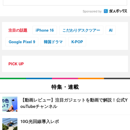
Sponsored by
注目の話題
iPhone 16
こだわりデスクツアー
AI
Google Pixel 9
韓国ドラマ
K-POP
PICK UP
特集・連載
【動画レビュー】注目ガジェットを動画で解説！公式Y
ouTubeチャンネル
10G光回線導入レポ