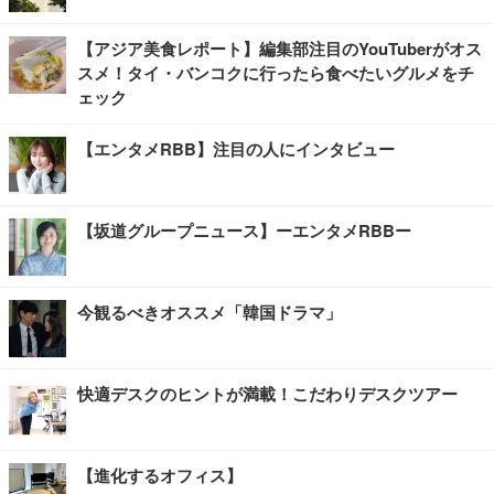
【アジア美食レポート】編集部注目のYouTuberがオス
スメ！タイ・バンコクに行ったら食べたいグルメをチ
ェック
【エンタメRBB】注目の人にインタビュー
【坂道グループニュース】ーエンタメRBBー
今観るべきオススメ「韓国ドラマ」
快適デスクのヒントが満載！こだわりデスクツアー
【進化するオフィス】