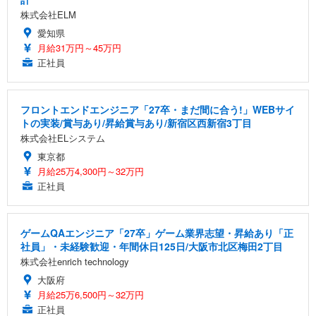
株式会社ELM
愛知県
月給31万円～45万円
正社員
フロントエンドエンジニア「27卒・まだ間に合う!」WEBサイ
トの実装/賞与あり/昇給賞与あり/新宿区西新宿3丁目
株式会社ELシステム
東京都
月給25万4,300円～32万円
正社員
ゲームQAエンジニア「27卒」ゲーム業界志望・昇給あり「正
社員」・未経験歓迎・年間休日125日/大阪市北区梅田2丁目
株式会社enrich technology
大阪府
月給25万6,500円～32万円
正社員