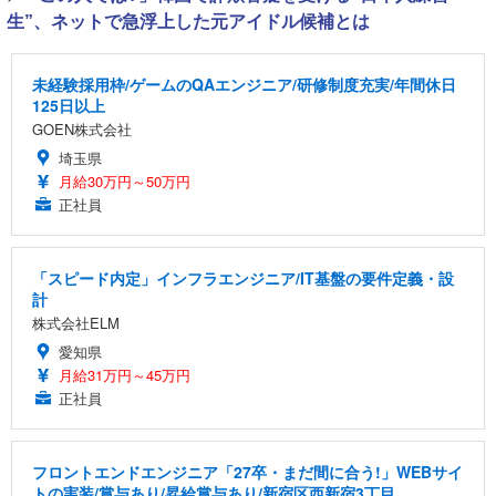
生”、ネットで急浮上した元アイドル候補とは
未経験採用枠/ゲームのQAエンジニア/研修制度充実/年間休日
125日以上
GOEN株式会社
埼玉県
月給30万円～50万円
正社員
「スピード内定」インフラエンジニア/IT基盤の要件定義・設
計
株式会社ELM
愛知県
月給31万円～45万円
正社員
フロントエンドエンジニア「27卒・まだ間に合う!」WEBサイ
トの実装/賞与あり/昇給賞与あり/新宿区西新宿3丁目