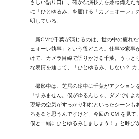
さしい語り口に、確かな演技力を兼ね備えた
に「ひとゆるみ」を届ける「カフェオーレ」
明している。
新CMで千葉が演じるのは、世の中の疲れた
ェオーレ執事」という役どころ。仕事や家事
けて、カメラ目線で語りかける千葉。うっと
な表情を通じて、「ひとゆるみ、しない？ 
撮影中は、芝居の途中に千葉がアクションを
「すみません。僕がゆるんじゃ、ダメですよ
現場の空気がすっかり和むといったシーンも
ろあると思うんですけど、今回の CM を見
僕と一緒にひとゆるみしましょう！」と呼び