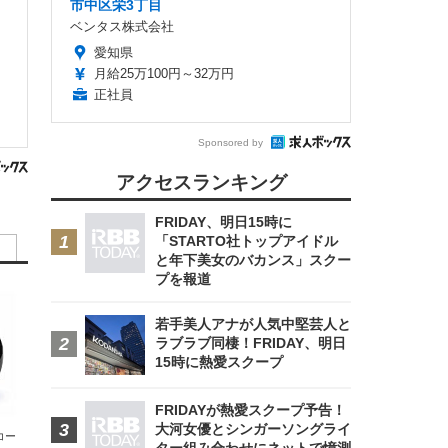
市中区栄3丁目
ベンタス株式会社
愛知県
月給25万100円～32万円
正社員
Sponsored by
アクセスランキング
FRIDAY、明日15時に
「STARTO社トップアイドル
と年下美女のバカンス」スクー
プを報道
若手美人アナが人気中堅芸人と
ラブラブ同棲！FRIDAY、明日
15時に熱愛スクープ
FRIDAYが熱愛スクープ予告！
大河女優とシンガーソングライ
エコー