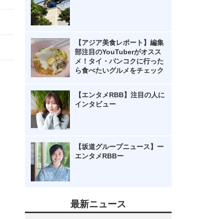
【アジア美食レポート】編集
部注目のYouTuberがオスス
メ！タイ・バンコクに行った
ら食べたいグルメをチェック
【エンタメRBB】注目の人に
インタビュー
【坂道グループニュース】ー
エンタメRBBー
最新ニュース