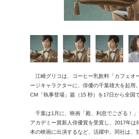
江崎グリコは、コーヒー乳飲料「カフェオ
ージキャラクターに、俳優の千葉雄大を起用
CM「執事登場」篇（15 秒）を17日から全国
千葉は1月に、映画「殿、利息でござる！」で第
アカデミー賞新人俳優賞を受賞し、2017年は
本の映画に出演するなど、活躍中。同社は、