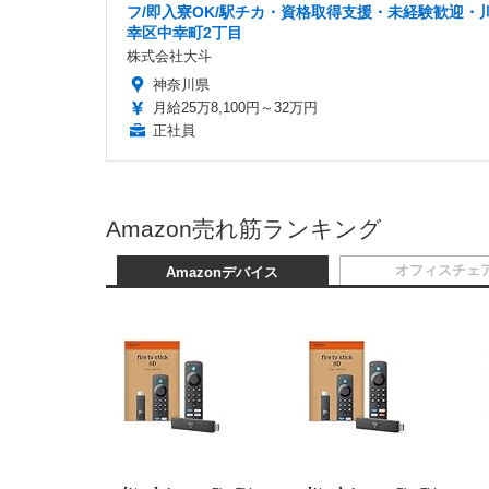
フ/即入寮OK/駅チカ・資格取得支援・未経験歓迎・
幸区中幸町2丁目
株式会社大斗
神奈川県
月給25万8,100円～32万円
正社員
Amazon売れ筋ランキング
オフィスチェ
Amazonデバイス