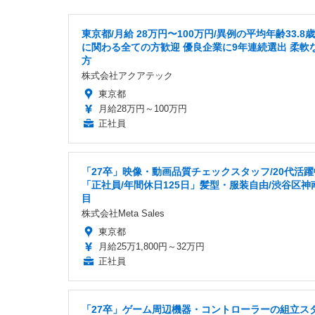
東京都/月給 28万円〜100万円/異例の平均年齢33.8歳
に関わる全ての方歓迎 優良企業に9年連続選出 柔軟
方
株式会社アクアテック
東京都
月給28万円～100万円
正社員
「27卒」映像・動画品質チェックスタッフ/20代活躍
「正社員/年間休日125日」髪型・服装自由/渋谷区神
目
株式会社Meta Sales
東京都
月給25万1,800円～32万円
正社員
「27卒」ゲーム周辺機器・コントローラーの組立ス