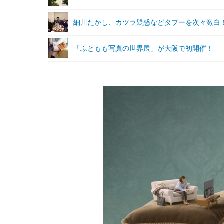
細川たかし、カツラ疑惑などタブーを次々激白
「ふともも写真の世界展」が大阪で初開催！