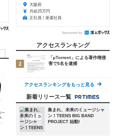
大阪府
月給25万円
正社員 / 派遣社員
Sponsored by
アクセスランキング
「μTorrent」による著作権侵
害で5名を逮捕
アクセスランキングをもっと見る
新着リリース一覧
集まれ、未来のミュージシャ
エコー
ン！TEENS BIG BAND
xa、
PROJECT 始動!
な