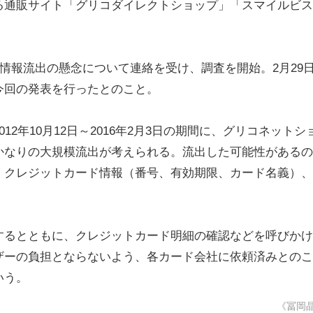
る通販サイト「グリコダイレクトショップ」「スマイルビス
情報流出の懸念について連絡を受け、調査を開始。2月29
今回の発表を行ったとのこと。
年10月12日～2016年2月3日の期間に、グリコネットシ
かなりの大規模流出が考えられる。流出した可能性があるの
、クレジットカード情報（番号、有効期限、カード名義）、
るとともに、クレジットカード明細の確認などを呼びかけ
ザーの負担とならないよう、各カード会社に依頼済みとのこ
いう。
《冨岡