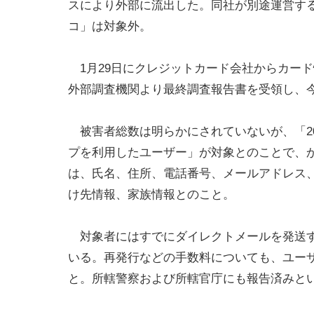
スにより外部に流出した。同社が別途運営す
コ」は対象外。
1月29日にクレジットカード会社からカード
外部調査機関より最終調査報告書を受領し、
被害者総数は明らかにされていないが、「2012
プを利用したユーザー」が対象とのことで、
は、氏名、住所、電話番号、メールアドレス
け先情報、家族情報とのこと。
対象者にはすでにダイレクトメールを発送す
いる。再発行などの手数料についても、ユー
と。所轄警察および所轄官庁にも報告済みと