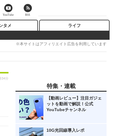
YouTube
RSS
ンタメ
ライフ
※本サイトはアフィリエイト広告を利用しています
時34分
特集・連載
【動画レビュー】注目ガジェ
ットを動画で解説！公式
YouTubeチャンネル
10G光回線導入レポ