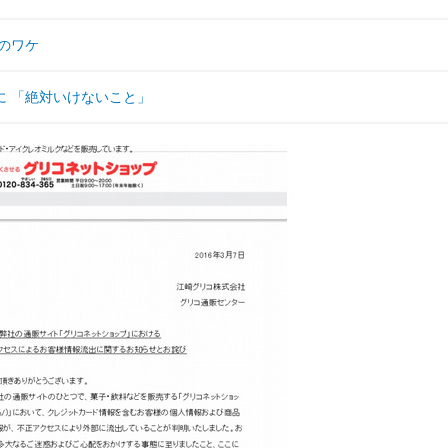
のワケ
に 「絶対いけないこと」