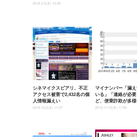
2016.3.3(木) 12:49
シネマイクスピアリ、不正
マイナンバー「漏え
アクセス被害で2,432名の個
いる」「連絡が必要
人情報漏えい
ど、便乗詐欺が多様
2015.12.2(水) 11:07
2015.11.12(木) 17:59