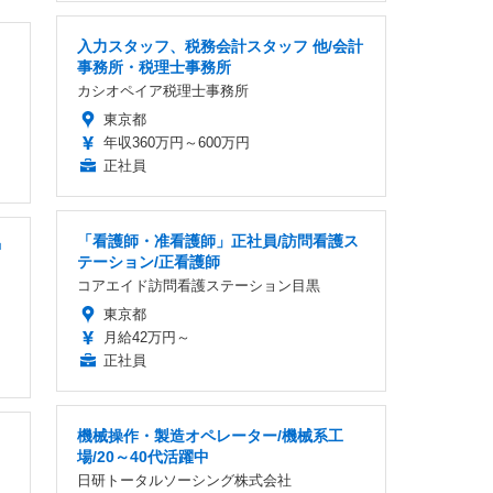
入力スタッフ、税務会計スタッフ 他/会計
事務所・税理士事務所
カシオペイア税理士事務所
東京都
年収360万円～600万円
正社員
「看護師・准看護師」正社員/訪問看護ス
中
テーション/正看護師
コアエイド訪問看護ステーション目黒
東京都
月給42万円～
正社員
機械操作・製造オペレーター/機械系工
場/20～40代活躍中
日研トータルソーシング株式会社