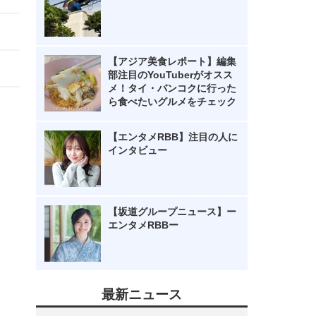
【アジア美食レポート】編集
部注目のYouTuberがオスス
メ！タイ・バンコクに行った
ら食べたいグルメをチェック
【エンタメRBB】注目の人に
インタビュー
【坂道グループニュース】ー
エンタメRBBー
最新ニュース