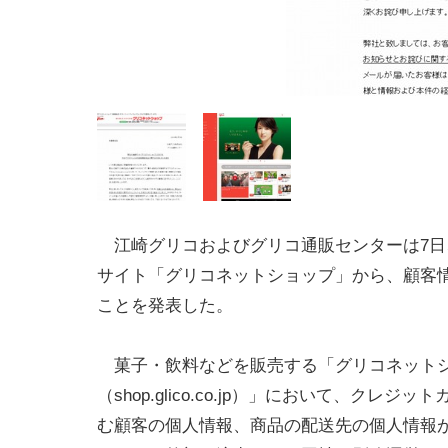
江崎グリコおよびグリコ通販センターは7日
サイト「グリコネットショップ」から、顧客
ことを発表した。
菓子・飲料などを販売する「グリコネット
（shop.glico.co.jp）」において、クレジ
む顧客の個人情報、商品の配送先の個人情報