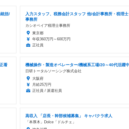
統括/
入力スタッフ、税務会計スタッフ 他/会計事務所・税理士
事務所
カシオペイア税理士事務所
東京都
年収360万円～600万円
正社員
正看
機械操作・製造オペレーター/機械系工場/20～40代活躍
日研トータルソーシング株式会社
大阪府
月給25万円
正社員 / 派遣社員
高収入 「店長・幹部候補募集」 キャバクラ求人
「本厚木」Dolce「ドルチェ」