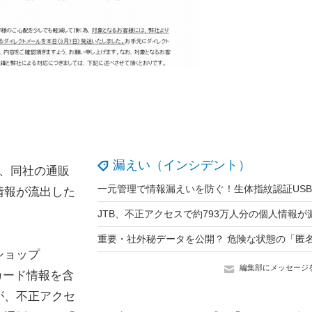
漏えい（インシデント）
、同社の通販
情報が流出した
ショップ
編集部にメッセージ
ットカード情報を含
が、不正アクセ