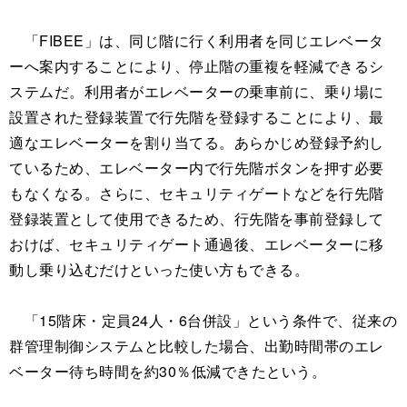
「FIBEE」は、同じ階に行く利用者を同じエレベータ
ーへ案内することにより、停止階の重複を軽減できるシ
ステムだ。利用者がエレベーターの乗車前に、乗り場に
設置された登録装置で行先階を登録することにより、最
適なエレベーターを割り当てる。あらかじめ登録予約し
ているため、エレベーター内で行先階ボタンを押す必要
もなくなる。さらに、セキュリティゲートなどを行先階
登録装置として使用できるため、行先階を事前登録して
おけば、セキュリティゲート通過後、エレベーターに移
動し乗り込むだけといった使い方もできる。
「15階床・定員24人・6台併設」という条件で、従来の
群管理制御システムと比較した場合、出勤時間帯のエレ
ベーター待ち時間を約30％低減できたという。