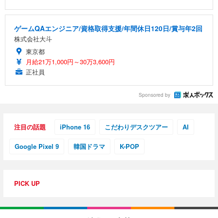
ゲームQAエンジニア/資格取得支援/年間休日120日/賞与年2回
株式会社大斗
東京都
月給21万1,000円～30万3,600円
正社員
Sponsored by
注目の話題
iPhone 16
こだわりデスクツアー
AI
Google Pixel 9
韓国ドラマ
K-POP
PICK UP