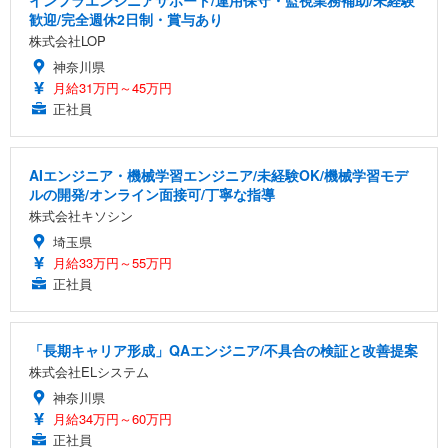
歓迎/完全週休2日制・賞与あり
株式会社LOP
神奈川県
月給31万円～45万円
正社員
AIエンジニア・機械学習エンジニア/未経験OK/機械学習モデ
ルの開発/オンライン面接可/丁寧な指導
株式会社キソシン
埼玉県
月給33万円～55万円
正社員
「長期キャリア形成」QAエンジニア/不具合の検証と改善提案
株式会社ELシステム
神奈川県
月給34万円～60万円
正社員