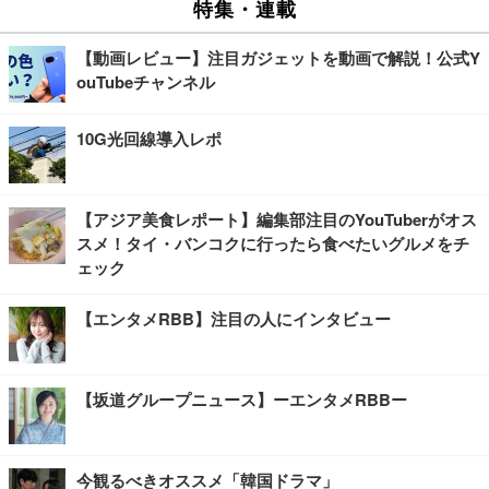
特集・連載
【動画レビュー】注目ガジェットを動画で解説！公式Y
ouTubeチャンネル
10G光回線導入レポ
【アジア美食レポート】編集部注目のYouTuberがオス
スメ！タイ・バンコクに行ったら食べたいグルメをチ
ェック
【エンタメRBB】注目の人にインタビュー
【坂道グループニュース】ーエンタメRBBー
今観るべきオススメ「韓国ドラマ」