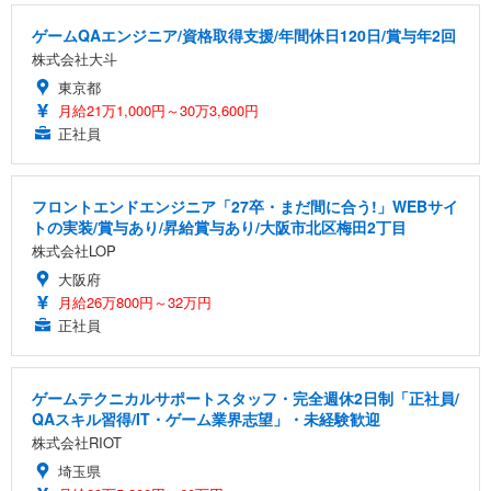
ゲームQAエンジニア/資格取得支援/年間休日120日/賞与年2回
株式会社大斗
東京都
月給21万1,000円～30万3,600円
正社員
フロントエンドエンジニア「27卒・まだ間に合う!」WEBサイ
トの実装/賞与あり/昇給賞与あり/大阪市北区梅田2丁目
株式会社LOP
大阪府
月給26万800円～32万円
正社員
ゲームテクニカルサポートスタッフ・完全週休2日制「正社員/
QAスキル習得/IT・ゲーム業界志望」・未経験歓迎
株式会社RIOT
埼玉県