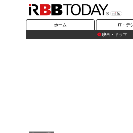
ホーム
IT・デ
映画・ドラマ