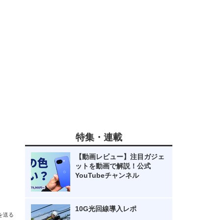
特集・連載
【動画レビュー】注目ガジェ
ットを動画で解説！公式
YouTubeチャンネル
10G光回線導入レポ
を送る