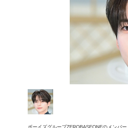
ボーイズグループZEROBASEONEのメンバ