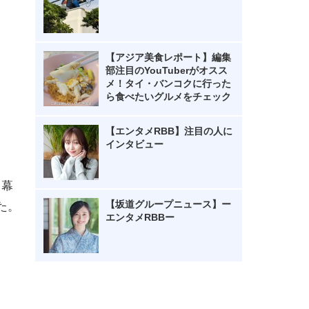
【アジア美食レポート】編集
部注目のYouTuberがオスス
メ！タイ・バンコクに行った
ら食べたいグルメをチェック
【エンタメRBB】注目の人に
インタビュー
・幕
【坂道グループニュース】ー
た。
エンタメRBBー