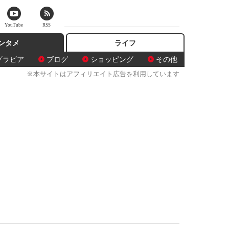
YouTube
RSS
ンタメ
ライフ
グラビア
ブログ
ショッピング
その他
※本サイトはアフィリエイト広告を利用しています