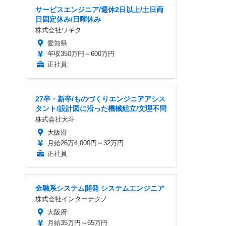
サービスエンジニア/週休2日以上/土日両
日固定休み/日曜休み
株式会社ワキタ
愛知県
年収350万円～600万円
正社員
27卒・新卒/ものづくりエンジニアアシス
タント/設計図に沿った機械組立/文理不問
株式会社大斗
大阪府
月給26万4,000円～32万円
正社員
金融系システム開発 システムエンジニア
株式会社インターテクノ
大阪府
月給35万円～65万円