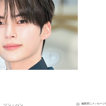
編集部にメッセージ
ー、ソン・ハン