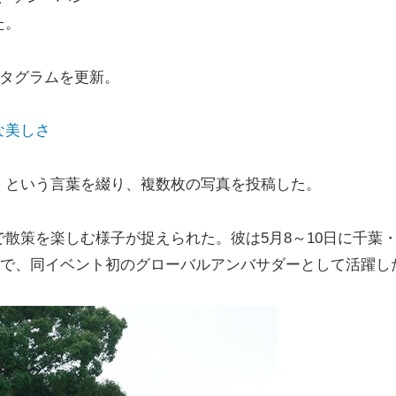
た。
スタグラムを更新。
な美しさ
」という言葉を綴り、複数枚の写真を投稿した。
散策を楽しむ様子が捉えられた。彼は5月8～10日に千葉
026」で、同イベント初のグローバルアンバサダーとして活躍し