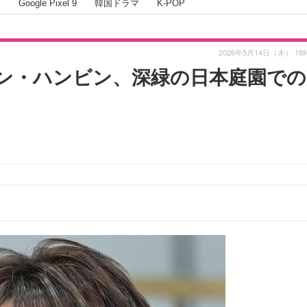
I
Google Pixel 9
韓国ドラマ
K-POP
2026年5月14日（木） 18
ソン・ハンビン、深緑の日本庭園での