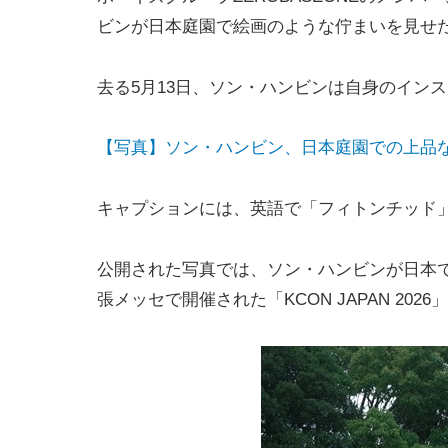
ビンが日本庭園で絵画のような佇まいを見せ
去る5月13日、ソン・ハンビンは自身のイン
【写真】ソン・ハンビン、日本庭園での上品
キャプションには、英語で「フィトンチッド
公開された写真では、ソン・ハンビンが日本で
張メッセで開催された「KCON JAPAN 2