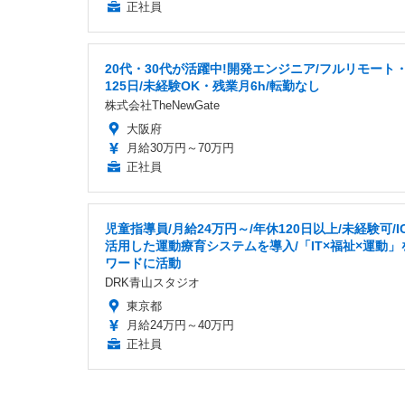
正社員
20代・30代が活躍中!開発エンジニア/フルリモート
125日/未経験OK・残業月6h/転勤なし
株式会社TheNewGate
大阪府
月給30万円～70万円
正社員
児童指導員/月給24万円～/年休120日以上/未経験可/I
活用した運動療育システムを導入/「IT×福祉×運動」
ワードに活動
DRK青山スタジオ
東京都
月給24万円～40万円
正社員