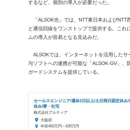
するなど、個別の導入が必要だった。
「ALSOK光」では、NTT東日本およびN
と通信回線をワンストップで提供する。これ
ムの導入が容易となる見込みだ。
ALSOKでは、インターネットを活用した
与ソフトへの連携が可能な「ALSOK-GV」
ガードシステムを提供している。
セールスエンジニア/週休2日以上/土日両日固定休み/
休み/寮・社宅
株式会社アルティア
大阪府
年収450万円～630万円