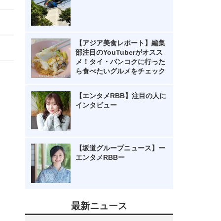
【アジア美食レポート】編集
部注目のYouTuberがオスス
メ！タイ・バンコクに行った
ら食べたいグルメをチェック
【エンタメRBB】注目の人に
インタビュー
【坂道グループニュース】ー
エンタメRBBー
最新ニュース