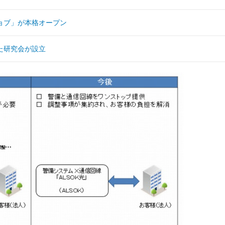
ョブ」が本格オープン
た研究会が設立