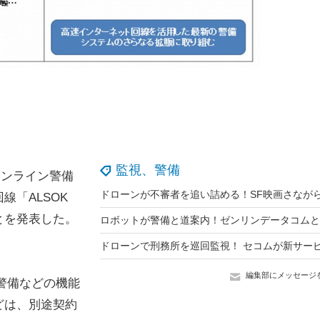
監視、警備
オンライン警備
「ALSOK
とを発表した。
編集部にメッセージ
警備などの機能
どは、別途契約