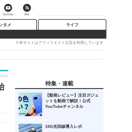
YouTube
RSS
ンタメ
ライフ
※本サイトはアフィリエイト広告を利用しています
時02分
特集・連載
始
【動画レビュー】注目ガジェ
ットを動画で解説！公式
YouTubeチャンネル
10G光回線導入レポ