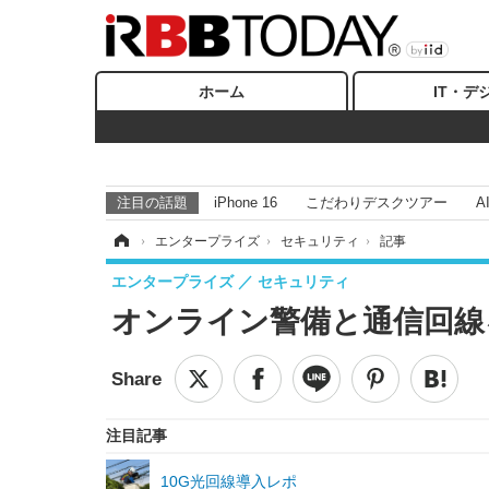
ホーム
IT・デ
注目の話題
iPhone 16
こだわりデスクツアー
A
ホーム
›
エンタープライズ
›
セキュリティ
›
記事
エンタープライズ
セキュリティ
オンライン警備と通信回線
注目記事
10G光回線導入レポ