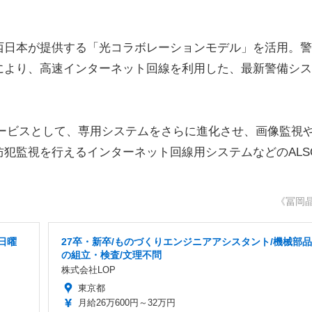
TT西日本が提供する「光コラボレーションモデル」を活用。
により、高速インターネット回線を利用した、最新警備シス
サービスとして、専用システムをさらに進化させ、画像監視
、防犯監視を行えるインターネット回線用システムなどのALS
《冨岡
日曜
27卒・新卒/ものづくりエンジニアアシスタント/機械部品
の組立・検査/文理不問
株式会社LOP
東京都
月給26万600円～32万円