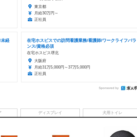
東京都
月給30万円～
正社員
!未経
在宅ホスピスでの訪問看護業務/看護師/ワークライフバラ
ンス/資格必須
在宅ホスピス堺北
大阪府
月給31万5,000円～37万5,000円
正社員
Sponsored by
ア
ディスプレイ
犬用トイレ