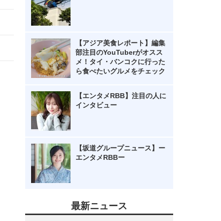
【アジア美食レポート】編集
部注目のYouTuberがオスス
メ！タイ・バンコクに行った
ら食べたいグルメをチェック
【エンタメRBB】注目の人に
インタビュー
【坂道グループニュース】ー
エンタメRBBー
最新ニュース