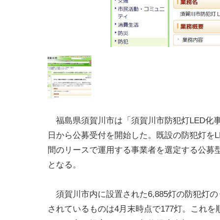
福島県須賀川市は「須賀川市防犯灯LED化事
日から公募受付を開始した。既設の防犯灯をLE
間のリースで運用する事業者を選定する公募
となる。
須賀川市内に設置された6,885灯の防犯灯の
されているものは4月末時点で177灯。これを