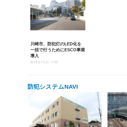
川崎市、防犯灯のLED化を
一括で行うためにESCO事業
導入
2015.3.17(火) 11:53
防犯システムNAVI