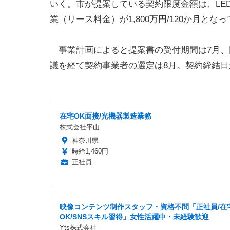
いく。市が提案している契約限度金額は、LED
業（リース料金）が1,800万円/120か月とな
事業計画によると提案書の受付期間は7月、
議を経て契約事業者の選定は8月。契約締結日
在宅OK面接/光機器製造業務
株式会社平山
神奈川県
時給1,460円
正社員
映像コンテンツ制作スタッフ・資格不問「正社員/在
OK/SNSスキル習得」女性活躍中・未経験歓迎
Yts株式会社