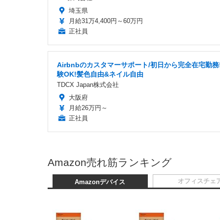
埼玉県
月給31万4,400円～60万円
正社員
Airbnbのカスタマーサポート/初日から完全在宅勤務
験OK!髪色自由&ネイル自由
TDCX Japan株式会社
大阪府
月給26万円～
正社員
Amazon売れ筋ランキング
オフィスチェ
Amazonデバイス