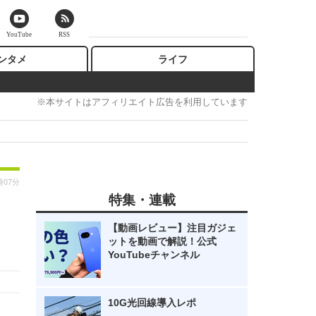
YouTube
RSS
ンタメ
ライフ
※本サイトはアフィリエイト広告を利用しています
時07分
特集・連載
【動画レビュー】注目ガジェ
ットを動画で解説！公式
YouTubeチャンネル
10G光回線導入レポ