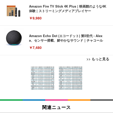
Amazon Fire TV Stick 4K Plus | 映画館のような4K
体験 | ストリーミングメディアプレイヤー
￥9,980
Amazon Echo Dot (エコードット) 第5世代 - Alex
a、センサー搭載、鮮やかなサウンド｜チャコール
￥7,480
>> もっと見る
[EdoErgo] オフィスチェア 椅子 テレワーク 疲れな
EIZO ビジネス向けプレミアムモニター | FlexScan
Amazonベーシック ペットシーツ 薄型 レギュラー 1
い 跳ね上げ式アームレスト コンパクト 約105度ロッ
EV3240X-WT | 31.5型4K UHD・USB Type-C・ホワ
回使い捨て 無香料 ホワイト 300枚
キング pc 事務椅子 360度回転 座面昇降 強化ナイロ
イト
ン樹脂ベース 通気性メッシュ 在宅ワーク H-WY01
￥3,373
￥5,699
￥105,595
(黒網+黒枠+黒足)
EIZO ビジネス向けプレミアムモニター | FlexScan
SIHOO B100 オフィスチェア／デスクチェア メッシ
Amazonベーシック ペットシーツ 厚型 ワイド 42枚
EV2740X-WT | 27.0型4K UHD・USB Type-C・ホワ
ュチェア 人間工学 疲れない ブラック
x2袋(84枚) ホワイト(吸収面:ライトブルー)
関連ニュース
イト
￥27,999
￥3,234