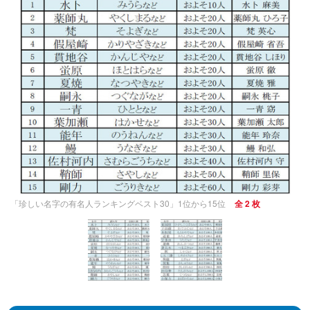
「珍しい名字の有名人ランキングベスト30」1位から15位
全 2 枚