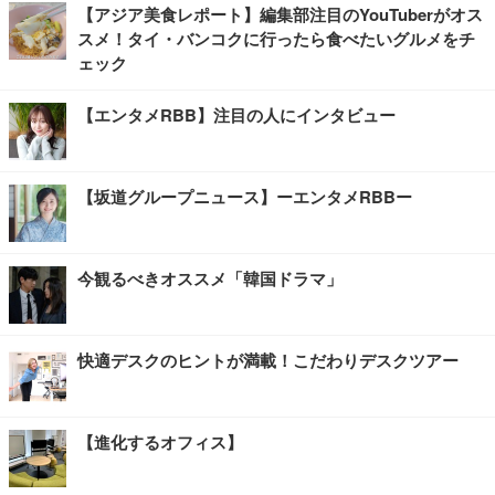
【アジア美食レポート】編集部注目のYouTuberがオス
スメ！タイ・バンコクに行ったら食べたいグルメをチ
ェック
【エンタメRBB】注目の人にインタビュー
【坂道グループニュース】ーエンタメRBBー
今観るべきオススメ「韓国ドラマ」
快適デスクのヒントが満載！こだわりデスクツアー
【進化するオフィス】