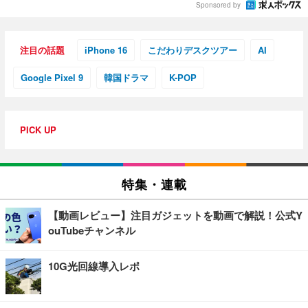
Sponsored by
注目の話題
iPhone 16
こだわりデスクツアー
AI
Google Pixel 9
韓国ドラマ
K-POP
PICK UP
特集・連載
【動画レビュー】注目ガジェットを動画で解説！公式Y
ouTubeチャンネル
10G光回線導入レポ