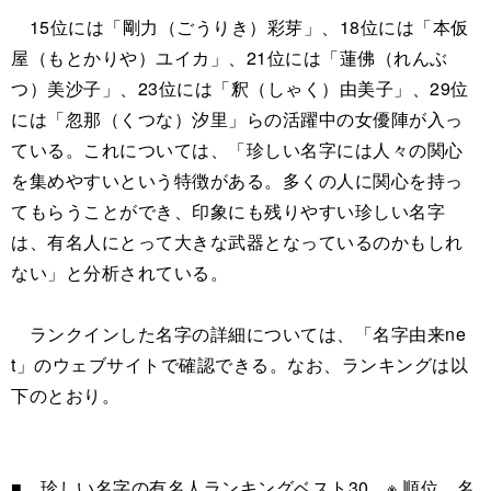
15位には「剛力（ごうりき）彩芽」、18位には「本仮
屋（もとかりや）ユイカ」、21位には「蓮佛（れんぶ
つ）美沙子」、23位には「釈（しゃく）由美子」、29位
には「忽那（くつな）汐里」らの活躍中の女優陣が入っ
ている。これについては、「珍しい名字には人々の関心
を集めやすいという特徴がある。多くの人に関心を持っ
てもらうことができ、印象にも残りやすい珍しい名字
は、有名人にとって大きな武器となっているのかもしれ
ない」と分析されている。
ランクインした名字の詳細については、「名字由来ne
t」のウェブサイトで確認できる。なお、ランキングは以
下のとおり。
■ 珍しい名字の有名人ランキングベスト30 ※ 順位、名