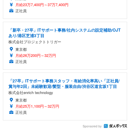
月給23万7,400円～37万7,400円
正社員
「新卒・27卒」ITサポート事務/社内システムの設定補助/OJT
あり/港区芝浦3丁目
株式会社プロジェクトトリガー
東京都
月給26万200円～32万円
正社員
「27卒」ITサポート事務スタッフ・有給消化率高い「正社員/
賞与年2回」未経験歓迎/髪型・服装自由/渋谷区道玄坂1丁目
株式会社enrich technology
東京都
月給25万1,100円～32万円
正社員
Sponsored by