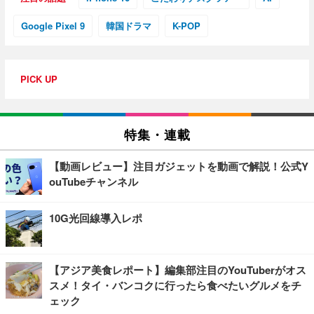
Google Pixel 9
韓国ドラマ
K-POP
PICK UP
特集・連載
【動画レビュー】注目ガジェットを動画で解説！公式Y
ouTubeチャンネル
10G光回線導入レポ
【アジア美食レポート】編集部注目のYouTuberがオス
スメ！タイ・バンコクに行ったら食べたいグルメをチ
ェック