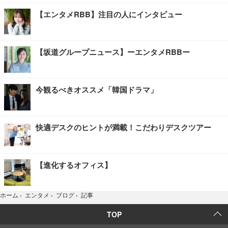
【エンタメRBB】注目の人にインタビュー
【坂道グループニュース】ーエンタメRBBー
今観るべきオススメ「韓国ドラマ」
快適デスクのヒントが満載！こだわりデスクツアー
【進化するオフィス】
記事
ホーム
›
エンタメ
›
ブログ
›
TOP