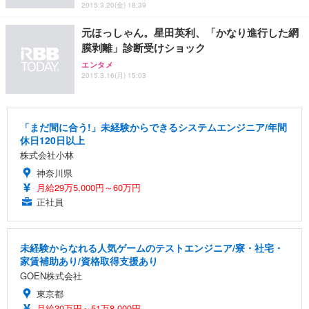
2015.3.20(金) 18:39
元ほっしゃん。星田英利、「かなり進行した網
膜剥離」診断受けショック
エンタメ
2015.3.16(月) 15:03
「まだ間に合う!」未経験からできるシステムエンジニア/年間
休日120日以上
株式会社小林
神奈川県
月給29万5,000円～60万円
正社員
未経験からなれる人気ゲームのテストエンジニア/寮・社宅・
家賃補助あり/資格取得支援あり
GOEN株式会社
東京都
月給30万円～51万8,000円