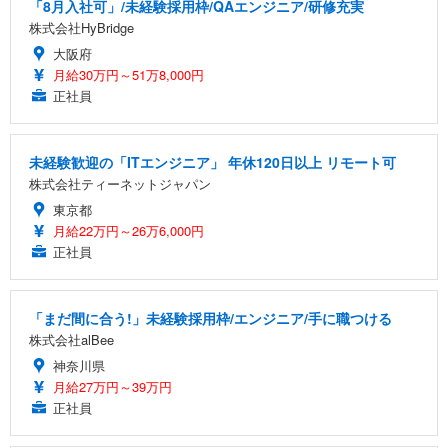
「8月入社可」/未経験採用枠/QAエンジニア/研修充実
株式会社HyBridge
大阪府
月給30万円～51万8,000円
正社員
未経験歓迎の「ITエンジニア」 年休120日以上 リモート可
株式会社ティーネットジャパン
東京都
月給22万円～26万6,000円
正社員
「まだ間に合う!」未経験採用枠/エンジニア/手に職つける
株式会社alBee
神奈川県
月給27万円～39万円
正社員