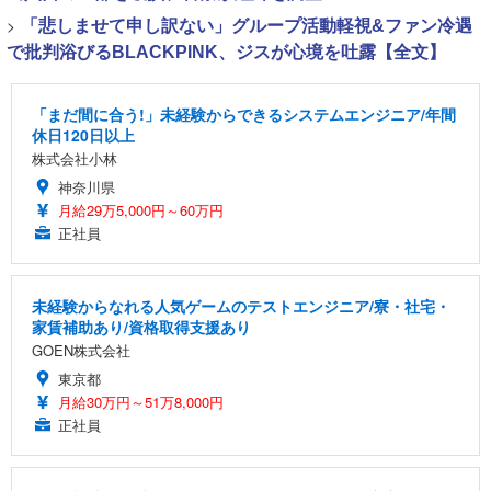
>
「悲しませて申し訳ない」グループ活動軽視&ファン冷遇
で批判浴びるBLACKPINK、ジスが心境を吐露【全文】
「まだ間に合う!」未経験からできるシステムエンジニア/年間
休日120日以上
株式会社小林
神奈川県
月給29万5,000円～60万円
正社員
未経験からなれる人気ゲームのテストエンジニア/寮・社宅・
家賃補助あり/資格取得支援あり
GOEN株式会社
東京都
月給30万円～51万8,000円
正社員