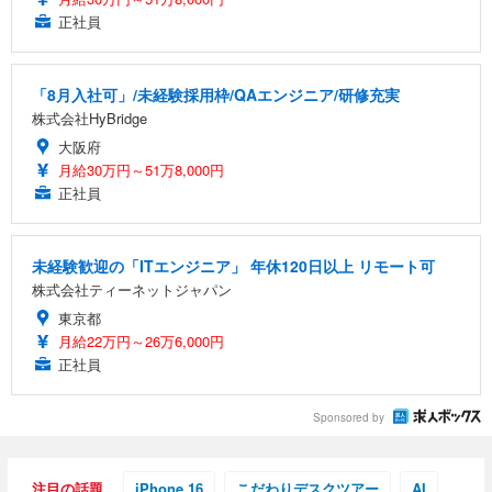
正社員
「8月入社可」/未経験採用枠/QAエンジニア/研修充実
株式会社HyBridge
大阪府
月給30万円～51万8,000円
正社員
未経験歓迎の「ITエンジニア」 年休120日以上 リモート可
株式会社ティーネットジャパン
東京都
月給22万円～26万6,000円
正社員
Sponsored by
注目の話題
iPhone 16
こだわりデスクツアー
AI