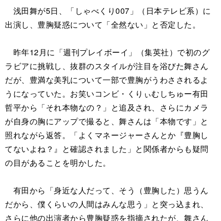
浅田舞が5日、「しゃべくり007」（日本テレビ系）に
出演し、豊胸疑惑について「全然ない」と否定した。
昨年12月に「週刊プレイボーイ」（集英社）で初のグ
ラビアに挑戦し、抜群のスタイルが注目を浴びた舞さん
だが、豊満な美乳について一部で豊胸がうわさされるよ
うになっていた。お笑いコンビ・くりぃむしちゅー有田
哲平から「それ本物なの？」と追及され、さらにカメラ
が自身の胸にアップで撮ると、舞さんは「本物です」と
照れながら返答。「よくマネージャーさんとか『豊胸し
てないよね？』と確認されました」と関係者からも疑問
の目があることを明かした。
有田から「身近な人だって、そう（豊胸した）思うん
だから、僕くらいの人間はみんな思う」と突っ込まれ、
さらに他の出演者から豊胸疑惑を指摘されたが、舞さん