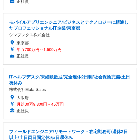
正社員
モバイルアプリエンジニア/ビジネスとテクノロジーに精通し
たプロフェッショナルIT企業/東京都
シンプレクス株式会社
東京都
年収700万円～1,500万円
正社員
ITヘルプデスク/未経験歓迎/完全週休2日制/社会保険完備/土日
祝休み
株式会社Meta Sales
大阪府
月給30万9,800円～45万円
正社員
フィールドエンジニア/リモートワーク・在宅勤務可/週休2日
以上/土日両日固定休み/日曜休み