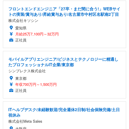
フロントエンドエンジニア「27卒・まだ間に合う!」WEBサイ
トの実装/賞与あり/昇給賞与あり/名古屋市中村区名駅南2丁目
株式会社キソシン
愛知県
月給25万7,100円～32万円
正社員
モバイルアプリエンジニア/ビジネスとテクノロジーに精通し
たプロフェッショナルIT企業/東京都
シンプレクス株式会社
東京都
年収700万円～1,500万円
正社員
ITヘルプデスク/未経験歓迎/完全週休2日制/社会保険完備/土日
祝休み
株式会社Meta Sales
大阪府