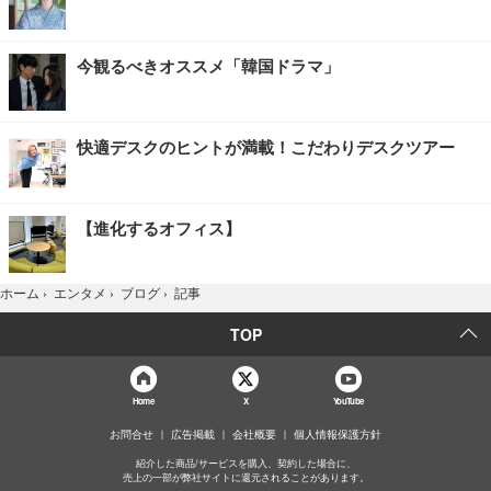
今観るべきオススメ「韓国ドラマ」
快適デスクのヒントが満載！こだわりデスクツアー
【進化するオフィス】
記事
ホーム
›
エンタメ
›
ブログ
›
TOP
Home
X
YouTube
お問合せ
広告掲載
会社概要
個人情報保護方針
紹介した商品/サービスを購入、契約した場合に、
売上の一部が弊社サイトに還元されることがあります。