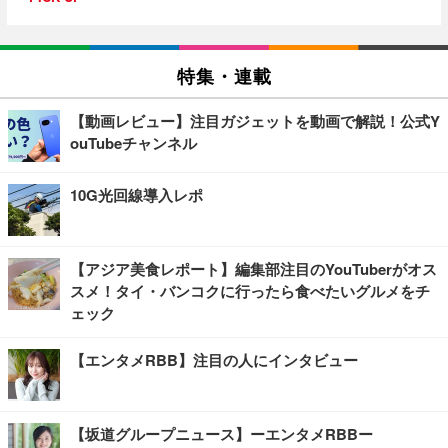
特集・連載
【動画レビュー】注目ガジェットを動画で解説！公式Y
ouTubeチャンネル
10G光回線導入レポ
【アジア美食レポート】編集部注目のYouTuberがオス
スメ！タイ・バンコクに行ったら食べたいグルメをチ
ェック
【エンタメRBB】注目の人にインタビュー
【坂道グループニュース】ーエンタメRBBー