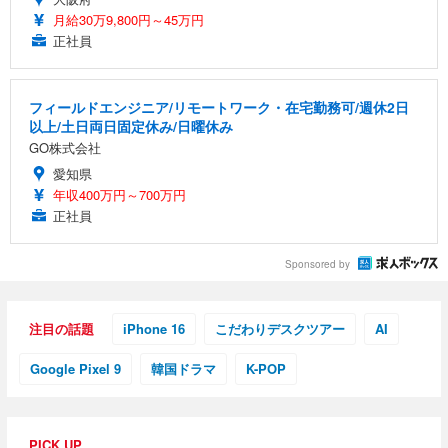
月給30万9,800円～45万円
正社員
フィールドエンジニア/リモートワーク・在宅勤務可/週休2日
以上/土日両日固定休み/日曜休み
GO株式会社
愛知県
年収400万円～700万円
正社員
Sponsored by
注目の話題
iPhone 16
こだわりデスクツアー
AI
Google Pixel 9
韓国ドラマ
K-POP
PICK UP