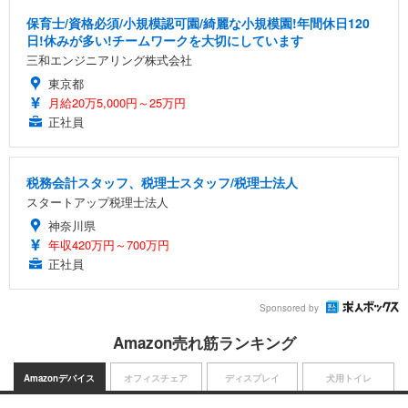
保育士/資格必須/小規模認可園/綺麗な小規模園!年間休日120
日!休みが多い!チームワークを大切にしています
三和エンジニアリング株式会社
東京都
月給20万5,000円～25万円
正社員
税務会計スタッフ、税理士スタッフ/税理士法人
スタートアップ税理士法人
神奈川県
年収420万円～700万円
正社員
Sponsored by
Amazon売れ筋ランキング
Amazonデバイス
オフィスチェア
ディスプレイ
犬用トイレ