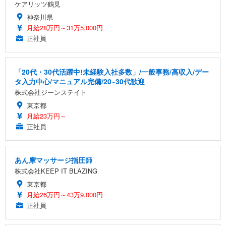
ケアリッツ鶴見
神奈川県
月給28万円～31万5,000円
正社員
「20代・30代活躍中!未経験入社多数」/一般事務/高収入/デー
タ入力中心/マニュアル完備/20~30代歓迎
株式会社ジーンステイト
東京都
月給23万円～
正社員
あん摩マッサージ指圧師
株式会社KEEP IT BLAZING
東京都
月給26万円～43万9,000円
正社員