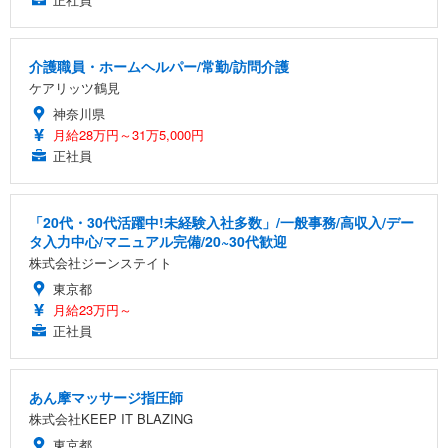
介護職員・ホームヘルパー/常勤/訪問介護
ケアリッツ鶴見
神奈川県
月給28万円～31万5,000円
正社員
「20代・30代活躍中!未経験入社多数」/一般事務/高収入/デー
タ入力中心/マニュアル完備/20~30代歓迎
株式会社ジーンステイト
東京都
月給23万円～
正社員
あん摩マッサージ指圧師
株式会社KEEP IT BLAZING
東京都