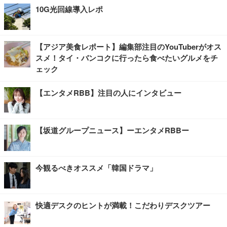
10G光回線導入レポ
【アジア美食レポート】編集部注目のYouTuberがオス
スメ！タイ・バンコクに行ったら食べたいグルメをチ
ェック
【エンタメRBB】注目の人にインタビュー
【坂道グループニュース】ーエンタメRBBー
今観るべきオススメ「韓国ドラマ」
快適デスクのヒントが満載！こだわりデスクツアー