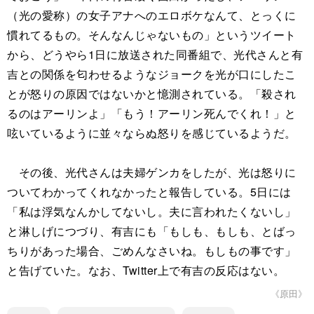
（光の愛称）の女子アナへのエロボケなんて、とっくに
慣れてるもの。そんなんじゃないもの」というツイート
から、どうやら1日に放送された同番組で、光代さんと有
吉との関係を匂わせるようなジョークを光が口にしたこ
とが怒りの原因ではないかと憶測されている。「殺され
るのはアーリンよ」「もう！アーリン死んでくれ！」と
呟いているように並々ならぬ怒りを感じているようだ。
その後、光代さんは夫婦ゲンカをしたが、光は怒りに
ついてわかってくれなかったと報告している。5日には
「私は浮気なんかしてないし。夫に言われたくないし」
と淋しげにつづり、有吉にも「もしも、もしも、とばっ
ちりがあった場合、ごめんなさいね。もしもの事です」
と告げていた。なお、Twitter上で有吉の反応はない。
《原田》