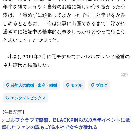
年半を経てようやく自分のお腹に新しい命を授かった小
森は、「諦めずに頑張ってよかったです」と幸せをかみ
しめるとともに、「今は無事に出産できるまで、浮かれ
過ぎすに妊娠中の基本的な事をしっかりとやって行こう
と思います」とつづった。
小森は2011年7月に元モデルでアパレルブランド経営の
今井諒氏と結婚した。
《花》
芸能人の結婚・出産・離婚
モデル
ブログ
エンタメトピックス
【注目記事】
>
ゴルフクラブで襲撃、BLACKPINKの10周年イベントに激
怒したファンの説も...YG本社で女性が暴れる