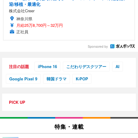
迎/移植・最適化
株式会社Creer
神奈川県
月給25万8,700円～32万円
正社員
Sponsored by
注目の話題
iPhone 16
こだわりデスクツアー
AI
Google Pixel 9
韓国ドラマ
K-POP
PICK UP
特集・連載