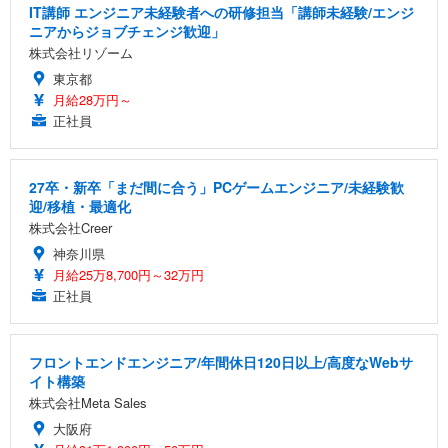
IT講師 エンジニア未経験者への研修担当「講師未経験/エンジ
ニアからジョブチェンジ歓迎」
株式会社リゾーム
東京都
月給28万円～
正社員
27卒・新卒「まだ間に合う」PCゲームエンジニア/未経験歓
迎/移植・最適化
株式会社Creer
神奈川県
月給25万8,700円～32万円
正社員
フロントエンドエンジニア/年間休日120日以上/高度なWebサ
イト構築
株式会社Meta Sales
大阪府