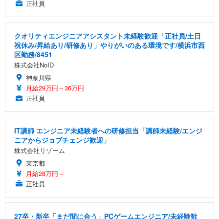
正社員
クオリティエンジニアアシスタント未経験歓迎「正社員/土日
祝休み/昇給あり/研修あり」やりがいのある環境です/横浜市西
区勤務/8451
株式会社NoID
神奈川県
月給29万円～36万円
正社員
IT講師 エンジニア未経験者への研修担当「講師未経験/エンジ
ニアからジョブチェンジ歓迎」
株式会社リゾーム
東京都
月給28万円～
正社員
27卒・新卒「まだ間に合う」PCゲームエンジニア/未経験歓