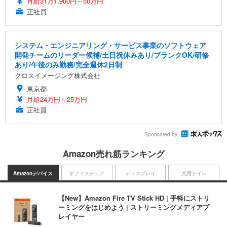
月給31万1,900円～50万円
正社員
システム・エンジニアリング・サービス事業のソフトウェア
開発チームのリーダー候補/土日祝休みあり/ブランクOK/研修
あり/午後のみ勤務/完全週休2日制
クロスイメージング株式会社
東京都
月給24万円～25万円
正社員
Sponsored by
Amazon売れ筋ランキング
Amazonデバイス
オフィスチェア
ディスプレイ
犬用トイレ
【New】Amazon Fire TV Stick HD | 手軽にストリ
ーミングをはじめよう | ストリーミングメディアプ
レイヤー