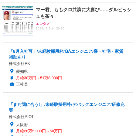
マー君、ももクロ共演に大喜び……ダルビッシ
ュも茶々
エンタメ
2013.12.5(木) 20:30
「8月入社可」/未経験採用枠/QAエンジニア/寮・社宅・家賃
補助あり
株式会社RK
愛知県
月給30万円～51万8,000円
正社員
「まだ間に合う!」/未経験採用枠/デバッグエンジニア/研修充
実
株式会社RIOT
大阪府
月給28万5,000円～50万円