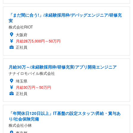
「まだ間に合う!」/未経験採用枠/デバッグエンジニア/研修充
実
株式会社RIOT
大阪府
月給28万5,000円～50万円
正社員
月給30万～/未経験採用枠/研修充実/アプリ開発エンジニア
ナナイロモバイル株式会社
埼玉県
月給30万円～50万円
正社員
「年間休日120日以上」IT基盤の設定スタッフ/昇給・賞与あ
り/社会保険完備
株式会社小林
東京都