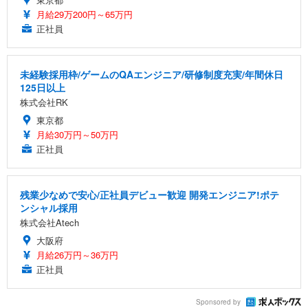
月給29万200円～65万円
正社員
未経験採用枠/ゲームのQAエンジニア/研修制度充実/年間休日
125日以上
株式会社RK
東京都
月給30万円～50万円
正社員
残業少なめで安心/正社員デビュー歓迎 開発エンジニア!ポテ
ンシャル採用
株式会社Atech
大阪府
月給26万円～36万円
正社員
Sponsored by