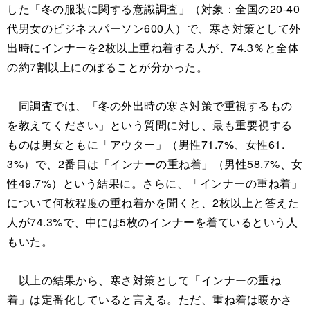
した「冬の服装に関する意識調査」（対象：全国の20-40
代男女のビジネスパーソン600人）で、寒さ対策として外
出時にインナーを2枚以上重ね着する人が、74.3％と全体
の約7割以上にのぼることが分かった。
同調査では、「冬の外出時の寒さ対策で重視するもの
を教えてください」という質問に対し、最も重要視する
ものは男女ともに「アウター」（男性71.7%、女性61.
3%）で、2番目は「インナーの重ね着」（男性58.7%、女
性49.7%）という結果に。さらに、「インナーの重ね着」
について何枚程度の重ね着かを聞くと、2枚以上と答えた
人が74.3%で、中には5枚のインナーを着ているという人
もいた。
以上の結果から、寒さ対策として「インナーの重ね
着」は定番化していると言える。ただ、重ね着は暖かさ