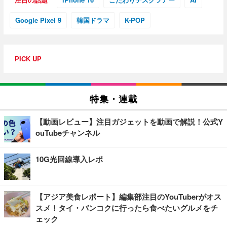
Google Pixel 9
韓国ドラマ
K-POP
PICK UP
特集・連載
【動画レビュー】注目ガジェットを動画で解説！公式Y
ouTubeチャンネル
10G光回線導入レポ
【アジア美食レポート】編集部注目のYouTuberがオス
スメ！タイ・バンコクに行ったら食べたいグルメをチ
ェック