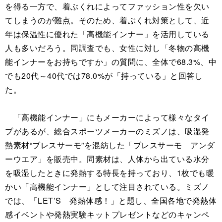
を得る一方で、着ぶくれによってファッション性を欠い
てしまうのが難点。そのため、着ぶくれ対策として、近
年は保温性に優れた「高機能インナー」を活用している
人も多いだろう。同調査でも、女性に対し「冬物の高機
能インナーをお持ちですか」の質問に、全体で68.3%、中
でも20代～40代では78.0%が「持っている」と回答し
た。
「高機能インナー」にもメーカーによって様々なタイ
プがあるが、総合スポーツメーカーのミズノは、吸湿発
熱素材“ブレスサーモ”を混紡した「ブレスサーモ アンダ
ーウエア」を販売中。同素材は、人体から出ている水分
を吸湿したときに発熱する特長を持っており、1枚でも暖
かい「高機能インナー」として注目されている。ミズノ
では、「LET’S 発熱体感！」と題し、全国各地で発熱体
感イベントや発熱実験キットプレゼントなどのキャンペ