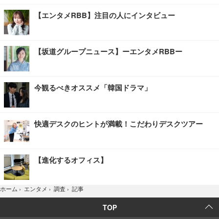
【エンタメRBB】注目の人にインタビュー
【坂道グループニュース】ーエンタメRBBー
今観るべきオススメ「韓国ドラマ」
快適デスクのヒントが満載！こだわりデスクツアー
【進化するオフィス】
記事
ホーム
›
エンタメ
›
調査
›
TOP