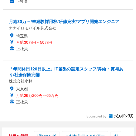
正社員
月給30万～/未経験採用枠/研修充実/アプリ開発エンジニア
ナナイロモバイル株式会社
埼玉県
月給30万円～50万円
正社員
「年間休日120日以上」IT基盤の設定スタッフ/昇給・賞与あ
り/社会保険完備
株式会社小林
東京都
月給29万200円～65万円
正社員
Sponsored by
注目の話題
iPhone 16
こだわりデスクツアー
AI