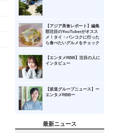
【アジア美食レポート】編集
部注目のYouTuberがオスス
メ！タイ・バンコクに行った
ら食べたいグルメをチェック
【エンタメRBB】注目の人に
インタビュー
【坂道グループニュース】ー
エンタメRBBー
最新ニュース