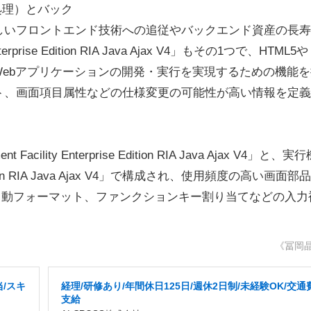
画面処理）とバック
しいフロントエンド技術への追従やバックエンド資産の長寿
se Edition RIA Java Ajax V4」もその1つで、HTML5や
いWebアプリケーションの開発・実行を実現するための機能
ト、画面項目属性などの仕様変更の可能性が高い情報を定義
ility Enterprise Edition RIA Java Ajax V4」と、実
Edition RIA Java Ajax V4」で構成され、使用頻度の高い画面部
自動フォーマット、ファンクションキー割り当てなどの入力
《冨岡
当/スキ
経理/研修あり/年間休日125日/週休2日制/未経験OK/交通
支給