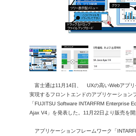
富士通は11月14日、 UXの高いWebアプ
実現するフロントエンドのアプリケーション
「FUJITSU Software INTARFRM Enterprise Edi
Ajax V4」を発表した。11月22日より販売を
アプリケーションフレームワーク「INTARF