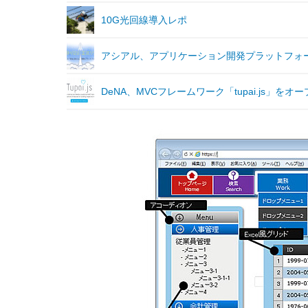
10G光回線導入レポ
アシアル、アプリケーション開発プラットフォー
DeNA、MVCフレームワーク「tupai.js」をオ