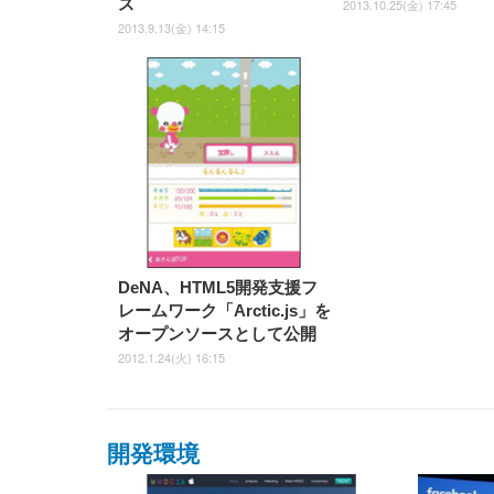
ス
2013.10.25(金) 17:45
2013.9.13(金) 14:15
DeNA、HTML5開発支援フ
レームワーク「Arctic.js」を
オープンソースとして公開
2012.1.24(火) 16:15
開発環境