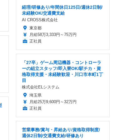
経理/研修あり/年間休日125日/週休2日制/
未経験OK/交通費支給
AI CROSS株式会社
東京都
月給58万3,333円～75万円
正社員
「27卒」ゲーム周辺機器・コントローラ
ーの組立スタッフ/即入寮OK/駅チカ・資
格取得支援・未経験歓迎・川口市本町1丁
目
株式会社ELシステム
埼玉県
月給25万9,600円～32万円
型
正社員
営業事務/賞与・昇給あり/資格取得制度/
週休2日制/交通費支給/研修あり