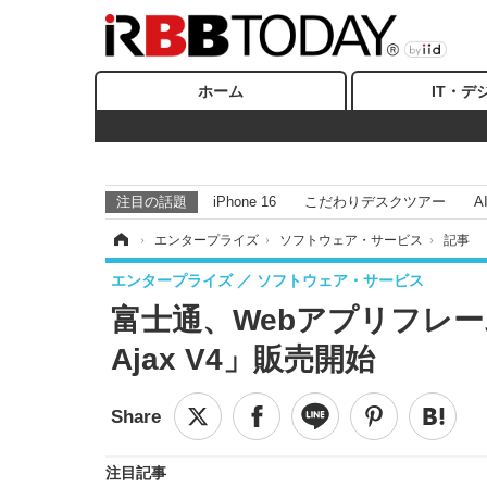
ホーム
IT・デ
注目の話題
iPhone 16
こだわりデスクツアー
A
ホーム
›
エンタープライズ
›
ソフトウェア・サービス
›
記事
エンタープライズ
ソフトウェア・サービス
富士通、Webアプリフレームワー
Ajax V4」販売開始
注目記事