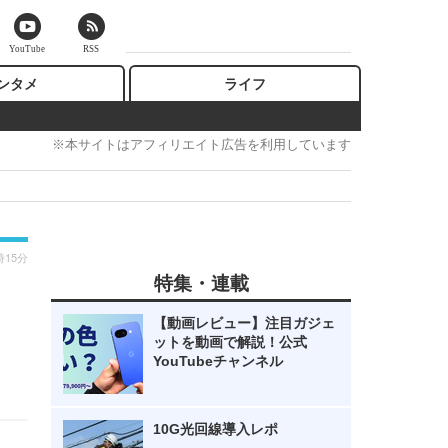
YouTube
RSS
ンタメ
ライフ
※本サイトはアフィリエイト広告を利用しています
時15分
特集・連載
【動画レビュー】注目ガジェ
ットを動画で解説！公式
YouTubeチャンネル
10G光回線導入レポ