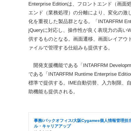
Enterprise Editionは、フロントエンド（
エンド（業務処理）の分離により、変化の激
化を重視した製品群となる。「INTARFRM Enterpri
jQueryに対応し、操作性が良く表現力の高
供するものとなる。画面遷移、画面レイアウ
ァイルで管理する仕組みも提供する。
開発支援機能である「INTARFRM Development Fac
である「INTARFRM Runtime Enterprise 
標準で提供する。IME自動切替、入力制限、
助機能も提供される。
事務/バックオフィス/大阪Cygames個人情報管理担
ル・キャリアアップ