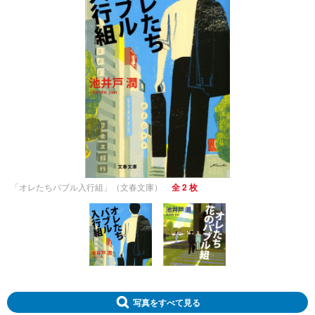
「オレたちバブル入行組」（文春文庫）
全 2 枚
写真をすべて見る