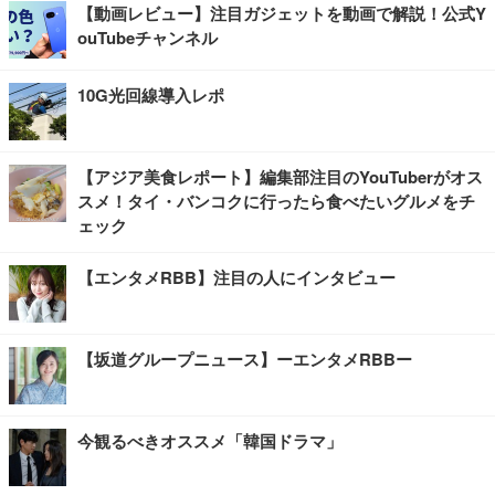
【動画レビュー】注目ガジェットを動画で解説！公式Y
ouTubeチャンネル
10G光回線導入レポ
【アジア美食レポート】編集部注目のYouTuberがオス
スメ！タイ・バンコクに行ったら食べたいグルメをチ
ェック
【エンタメRBB】注目の人にインタビュー
【坂道グループニュース】ーエンタメRBBー
今観るべきオススメ「韓国ドラマ」