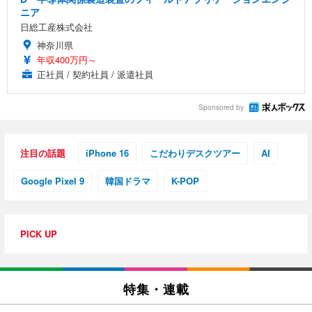
ニア
日総工産株式会社
神奈川県
年収400万円～
正社員 / 契約社員 / 派遣社員
Sponsored by
注目の話題
iPhone 16
こだわりデスクツアー
AI
Google Pixel 9
韓国ドラマ
K-POP
PICK UP
特集・連載