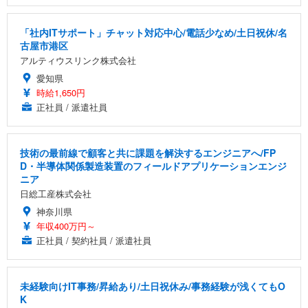
「社内ITサポート」チャット対応中心/電話少なめ/土日祝休/名
古屋市港区
アルティウスリンク株式会社
愛知県
時給1,650円
正社員 / 派遣社員
技術の最前線で顧客と共に課題を解決するエンジニアへ/FP
D・半導体関係製造装置のフィールドアプリケーションエンジ
ニア
日総工産株式会社
神奈川県
年収400万円～
正社員 / 契約社員 / 派遣社員
未経験向けIT事務/昇給あり/土日祝休み/事務経験が浅くてもO
K