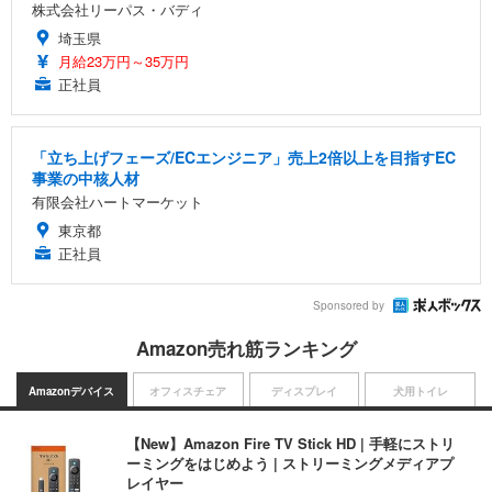
株式会社リーパス・バディ
埼玉県
月給23万円～35万円
正社員
「立ち上げフェーズ/ECエンジニア」売上2倍以上を目指すEC
事業の中核人材
有限会社ハートマーケット
東京都
正社員
Sponsored by
Amazon売れ筋ランキング
Amazonデバイス
オフィスチェア
ディスプレイ
犬用トイレ
【New】Amazon Fire TV Stick HD | 手軽にストリ
ーミングをはじめよう | ストリーミングメディアプ
レイヤー