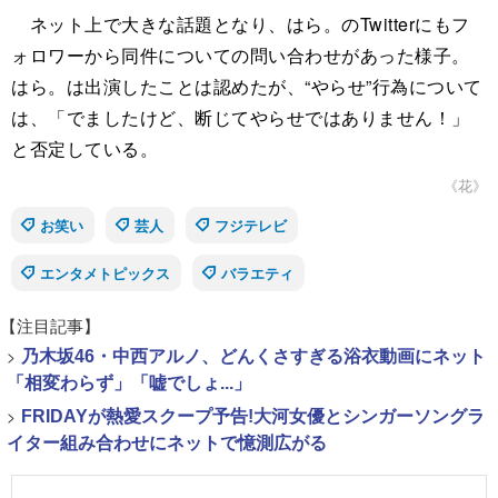
ネット上で大きな話題となり、はら。のTwitterにもフ
ォロワーから同件についての問い合わせがあった様子。
はら。は出演したことは認めたが、“やらせ”行為について
は、「でましたけど、断じてやらせではありません！」
と否定している。
《花》
お笑い
芸人
フジテレビ
エンタメトピックス
バラエティ
【注目記事】
>
乃木坂46・中西アルノ、どんくさすぎる浴衣動画にネット
「相変わらず」「嘘でしょ...」
>
FRIDAYが熱愛スクープ予告!大河女優とシンガーソングラ
イター組み合わせにネットで憶測広がる