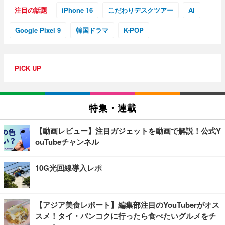
注目の話題
iPhone 16
こだわりデスクツアー
AI
Google Pixel 9
韓国ドラマ
K-POP
PICK UP
特集・連載
【動画レビュー】注目ガジェットを動画で解説！公式Y
ouTubeチャンネル
10G光回線導入レポ
【アジア美食レポート】編集部注目のYouTuberがオス
スメ！タイ・バンコクに行ったら食べたいグルメをチ