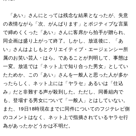
「あい」さんにとっては残念な結果となったが、失意
の表情ながら「次、がんばります」とポジティブな言葉
で締めくくった「あい」さんに客席から拍手が贈られ、
同企画は盛り上がって終了。しかし、放送後に、「あ
い」さんはよしもとクリエイティブ・エージェンシー所
属のお笑い芸人・はら。であることが判明して、事態は
一変。放送では「ネット上で知り合った男女」としてい
たためか、この「あい」さんを一般人と思った人が多か
ったらしく、ネット上には「ヤラセ」あるいは「仕込
み」だと非難する声が殺到した。ただし、同番組内で
も、登場する男女について「一般人」とはしていない。
また、19日18時現在までに同件についてのフジテレビ側
のコメントはなく、ネット上で指摘されているヤラセ行
為があったかどうかは不明だ。