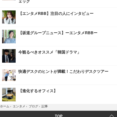
ェック
【エンタメRBB】注目の人にインタビュー
【坂道グループニュース】ーエンタメRBBー
今観るべきオススメ「韓国ドラマ」
快適デスクのヒントが満載！こだわりデスクツアー
【進化するオフィス】
記事
ホーム
›
エンタメ
›
ブログ
›
TOP